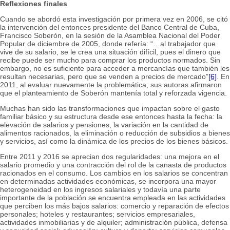
Reflexiones finales
Cuando se abordó esta investigación por primera vez en 2006, se citó
la intervención del entonces presidente del Banco Central de Cuba,
Francisco Soberón, en la sesión de la Asamblea Nacional del Poder
Popular de diciembre de 2005, donde refería: “…al trabajador que
vive de su salario, se le crea una situación difícil, pues el dinero que
recibe puede ser mucho para comprar los productos normados. Sin
embargo, no es suficiente para acceder a mercancías que también les
resultan necesarias, pero que se venden a precios de mercado”
[6]
. En
2011, al evaluar nuevamente la problemática, sus autoras afirmaron
que el planteamiento de Soberón mantenía total y reforzada vigencia.
Muchas han sido las transformaciones que impactan sobre el gasto
familiar básico y su estructura desde ese entonces hasta la fecha: la
elevación de salarios y pensiones, la variación en la cantidad de
alimentos racionados, la eliminación o reducción de subsidios a bienes
y servicios, así como la dinámica de los precios de los bienes básicos.
Entre 2011 y 2016 se aprecian dos regularidades: una mejora en el
salario promedio y una contracción del rol de la canasta de productos
racionados en el consumo. Los cambios en los salarios se concentran
en determinadas actividades económicas, se incorpora una mayor
heterogeneidad en los ingresos salariales y todavía una parte
importante de la población se encuentra empleada en las actividades
que perciben los más bajos salarios: comercio y reparación de efectos
personales; hoteles y restaurantes; servicios empresariales,
actividades inmobiliarias y de alquiler; administración pública, defensa