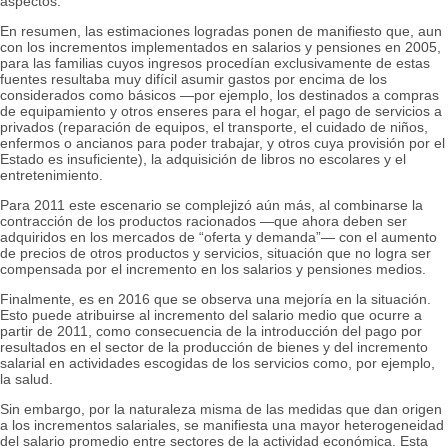
aspectos.
En resumen, las estimaciones logradas ponen de manifiesto que, aun
con los incrementos implementados en salarios y pensiones en 2005,
para las familias cuyos ingresos procedían exclusivamente de estas
fuentes resultaba muy difícil asumir gastos por encima de los
considerados como básicos ―por ejemplo, los destinados a compras
de equipamiento y otros enseres para el hogar, el pago de servicios a
privados (reparación de equipos, el transporte, el cuidado de niños,
enfermos o ancianos para poder trabajar, y otros cuya provisión por el
Estado es insuficiente), la adquisición de libros no escolares y el
entretenimiento.
Para 2011 este escenario se complejizó aún más, al combinarse la
contracción de los productos racionados —que ahora deben ser
adquiridos en los mercados de “oferta y demanda”— con el aumento
de precios de otros productos y servicios, situación que no logra ser
compensada por el incremento en los salarios y pensiones medios.
Finalmente, es en 2016 que se observa una mejoría en la situación.
Esto puede atribuirse al incremento del salario medio que ocurre a
partir de 2011, como consecuencia de la introducción del pago por
resultados en el sector de la producción de bienes y del incremento
salarial en actividades escogidas de los servicios como, por ejemplo,
la salud.
Sin embargo, por la naturaleza misma de las medidas que dan origen
a los incrementos salariales, se manifiesta una mayor heterogeneidad
del salario promedio entre sectores de la actividad económica. Esta