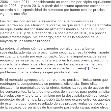
2006―, para 2011 —considerando un consumo per cápita equivalente
al de 2008— y para 2016, a partir del consumo aparente estimado de
acuerdo a la disponibilidad de alimentos por fuente con los precios
vigentes ese año.
Las familias con acceso a alimentos por el autoconsumo se
encuentran en una situación favorable, ya que esta fuente garantizaba
un equivalente del consumo de alimentos medio superior al 20 por
ciento en 2011 y de alrededor de 14 por ciento en 2016, y a precios
relativamente bajos. Sin embargo, esta no es la situación de la
mayoría de las familias urbanas.
La potencial adquisición de alimentos por alguna otra fuente
subsidiada, además de la asignación racionada, resulta determinante
en cuanto al gasto por ese concepto. Sobre la importancia de estas
erogaciones ya se ha hecho referencia en trabajos previos, así como
sobre la persistencia de altos precios en los espacios de mercado
vigentes, como consecuencia de su imperfecto diseño
[1]
. Son
problemas que persisten y exigen pronta solución.
En el mercado agropecuario, por ejemplo, persisten limitaciones que
restringen la competencia y su potencial eficiencia. Entre ellas
destacan: la marginalidad de la oferta, dadas las reglas de acceso de
los concurrentes, la falta de mercados de insumos para poder ampliar
la producción y la oferta, y también por la descapitalización del sector
productor de alimentos; la colusión tácita que ocurre entre los agentes
de este mercado, como resultado de sus propias reglas de acceso y
de la escasez de servicios de transporte para esta carga, entre otros