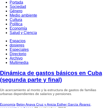
Portada
Sociedad
Género
Medio ambiente
Cultura
Política
Economía
Salud y Ciencia
Espacios
dosieres
Especiales
Directorio
Archivo
Multimedia
Dinámica de gastos básicos en Cuba
(segunda parte y final)
Un acercamiento al monto y la estructura de gastos de familias
urbanas dependientes de salarios y pensiones.
Economía
Betsy Anaya Cruz y Anicia Esther García Álvarez,