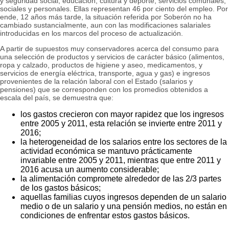
y seguridad social; educación; cultura y deporte; servicios comunales,
sociales y personales. Ellas representan 46 por ciento del empleo. Por
ende, 12 años más tarde, la situación referida por Soberón no ha
cambiado sustancialmente, aun con las modificaciones salariales
introducidas en los marcos del proceso de actualización.
A partir de supuestos muy conservadores acerca del consumo para
una selección de productos y servicios de carácter básico (alimentos,
ropa y calzado, productos de higiene y aseo, medicamentos, y
servicios de energía eléctrica, transporte, agua y gas) e ingresos
provenientes de la relación laboral con el Estado (salarios y
pensiones) que se corresponden con los promedios obtenidos a
escala del país, se demuestra que:
los gastos crecieron con mayor rapidez que los ingresos
entre 2005 y 2011, esta relación se invierte entre 2011 y
2016;
la heterogeneidad de los salarios entre los sectores de la
actividad económica se mantuvo prácticamente
invariable entre 2005 y 2011, mientras que entre 2011 y
2016 acusa un aumento considerable;
la alimentación compromete alrededor de las 2/3 partes
de los gastos básicos;
aquellas familias cuyos ingresos dependen de un salario
medio o de un salario y una pensión medios, no están en
condiciones de enfrentar estos gastos básicos.