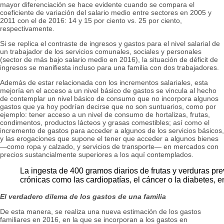
mayor diferenciación se hace evidente cuando se compara el
coeficiente de variación del salario medio entre sectores en 2005 y
2011 con el de 2016: 14 y 15 por ciento vs. 25 por ciento,
respectivamente.
Si se replica el contraste de ingresos y gastos para el nivel salarial de
un trabajador de los servicios comunales, sociales y personales
(sector de más bajo salario medio en 2016), la situación de déficit de
ingresos se manifiesta incluso para una familia con dos trabajadores.
Además de estar relacionada con los incrementos salariales, esta
mejoría en el acceso a un nivel básico de gastos se vincula al hecho
de contemplar un nivel básico de consumo que no incorpora algunos
gastos que ya hoy podrían decirse que no son suntuarios, como por
ejemplo: tener acceso a un nivel de consumo de hortalizas, frutas,
condimentos, productos lácteos y grasas comestibles; así como el
incremento de gastos para acceder a algunos de los servicios básicos,
y las erogaciones que supone el tener que acceder a algunos bienes
—como ropa y calzado, y servicios de transporte— en mercados con
precios sustancialmente superiores a los aquí contemplados.
La ingesta de 400 gramos diarios de frutas y verduras p
crónicas como las cardiopatías, el cáncer o la diabetes, e
El verdadero dilema de los gastos de una familia
De esta manera, se realiza una nueva estimación de los gastos
familiares en 2016, en la que se incorporan a los gastos en