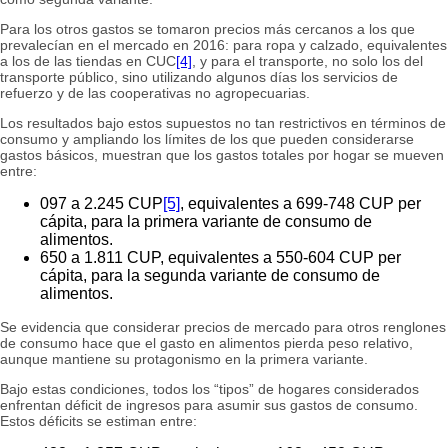
Para los otros gastos se tomaron precios más cercanos a los que
prevalecían en el mercado en 2016: para ropa y calzado, equivalentes
a los de las tiendas en CUC
[4]
, y para el transporte, no solo los del
transporte público, sino utilizando algunos días los servicios de
refuerzo y de las cooperativas no agropecuarias.
Los resultados bajo estos supuestos no tan restrictivos en términos de
consumo y ampliando los límites de los que pueden considerarse
gastos básicos, muestran que los gastos totales por hogar se mueven
entre:
097 a 2.245 CUP
[5]
, equivalentes a 699-748 CUP per
cápita, para la primera variante de consumo de
alimentos.
650 a 1.811 CUP, equivalentes a 550-604 CUP per
cápita, para la segunda variante de consumo de
alimentos.
Se evidencia que considerar precios de mercado para otros renglones
de consumo hace que el gasto en alimentos pierda peso relativo,
aunque mantiene su protagonismo en la primera variante.
Bajo estas condiciones, todos los “tipos” de hogares considerados
enfrentan déficit de ingresos para asumir sus gastos de consumo.
Estos déficits se estiman entre: