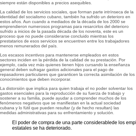
siempre están disponibles a precios asequibles.
La calidad de los servicios sociales, que forman parte intrínseca de la
identidad del socialismo cubano, también ha sufrido un deterioro en
estos años. Aun cuando a mediados de la década de los 2000 se
emprendieron numerosos programas para resarcirlos del deterioro
sufrido a inicios de la pasada década de los noventa, este es un
proceso que no puede considerarse concluido mientras los
prestatarios de esos servicios se encuentren entre los trabajadores
menos remunerados del país.
Los escasos incentivos para mantenerse empleados en estos
sectores inciden en la pérdida de la calidad de su prestación. Por
ejemplo, cada vez más quienes tienen hijos cursando la enseñanza
general deben sufragar gastos adicionales para el pago de
repasadores particulares que garanticen la correcta asimilación de los
conocimientos que deben incorporar.
La distorsión que implica para quien trabaja el no poder solventar los
gastos esenciales para la reproducción de su fuerza de trabajo y
sostener a su familia, puede ayudar a comprender muchos de los
fenómenos negativos que se manifiestan en la actual sociedad
cubana y lo fútil que pueden resultar (y de hecho resultan) las
medidas administrativas para su enfrentamiento y solución.
El poder de compra de una parte considerablede los em
estatales se ha deteriorado.