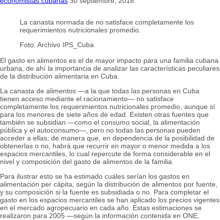
economistas cubanas
30 septiembre, 2018
La canasta normada de no satisface completamente los
requerimientos nutricionales promedio.
Foto:
Archivo IPS_Cuba
El gasto en alimentos es el de mayor impacto para una familia cubana
urbana, de ahí la importancia de analizar las características peculiares
de la distribución alimentaria en Cuba.
La canasta de alimentos —a la que todas las personas en Cuba
tienen acceso mediante el racionamiento— no satisface
completamente los requerimientos nutricionales promedio, aunque sí
para los menores de siete años de edad. Existen otras fuentes que
también se subsidian —como el consumo social, la alimentación
pública y el autoconsumo—, pero no todas las personas pueden
acceder a ellas; de manera que, en dependencia de la posibilidad de
obtenerlas o no, habrá que recurrir en mayor o menor medida a los
espacios mercantiles, lo cual repercute de forma considerable en el
nivel y composición del gasto de alimentos de la familia.
Para ilustrar esto se ha estimado cuáles serían los gastos en
alimentación per cápita, según la distribución de alimentos por fuente,
y su composición si la fuente es subsidiada o no. Para completar el
gasto en los espacios mercantiles se han aplicado los precios vigentes
en el mercado agropecuario en cada año. Estas estimaciones se
realizaron para 2005 —según la información contenida en ONE,