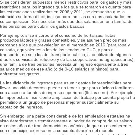
Si se consideran supuestos menos restrictivos para los gastos y más
restrictivos para los ingresos que los que se tomaron en cuenta para
las estimaciones realizadas en 2006 y 2011, se demuestra que la
situación se torna difícil, incluso para familias con dos asalariados en
su composición. Se necesitan más que dos salarios en una familia de
tres personas para cubrir los gastos básicos.
Por ejemplo, si se incorpora el consumo de hortalizas, frutas,
productos lácteos y grasas comestibles, y se asumen precios más
cercanos a los que prevalecían en el mercado en 2016 (para ropa y
calzado, equivalentes a los de las tiendas en CUC, y para el
transporte, no solo los del transporte público, sino utilizando algunos
días los servicios de refuerzo y de las cooperativas no agropecuarias),
una familia de tres personas necesita un ingreso equivalente a tres
salarios medios de ese año (o de 9-10 salarios mínimos) para
enfrentar sus gastos.
La insuficiencia de ingresos para asumir gastos imprescindibles para
llevar una vida decorosa puede no tener lugar para núcleos familiares
con acceso a fuentes de ingreso superiores (lícitas o no). Por ejemplo,
la imperfecta e insuficiente ampliación del trabajo por cuenta propia ha
permitido a un grupo de personas mejorar sustancialmente su
captación de ingresos.
Sin embargo, una parte considerable de los empleados estatales ha
visto deteriorarse sistemáticamente el poder de compra de su salario
en estos años de transformación económica, lo que no es coherente
con el principio expreso en la conceptualización del modelo