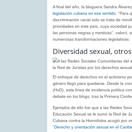
A final del año, la bloguera Sandra Álvar
legislación cubana en ese sentido
. “Para 
discriminación racial solo se trata de movi
prioridades en este país, cuya sociedad j
las personas negras y mestizas”, valoró, a
numerosas transformaciones legislativas.
Diversidad sexual, otro
El enfoque de derechos en el activismo por 
género llegó para quedarse. Desde la cre
(HxD), esta línea de incidencia política 
debate en los blogs, tras la Primera Conf
Ejemplos de ello fue que a las Redes Soci
Educación Sexual se le sumó la Red de Jur
Cubana contra la Homofobia acogió por ve
“Derecho y orientación sexual en el Caribe