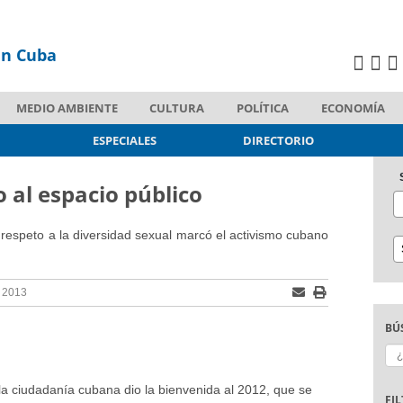
en Cuba
MEDIO AMBIENTE
CULTURA
POLÍTICA
ECONOMÍA
ESPECIALES
DIRECTORIO
 al espacio público
 respeto a la diversidad sexual marcó el activismo cubano
, 2013
BÚ
Bu
 la ciudadanía cubana dio la bienvenida al 2012, que se
FI