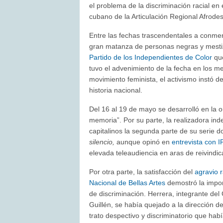
el problema de la discriminación racial en
cubano de la Articulación Regional Afrode
Entre las fechas trascendentales a conmemo
gran matanza de personas negras y mesti
Partido de los Independientes de Color
que
tuvo el advenimiento de la fecha en los me
movimiento feminista, el activismo instó d
historia nacional.
Del 16 al 19 de mayo se desarrolló en la o
memoria”. Por su parte, la realizadora in
capitalinos la segunda parte de su serie
silencio,
aunque opinó en
entrevista con I
elevada teleaudiencia en aras de reivindi
Por otra parte, la satisfacción del
agravio 
Nacional de Bellas Artes
demostró la impor
de discriminación. Herrera, integrante de
Guillén, se había quejado a la dirección d
trato despectivo y discriminatorio que hab