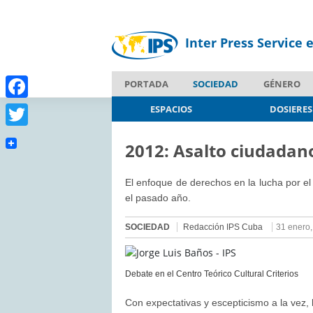
Inter Press Service 
PORTADA
SOCIEDAD
GÉNERO
Facebook
ESPACIOS
DOSIERES
Twitter
2012: Asalto ciudadano
El enfoque de derechos en la lucha por el
el pasado año.
SOCIEDAD
Redacción IPS Cuba
31 enero
Debate en el Centro Teórico Cultural Criterios
Con expectativas y escepticismo a la vez,