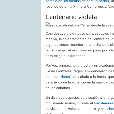
cambio en los medios de comunicación
, 
reconocido en la Primera Conferencia Naci
Centenario violeta
Casi desapercibida pasó para espacios ins
masiva, la celebración en noviembre de l
algunas voces recordaron la fecha en aisla
Sin embargo, el activismo no pasó por alto
para exigir sus derechos.
Por vez primera, una artista y un académic
César González Pagés, emprendieron de
contracorriente”
, en saludo a la fecha, qu
de arte sobre la violencia en la música, con
de las cubanas.
En diversos espacios se discutió, a lo larg
movimiento malva, incluido el
transfemini
su visita a La Habana en enero, y el
lesbo