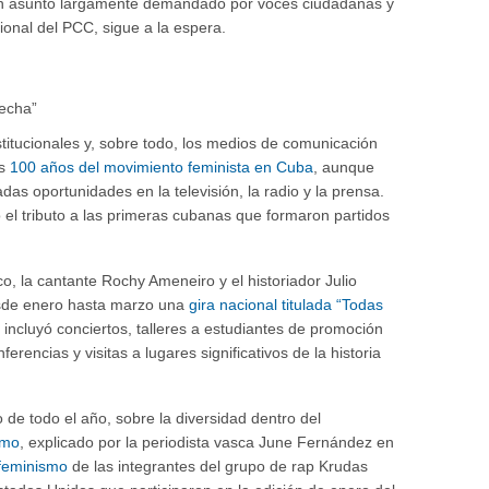
un asunto largamente demandado por voces ciudadanas y
onal del PCC, sigue a la espera.
titucionales y, sobre todo, los medios de comunicación
os
100 años del movimiento feminista en Cuba
, aunque
das oportunidades en la televisión, la radio y la prensa.
 el tributo a las primeras cubanas que formaron partidos
o, la cantante Rochy Ameneiro y el historiador Julio
sde enero hasta marzo una
gira nacional titulada “Todas
e incluyó conciertos, talleres a estudiantes de promoción
ferencias y visitas a lugares significativos de la historia
o de todo el año, sobre la diversidad dentro del
smo
, explicado por la periodista vasca June Fernández en
feminismo
de las integrantes del grupo de rap Krudas