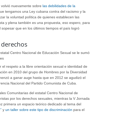
ez volvió nuevamente sobre
las debilidades de la
que tengamos una Ley cubana contra del racismo y la
lizar la voluntad política de quienes establecen las
usta y plena también es una propuesta, eso espero, para
l sopesar que en los últimos tiempos el país logró
s derechos
el respeto a la libre orientación sexual e identidad de
ación en 2010 del grupo de Hombres por la Diversidad
comenzó a ganar auge hasta que en 2012 se agudizó el
erencia Nacional del Partido Comunista de Cuba.
ales Comunitarias del estatal Centro Nacional de
istas por los derechos sexuales, mientras la V Jornada
z primera un espacio teórico dedicado al tema del
”
y
un taller sobre este tipo de discriminación
para el