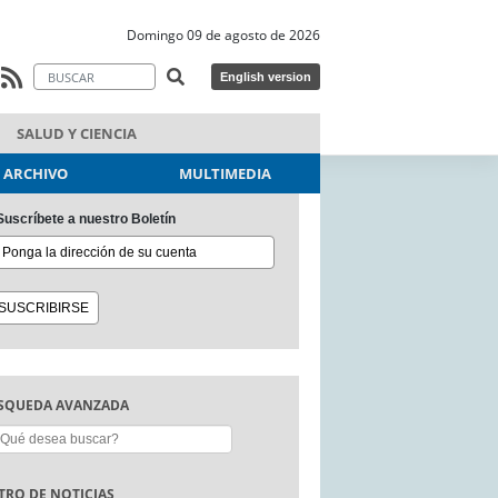
Domingo 09 de agosto de 2026
English version
SALUD Y CIENCIA
ARCHIVO
MULTIMEDIA
Suscríbete a nuestro Boletín
SQUEDA AVANZADA
scar:
LTRO DE NOTICIAS