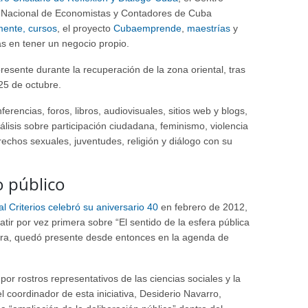
ión Nacional de Economistas y Contadores de Cuba
mente, cursos
, el proyecto
Cubaemprende
,
maestrías
y
as en tener un negocio propio.
resente durante la recuperación de la zona oriental, tras
25 de octubre.
erencias, foros, libros, audiovisuales, sitios web y blogs,
lisis sobre participación ciudadana, feminismo, violencia
erechos sexuales, juventudes, religión y diálogo con su
o público
al Criterios celebró su aniversario 40
en febrero de 2012,
batir por vez primera sobre “El sentido de la esfera pública
ra, quedó presente desde entonces en la agenda de
por rostros representativos de las ciencias sociales y la
el coordinador de esta iniciativa, Desiderio Navarro,