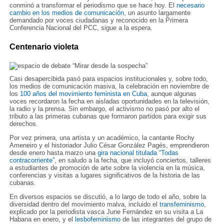
conminó a transformar el periodismo que se hace hoy. El
necesario
cambio en los medios de comunicación
, un asunto largamente
demandado por voces ciudadanas y reconocido en la Primera
Conferencia Nacional del PCC, sigue a la espera.
Centenario violeta
Casi desapercibida pasó para espacios institucionales y, sobre todo,
los medios de comunicación masiva, la celebración en noviembre de
los
100 años del movimiento feminista en Cuba
, aunque algunas
voces recordaron la fecha en aisladas oportunidades en la televisión,
la radio y la prensa. Sin embargo, el activismo no pasó por alto el
tributo a las primeras cubanas que formaron partidos para exigir sus
derechos.
Por vez primera, una artista y un académico, la cantante Rochy
Ameneiro y el historiador Julio César González Pagés, emprendieron
desde enero hasta marzo una
gira nacional titulada “Todas
contracorriente”
, en saludo a la fecha, que incluyó conciertos, talleres
a estudiantes de promoción de arte sobre la violencia en la música,
conferencias y visitas a lugares significativos de la historia de las
cubanas.
En diversos espacios se discutió, a lo largo de todo el año, sobre la
diversidad dentro del movimiento malva, incluido el
transfeminismo
,
explicado por la periodista vasca June Fernández en su visita a La
Habana en enero, y el
lesbofeminismo
de las integrantes del grupo de