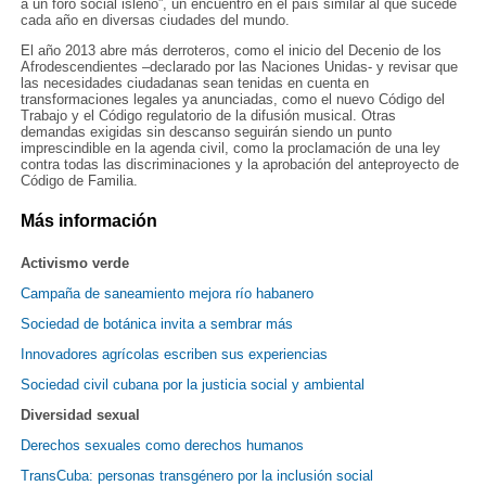
a un foro social isleño”, un encuentro en el país similar al que sucede
cada año en diversas ciudades del mundo.
El año 2013 abre más derroteros, como el inicio del Decenio de los
Afrodescendientes –declarado por las Naciones Unidas- y revisar que
las necesidades ciudadanas sean tenidas en cuenta en
transformaciones legales ya anunciadas, como el nuevo Código del
Trabajo y el Código regulatorio de la difusión musical. Otras
demandas exigidas sin descanso seguirán siendo un punto
imprescindible en la agenda civil, como la proclamación de una ley
contra todas las discriminaciones y la aprobación del anteproyecto de
Código de Familia.
Más información
Activismo verde
Campaña de saneamiento mejora río habanero
Sociedad de botánica invita a sembrar más
Innovadores agrícolas escriben sus experiencias
Sociedad civil cubana por la justicia social y ambiental
Diversidad sexual
Derechos sexuales como derechos humanos
TransCuba: personas transgénero por la inclusión social