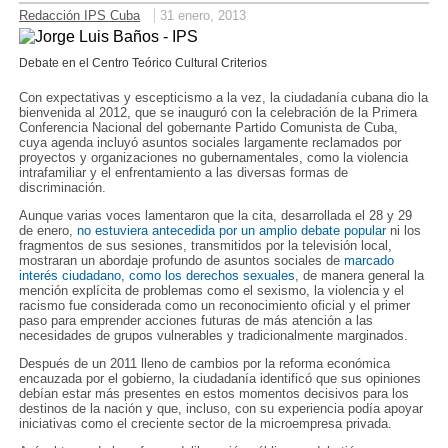
Redacción IPS Cuba
31 enero, 2013
Debate en el Centro Teórico Cultural Criterios
Con expectativas y escepticismo a la vez, la ciudadanía cubana dio la
bienvenida al 2012, que se inauguró con la celebración de la Primera
Conferencia Nacional del gobernante Partido Comunista de Cuba,
cuya agenda incluyó asuntos sociales largamente reclamados por
proyectos y organizaciones no gubernamentales, como la violencia
intrafamiliar y el enfrentamiento a las diversas formas de
discriminación.
Aunque varias voces lamentaron que la cita, desarrollada el 28 y 29
de enero,
no estuviera antecedida por un amplio debate popular
ni los
fragmentos de sus sesiones, transmitidos por la televisión local,
mostraran un abordaje profundo de asuntos sociales de
marcado
interés ciudadano, como los derechos sexuales
, de manera general la
mención explícita de problemas como el sexismo, la violencia y el
racismo fue considerada como un reconocimiento oficial y el primer
paso para emprender acciones futuras de más atención a las
necesidades de grupos vulnerables y tradicionalmente marginados.
Después de un 2011 lleno de cambios por la reforma económica
encauzada por el gobierno, la ciudadanía identificó que sus opiniones
debían estar más presentes en estos momentos decisivos para los
destinos de la nación y que, incluso, con su experiencia podía apoyar
iniciativas como el creciente sector de la microempresa privada.