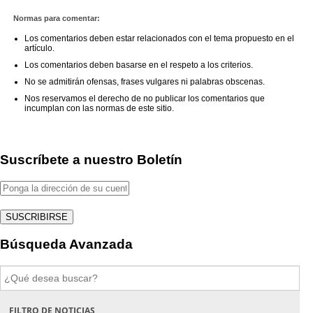
Normas para comentar:
Los comentarios deben estar relacionados con el tema propuesto en el
artículo.
Los comentarios deben basarse en el respeto a los criterios.
No se admitirán ofensas, frases vulgares ni palabras obscenas.
Nos reservamos el derecho de no publicar los comentarios que
incumplan con las normas de este sitio.
Suscríbete a nuestro Boletín
Búsqueda Avanzada
Buscar:
FILTRO DE NOTICIAS