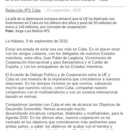
Redacción IPS Cuba
10 septiembre, 2019
La jefa de la diplomacia europea remarcó que la UE ha triplicado sus
inversiones en Cuba en los últimos dos años y pasó de 50 millones de
euros a 140 millones, por concepto de cooperación.
Foto:
Jorge Luis Baños/ IPS
La Habana, 9 de septiembre de 2019.
Estoy encantada de estar una vez más en Cuba. Es un placer estar
con los amigos cubanos, con los delegados de nuestros Estados
miembros, entre ellos Juan Pablo de Laiglesia, Viceministro de
Cooperación Internacional y para Iberoamérica y el Caribe de
España, y con los embajadores de los Estados miembros.
El Acuerdo de Diálogo Político y de Cooperación entre la UE y
Cuba es una muestra de la importancia que concedemos a nuestras
relaciones. En los tiempos inciertos en que vivimos, valoramos
mucho que nuestros socios, como Cuba, compartan nuestro
compromiso con el multilateralismo y con un sistema internacional
basado en normas.
Compartimos también con Cuba el reto de alcanzar los Objetivos de
Desarrollo Sostenible. Hemos avanzado mucho
desarrollando iniciativas conjuntas, bilaterales y multilaterales, para la
Agenda 2030. En los últimos años, nuestra cooperación se ha
centrado en los objetivos que consideramos más pertinentes para
ambas partes, a saber, los objetivos de acabar con el hambre y