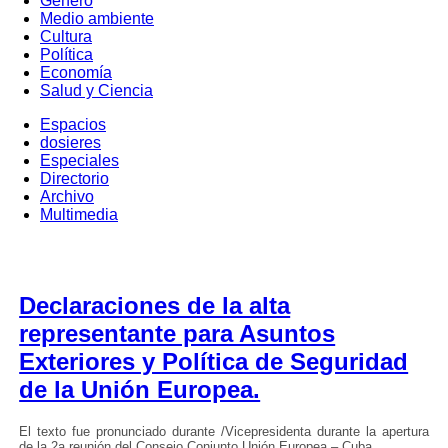
Género
Medio ambiente
Cultura
Política
Economía
Salud y Ciencia
Espacios
dosieres
Especiales
Directorio
Archivo
Multimedia
Declaraciones de la alta
representante para Asuntos
Exteriores y Política de Seguridad
de la Unión Europea.
El texto fue pronunciado durante /Vicepresidenta durante la apertura
de la 2a reunión del Consejo Conjunto Unión Europea – Cuba