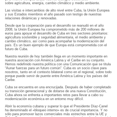
sobre agricultura, energía, cambio climático y medio ambiente.
Las visitas e intercambios de alto nivel entre Cuba, la Unión Europea
y sus Estados miembros el año pasado son testigo de nuestras
relaciones dinámicas y renovadas.
Desde que la cooperación para el desarrollo se reanudó en el año
2008, la Unión Europea ha comprometido más de 200 millones de
euros para apoyar el desarrollo de Cuba en tres sectores prioritarios:
agricultura sostenible y seguridad alimentaria, el medio ambiente y
cambio climático, así como para acompañar la modernización del
país. Es un buen ejemplo de que Europa está comprometida con el
futuro de Cuba.
Nuestra reunión de hoy también llega en un momento importante en
nuestra asociación con América Latina y el Caribe en su conjunto.
Hemos redefinido nuestra política con una Comunicación que se titula
“Aunar fuerzas para un futuro común”. Cuba es un socio clave para
nosotros, tanto en el contexto bilateral como en el regional, sobre todo
porque puede servir de puente entre América Latina y los países del
Caribe.
Cuba se encuentra en una encrucijada. Después de haber completado
su transición generacional y de dotarse de una nueva Constitución,
Cuba ahora se enfrenta a importantes retos para llevar a cabo su
modernización económica en un entorno muy difícil.
Abrir la economía cubana y superar lo que el Presidente Díaz-Canel
ha denominado el «bloqueo interno» es de crucial importancia. Y no
sólo para promover lazos comerciales más estrechos entre la UE y