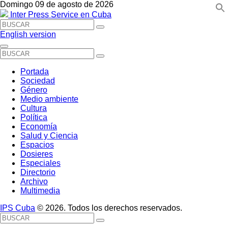
Domingo 09 de agosto de 2026
Inter Press Service en Cuba
English version
Portada
Sociedad
Género
Medio ambiente
Cultura
Política
Economía
Salud y Ciencia
Espacios
Dosieres
Especiales
Directorio
Archivo
Multimedia
IPS Cuba
© 2026. Todos los derechos reservados.