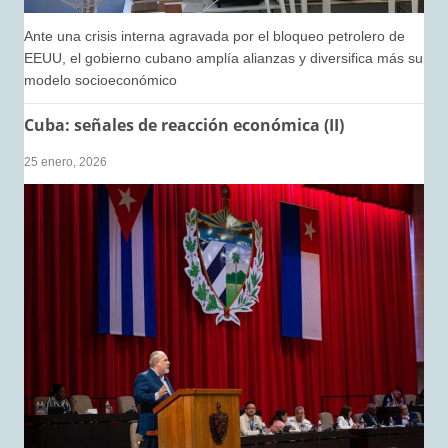
Ante una crisis interna agravada por el bloqueo petrolero de
EEUU, el gobierno cubano amplía alianzas y diversifica más su
modelo socioeconómico
Cuba: señales de reacción económica (II)
25 enero, 2026