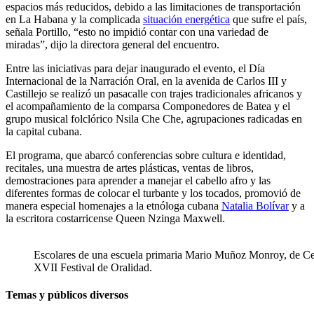
espacios más reducidos, debido a las limitaciones de transportación
en La Habana y la complicada
situación energética
que sufre el país,
señala Portillo, “esto no impidió contar con una variedad de
miradas”, dijo la directora general del encuentro.
Entre las iniciativas para dejar inaugurado el evento, el Día
Internacional de la Narración Oral, en la avenida de Carlos III y
Castillejo se realizó un pasacalle con trajes tradicionales africanos y
el acompañamiento de la comparsa Componedores de Batea y el
grupo musical folclórico Nsila Che Che, agrupaciones radicadas en
la capital cubana.
El programa, que abarcó conferencias sobre cultura e identidad,
recitales, una muestra de artes plásticas, ventas de libros,
demostraciones para aprender a manejar el cabello afro y las
diferentes formas de colocar el turbante y los tocados, promovió de
manera especial homenajes a la etnóloga cubana
Natalia Bolívar
y a
la escritora costarricense Queen Nzinga Maxwell.
Escolares de una escuela primaria Mario Muñoz Monroy, de Cent
XVII Festival de Oralidad.
Temas y públicos diversos