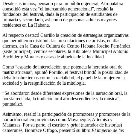
Desde sus inicios, pensado para un público general, Afropalabra
consolidó esta vez “el intercambio generacional”, resaltó la
fundadora del festival, dada la participación de estudiantes de
primaria y secundaria, así como de personas adultas mayores
residentes en La Habana.
Al respecto destacó Carrillo la creación de estrategias organizativas
que permitieron distribuir las presentaciones de artistas, en días
alternos, en la Casa de Cultura de Centro Habana Joseíto Fernández
(sede principal), centros escolares, la Biblioteca Municipal Antonio
Bachiller y Morales y casas de abuelos de la localidad.
Como “espacio de interrelación que potencia la herencia oral de
matriz africana”, apuntó Portillo, el festival brindó la posibilidad de
debatir sobre temas como la racialidad, el papel de la mujer en la
sociedad y la resignificación de la mitología.
“Se abordaron desde diferentes expresiones de la narración oral, la
poesía recitada, la tradición oral afrodescendiente y la música”,
puntualizó.
Asimismo, resaltó la participación de promotoras y promotores de la
narración oral en provincias como Mayabeque, Artemisa y
Matanzas. Por su parte, el escritor y
griot
(narrador de historias)
camerunés, Boniface Offogo, presentó su libro
El imperio de los