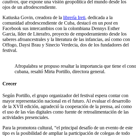
cautivos
, que expone una visión geopolítica del mundo desde los
ojos de un afrodescendiente
.
Katiuska Govin, creadora de la
librería Ireti
, dedicada a la
comunidad afrodescendiente de Cuba, destacó en un
post
en
Facebook sus intercambios con la colombiana Dennys Esther
Garcia, líder de Literafro, proyecto de empoderamiento desde los
saberes afroancestrales y la literatura de las infancias, así como con
Offogo, Daysi Brau y Sinecio Verdecia, dos de los fundadores del
festival.
Afropalabra se propuso resaltar la importancia que tiene el cono
cubana, resaltó Mirta Portillo, directora general.
Crecer
Según Portillo, el grupo organizador del festival espera contar con
mayor representación nacional en el futuro. Al evaluar el desarrollo
de la XVII edición, agradeció la cooperación de la prensa, así como
el uso de las vías digitales como fuente de retroalimentación de las
actividades presenciales.
Para la promotora cultural, “el principal desafío de un evento de este
tipo es la posibilidad de ampliar la participación de colegas de todo