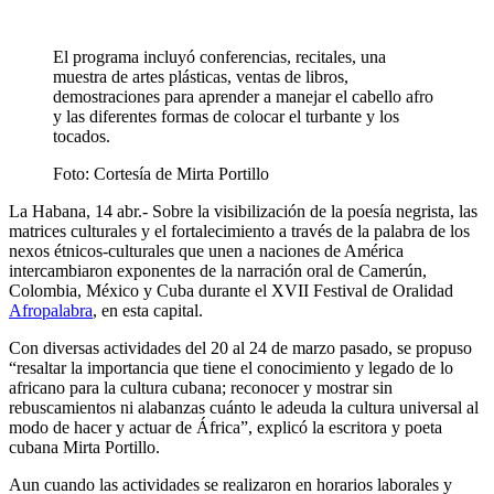
El programa incluyó conferencias, recitales, una
muestra de artes plásticas, ventas de libros,
demostraciones para aprender a manejar el cabello afro
y las diferentes formas de colocar el turbante y los
tocados.
Foto:
Cortesía de Mirta Portillo
La Habana, 14 abr.- Sobre la visibilización de la poesía negrista, las
matrices culturales y el fortalecimiento a través de la palabra de los
nexos étnicos-culturales que unen a naciones de América
intercambiaron exponentes de la narración oral de Camerún,
Colombia, México y Cuba durante el XVII Festival de Oralidad
Afropalabra
, en esta capital.
Con diversas actividades del 20 al 24 de marzo pasado, se propuso
“resaltar la importancia que tiene el conocimiento y legado de lo
africano para la cultura cubana; reconocer y mostrar sin
rebuscamientos ni alabanzas cuánto le adeuda la cultura universal al
modo de hacer y actuar de África”, explicó la escritora y poeta
cubana Mirta Portillo.
Aun cuando las actividades se realizaron en horarios laborales y