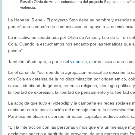
Resalta Olivia de Armas, cofundadora del proyecto Stop, que a través 
violencia.
La Habana, 5 ene.- El proyecto Stop debe su nombre y esencias 
generó una campaña de comunicación en apoyo a la no violencia y 
La iniciativa es coordinada por Olivia de Armas y Leo de la Torrie
Cola. Cuando la escuchamos nos encantó por las temáticas que a
gaveta”.
También añade que, a partir del
videoclip
, dieron inicio a una ca
En el canal de YouTube de la agrupación musical se describe la 
con Cola en defensa de la no discriminación por origen étnico, color
sexual, identidad de género, creencia religiosa, ideología política 
la libertad de expresión, la libertad de pensamiento y la libertad de
La acogida que tuvo el videoclip y la campaña en redes sociales m
continuar con la socialización del mensaje contra la discriminación, 
Para eso emplearon diversos formatos: cápsulas audiovisuales, car
“En la interacción con las personas vimos que era un mensaje mu
decidimos hacerlo a partir de un proyecto, de una manera más fo