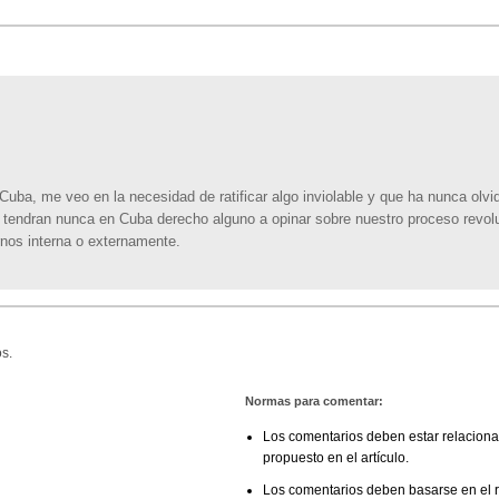
uba, me veo en la necesidad de ratificar algo inviolable y que ha nunca olv
i tendran nunca en Cuba derecho alguno a opinar sobre nuestro proceso revolu
nos interna o externamente.
s.
Normas para comentar:
Los comentarios deben estar relaciona
propuesto en el artículo.
Los comentarios deben basarse en el re