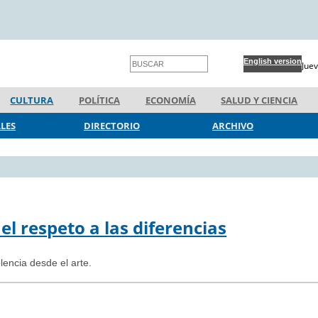
English version
Jue
CULTURA
POLÍTICA
ECONOMÍA
SALUD Y CIENCIA
ALES
DIRECTORIO
ARCHIVO
 el respeto a las diferencias
lencia desde el arte.