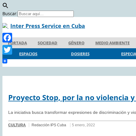
Buscar:
Inter Press Service en Cuba
PORTADA
SOCIEDAD
GÉNERO
MEDIO AMBIENTE
Facebook
ESPACIOS
DOSIERES
ESPECI
Twitter
Proyecto Stop, por la no violencia y
La iniciativa busca transformar expresiones de discriminación y vio
CULTURA
Redacción IPS Cuba
5 enero, 2022