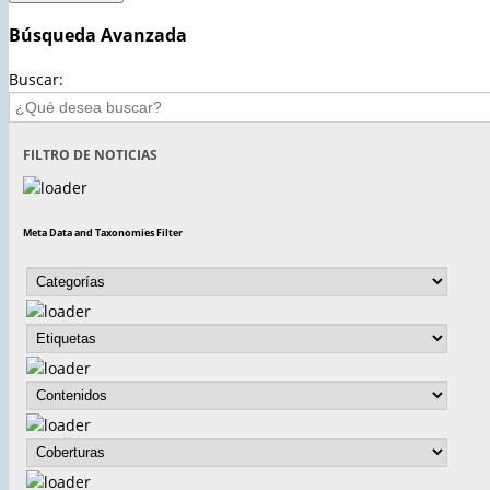
Búsqueda Avanzada
Buscar:
FILTRO DE NOTICIAS
Meta Data and Taxonomies Filter