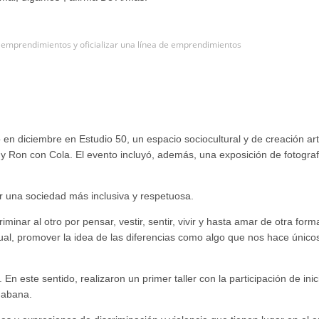
e emprendimientos y oficializar una línea de emprendimientos
 en diciembre en Estudio 50, un espacio sociocultural y de creación art
y Ron con Cola. El evento incluyó, además, una exposición de fotograf
ar una sociedad más inclusiva y respetuosa.
iminar al otro por pensar, vestir, sentir, vivir y hasta amar de otra fo
idual, promover la idea de las diferencias como algo que nos hace únic
 este sentido, realizaron un primer taller con la participación de inic
Habana.