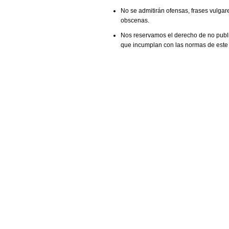
No se admitirán ofensas, frases vulgar
obscenas.
Nos reservamos el derecho de no publi
que incumplan con las normas de este s