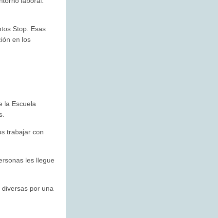
ntorno laboral.
ntos Stop. Esas
ión en los
e la Escuela
s.
s trabajar con
ersonas les llegue
es diversas por una