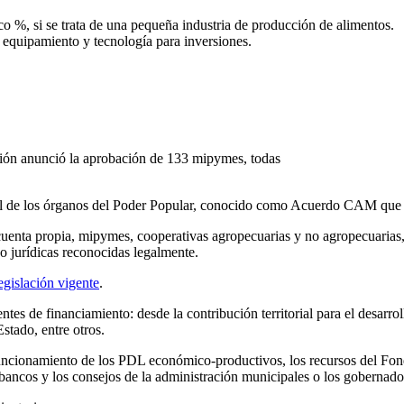
co %, si se trata de una pequeña industria de producción de alimentos.
 equipamiento y tecnología para inversiones.
ción anunció la aprobación de 133 mipymes, todas
cal de los órganos del Poder Popular, conocido como Acuerdo CAM que 
 cuenta propia, mipymes, cooperativas agropecuarias y no agropecuarias,
 o jurídicas reconocidas legalmente.
egislación vigente
.
tes de financiamiento: desde la contribución territorial para el desarrol
Estado, entre otros.
ncionamiento de los PDL económico-productivos, los recursos del Fondo
ancos y los consejos de la administración municipales o los gobernadore