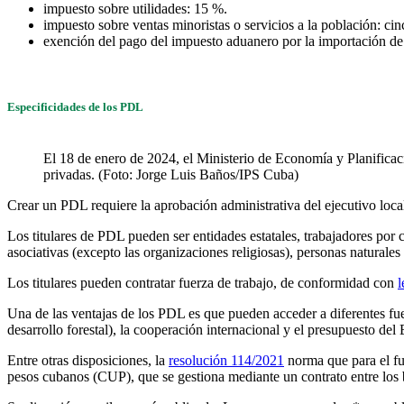
impuesto sobre utilidades: 15 %.
impuesto sobre ventas minoristas o servicios a la población: cin
exención del pago del impuesto aduanero por la importación de
Especificidades de los PDL
El 18 de enero de 2024, el Ministerio de Economía y Planifica
privadas. (Foto: Jorge Luis Baños/IPS Cuba)
Crear un PDL requiere la aprobación administrativa del ejecutivo lo
Los titulares de PDL pueden ser entidades estatales, trabajadores por
asociativas (excepto las organizaciones religiosas), personas naturales
Los titulares pueden contratar fuerza de trabajo, de conformidad con
l
Una de las ventajas de los PDL es que pueden acceder a diferentes fuen
desarrollo forestal), la cooperación internacional y el presupuesto del 
Entre otras disposiciones, la
resolución 114/2021
norma que para el fu
pesos cubanos (CUP), que se gestiona mediante un contrato entre los b