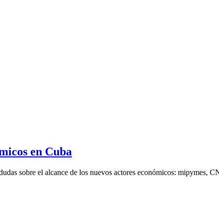
ómicos en Cuba
n dudas sobre el alcance de los nuevos actores económicos: mipymes, 