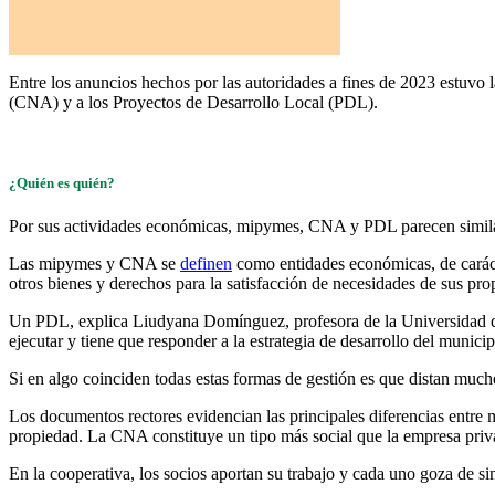
Entre los anuncios hechos por las autoridades a fines de 2023 estuvo l
(CNA) y a los Proyectos de Desarrollo Local (PDL).
¿Quién es quién?
Por sus actividades económicas, mipymes, CNA y PDL parecen similare
Las mipymes y CNA se
definen
como entidades económicas, de caráct
otros bienes y derechos para la satisfacción de necesidades de sus propi
Un PDL, explica Liudyana Domínguez, profesora de la Universidad de
ejecutar y tiene que responder a la estrategia de desarrollo del municip
Si en algo coinciden todas estas formas de gestión es que distan much
Los documentos rectores evidencian las principales diferencias entre 
propiedad. La CNA constituye un tipo más social que la empresa priva
En la cooperativa, los socios aportan su trabajo y cada uno goza de si