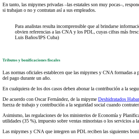
En tanto, las mipymes privadas –las estatales son muy pocas–, responde
si trabajan o no y contratan así a sus empleados.
Para analistas resulta incomprensible que al brindarse informa
obvien referencias a las CNA y los PDL, cuyas cifras más fresc
Luis Baños/IPS Cuba)
Tributos y bonificaciones fiscales
Las normas oficiales establecen que las mipymes y CNA formadas a part
del pago durante un año.
En cualquiera de los dos casos deben abonar la contribución a la seguri
De acuerdo con Oscar Fernández, de la mipyme
Deshidratados Haba
fuerza de trabajo y contribución a la seguridad social cuando contrate
Asimismo, las regulaciones de los ministerios de Economía y Planifica
utilidades (35 %), impuesto sobre ventas minoristas o los servicios a 
Las mipymes y CNA que integren un PDL reciben las siguientes bonifi