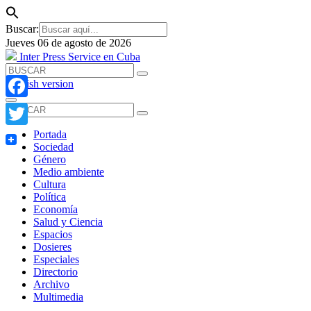
Buscar:
Jueves 06 de agosto de 2026
Inter Press Service en Cuba
English version
Facebook
Portada
Twitter
Sociedad
Género
Medio ambiente
Cultura
Política
Economía
Salud y Ciencia
Espacios
Dosieres
Especiales
Directorio
Archivo
Multimedia