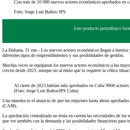
Con más de 10 000 nuevos actores económicos aprobados en casi
Foto:
Jorge Luis Baños/ IPS
Este producto periodístico for
La Habana, 31 ene.- Los nuevos actores económicos llegan a barrios y 
diferentes tipos de emprendimientos y sus posibilidades de gestión.
Muchas veces se equiparan los nuevos actores económicos a las mayor
crecen desde 2021, aunque no al ritmo que lo requiere la crítica situa
Al cierre de 2023 habían sido aprobados en Cuba 9900 actores
(Foto: Jorge Luis Baños/IPS Cuba)
Una muestra es el anuncio de que las mipymes hasta ahora aprobadas
(CAM).
La aprobación centralizada no tenía en cuenta las necesidades de los 
que ver también con la demanda y las posibilidades financieras para inv