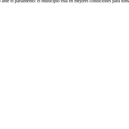
nte el parlamento: el municipio está en mejores condiciones para tomar 