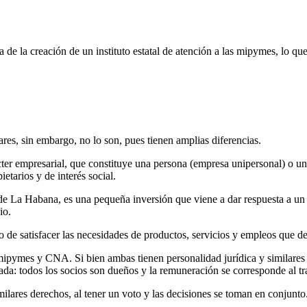
a de la creación de un instituto estatal de atención a las mipymes, lo q
s, sin embargo, no lo son, pues tienen amplias diferencias.
er empresarial, que constituye una persona (empresa unipersonal) o un
etarios y de interés social.
 La Habana, es una pequeña inversión que viene a dar respuesta a un 
io.
o de satisfacer las necesidades de productos, servicios y empleos que 
mipymes y CNA. Si bien ambas tienen personalidad jurídica y similares 
da: todos los socios son dueños y la remuneración se corresponde al tr
milares derechos, al tener un voto y las decisiones se toman en conjunto