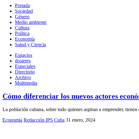
Portada
Sociedad
Género
Medio ambiente
Cultura
Política
Economía
Salud y Ciencia
Espacios
dosieres
Especiales
Directorio
Archivo
Multimedia
Cómo diferenciar los nuevos actores econ
La población cubana, sobre todo quienes aspiran a emprender, tiene
Economía
Redacción IPS Cuba
31 enero, 2024