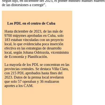
Según dijo, en diciembre del 2023, el primer ministro Manuel Marrero a
de las distorsiones a corregir”.
Los PDL en el centro de Cuba
Hasta diciembre de 2023, de las más de
9700 mipymes aprobadas en Cuba, solo
183 estaban vinculadas con un proyecto
local, lo que evidenciaba poca inserción
efectiva en las estrategias de desarrollo
local, según Johana Odriozola, viceministra
de Economía y Planificación.
La mayoría de los PDL se concentran en las
provincias centrales. Se destaca Villa Clara,
con 215 PDL aprobados hasta fines del
2023. Datos de la prensa local revelaron
que solo 57 operaban y 36 realizaron
aportes a los CAM.