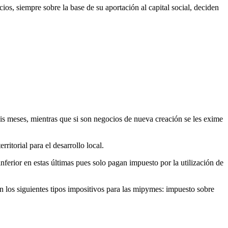
ios, siempre sobre la base de su aportación al capital social, deciden
is meses, mientras que si son negocios de nueva creación se les exime
ritorial para el desarrollo local.
nferior en estas últimas pues solo pagan impuesto por la utilización de
n los siguientes tipos impositivos para las mipymes: impuesto sobre