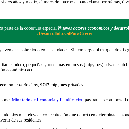
 dos años y medio, el mercado interno cubano clama por ofertas, diver
ma parte de la cobertura especial
Nuevos actores económicos y desarrol
#DesarrolloLocalParaCrecer
avenidas, sobre todo en las ciudades. Sin embargo, al margen de disgust
itarias micro, pequeñas y medianas empresas (mipymes) privadas, debid
ción económica actual.
 económicos, de ellos, 9747 mipymes privadas.
 por el
Ministerio de Economía y Planificación
pasarán a ser autorizada
municipios ni la elevada concentración que ocurría en determinadas zon
ertir de sus residentes.