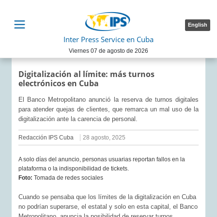
English
Inter Press Service en Cuba
Viernes 07 de agosto de 2026
Digitalización al límite: más turnos
electrónicos en Cuba
El Banco Metropolitano anunció la reserva de turnos digitales
para atender quejas de clientes, que remarca un mal uso de la
digitalización ante la carencia de personal.
Redacción IPS Cuba
28 agosto, 2025
A solo días del anuncio, personas usuarias reportan fallos en la
plataforma o la indisponibilidad de tickets.
Foto:
Tomada de redes sociales
Cuando se pensaba que los límites de la digitalización en Cuba
no podrían superarse, el estatal y solo en esta capital, el Banco
Metropolitano, anuncia la posibilidad de reservar turnos