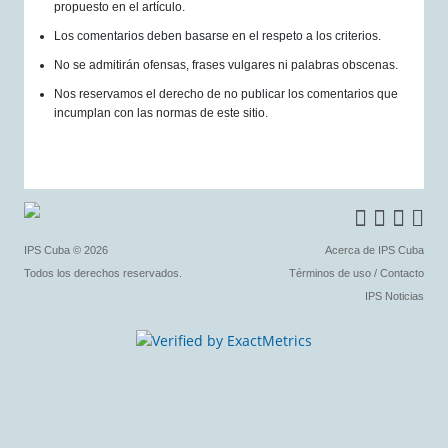
propuesto en el artículo.
Los comentarios deben basarse en el respeto a los criterios.
No se admitirán ofensas, frases vulgares ni palabras obscenas.
Nos reservamos el derecho de no publicar los comentarios que
incumplan con las normas de este sitio.
IPS Cuba
© 2026
Acerca de IPS Cuba
Todos los derechos reservados.
Términos de uso
/
Contacto
IPS Noticias