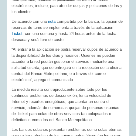
electrónicos, incluso, para atender quejas y peticiones de las y
los clientes.
De acuerdo con una
nota
compartida por la banca, la opción de
reservas de turno se implementa a través de la aplicación
Ticket
, con una semana y hasta 24 horas antes de la fecha
deseada y será libre de costo.
“Al entrar a la aplicación se podrá reservar cupos de acuerdo a
la disponibilidad de los días y horarios. Quienes no puedan
acceder a la red podrán gestionar el servicio mediante una
solicitud escrita, que se entregará en la recepción de la oficina
central del Banco Metropolitano, o a través del correo
electrónico”, agrega el comunicado.
La medida resulta contraproducente sobre todo por los
continuos problemas de desconexión, lenta velocidad de
Internet y recortes energéticos, que atentarían contra el
servicio, además de numerosas quejas de personas usuarias
de Ticket para colas de otros servicios tan colapsados o
deficitarios como los del Banco Metropolitano.
Los bancos cubanos presentan problemas como colas eternas
para extraer efectivo de los cajeros automáticos (en los pocos