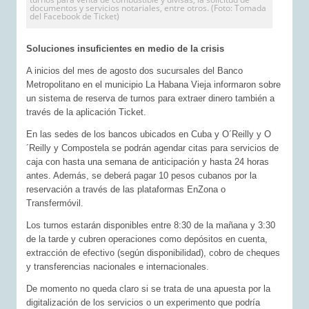
documentos y servicios notariales, entre otros. (Foto: Tomada
del Facebook de Ticket)
Soluciones insuficientes en medio de la crisis
A inicios del mes de agosto dos sucursales del Banco
Metropolitano en el municipio La Habana Vieja informaron sobre
un sistema de reserva de turnos para extraer dinero también a
través de la aplicación Ticket.
En las sedes de los bancos ubicados en Cuba y O´Reilly y O
´Reilly y Compostela se podrán agendar citas para servicios de
caja con hasta una semana de anticipación y hasta 24 horas
antes. Además, se deberá pagar 10 pesos cubanos por la
reservación a través de las plataformas EnZona o
Transfermóvil.
Los turnos estarán disponibles entre 8:30 de la mañana y 3:30
de la tarde y cubren operaciones como depósitos en cuenta,
extracción de efectivo (según disponibilidad), cobro de cheques
y transferencias nacionales e internacionales.
De momento no queda claro si se trata de una apuesta por la
digitalización de los servicios o un experimento que podría