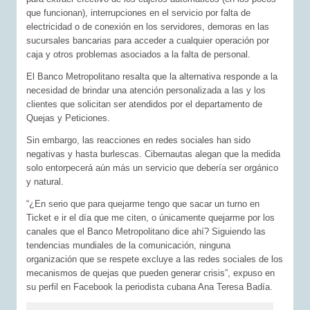
que funcionan), interrupciones en el servicio por falta de
electricidad o de conexión en los servidores, demoras en las
sucursales bancarias para acceder a cualquier operación por
caja y otros problemas asociados a la falta de personal.
El Banco Metropolitano resalta que la alternativa responde a la
necesidad de brindar una atención personalizada a las y los
clientes que solicitan ser atendidos por el departamento de
Quejas y Peticiones.
Sin embargo, las reacciones en redes sociales han sido
negativas y hasta burlescas. Cibernautas alegan que la medida
solo entorpecerá aún más un servicio que debería ser orgánico
y natural.
“¿En serio que para quejarme tengo que sacar un turno en
Ticket e ir el día que me citen, o únicamente quejarme por los
canales que el Banco Metropolitano dice ahí? Siguiendo las
tendencias mundiales de la comunicación, ninguna
organización que se respete excluye a las redes sociales de los
mecanismos de quejas que pueden generar crisis”, expuso en
su perfil en Facebook la periodista cubana Ana Teresa Badía.