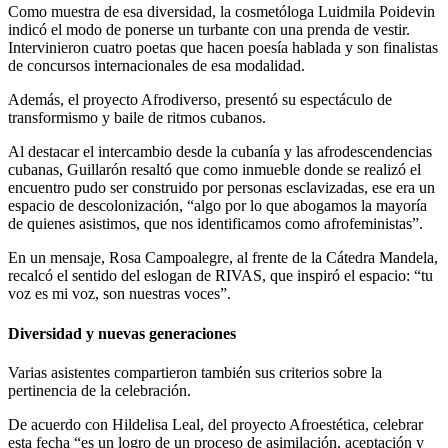
Como muestra de esa diversidad, la cosmetóloga Luidmila Poidevin
indicó el modo de ponerse un turbante con una prenda de vestir.
Intervinieron cuatro poetas que hacen poesía hablada y son finalistas
de concursos internacionales de esa modalidad.
Además, el proyecto Afrodiverso, presentó su espectáculo de
transformismo y baile de ritmos cubanos.
Al destacar el intercambio desde la cubanía y las afrodescendencias
cubanas, Guillarón resaltó que como inmueble donde se realizó el
encuentro pudo ser construido por personas esclavizadas, ese era un
espacio de descolonización, “algo por lo que abogamos la mayoría
de quienes asistimos, que nos identificamos como afrofeministas”.
En un mensaje, Rosa Campoalegre, al frente de la Cátedra Mandela,
recalcó el sentido del eslogan de RIVAS, que inspiró el espacio: “tu
voz es mi voz, son nuestras voces”.
Diversidad y nuevas generaciones
Varias asistentes compartieron también sus criterios sobre la
pertinencia de la celebración.
De acuerdo con Hildelisa Leal, del proyecto Afroestética, celebrar
esta fecha “es un logro de un proceso de asimilación, aceptación y