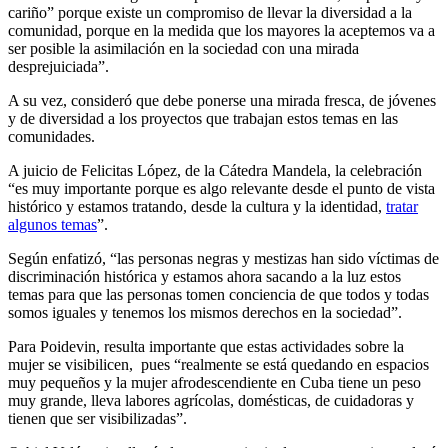
cariño” porque existe un compromiso de llevar la diversidad a la
comunidad, porque en la medida que los mayores la aceptemos va a
ser posible la asimilación en la sociedad con una mirada
desprejuiciada”.
A su vez, consideró que debe ponerse una mirada fresca, de jóvenes
y de diversidad a los proyectos que trabajan estos temas en las
comunidades.
A juicio de Felicitas López, de la Cátedra Mandela, la celebración
“es muy importante porque es algo relevante desde el punto de vista
histórico y estamos tratando, desde la cultura y la identidad,
tratar
algunos temas
”.
Según enfatizó, “las personas negras y mestizas han sido víctimas de
discriminación histórica y estamos ahora sacando a la luz estos
temas para que las personas tomen conciencia de que todos y todas
somos iguales y tenemos los mismos derechos en la sociedad”.
Para Poidevin, resulta importante que estas actividades sobre la
mujer se visibilicen, pues “realmente se está quedando en espacios
muy pequeños y la mujer afrodescendiente en Cuba tiene un peso
muy grande, lleva labores agrícolas, domésticas, de cuidadoras y
tienen que ser visibilizadas”.