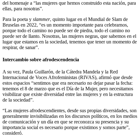
del homenaje a “las mujeres que hemos construido esta nación, para
ellas, para nosotras”.
Para la poeta y
slammer
, quinto lugar en el Mundial de Slam de
Bruselas en 2022, “es un momento importante para celebrarnos,
porque todo el camino no puede ser de piedra, todo el camino no
puede ser de llanto. Nosotras, las mujeres negras, que sabemos en el
lugar que estamos en la sociedad, tenemos que tener un momento de
respirar, de sanar”.
Intercambio sobre afrodescendencia
A su vez, Paula Guillarón, de la Cátedra Mandela y la Red
Internacional de Voces Afrofeministas (RIVAS), afirmó que desde
estos espacios “sentimos que era necesario no dejar pasar la fecha:
tenemos el 8 de marzo que es el Día de la Mujer, pero necesitamos
visibilizar que existe diversidad entre las mujeres y en la estructura
de la sociedad”.
“Las mujeres afrodescendientes, desde sus propias diversidades, son
generalmente invisibilizadas en los discursos políticos, en los medios
de comunicación y un día en que se reconozca su presencia y su
importancia social es necesario porque existimos y somos parte”,
consideró.