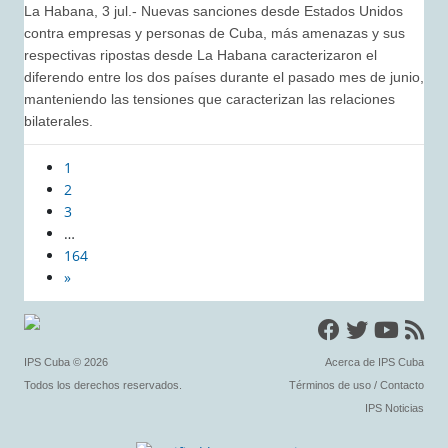
La Habana, 3 jul.- Nuevas sanciones desde Estados Unidos
contra empresas y personas de Cuba, más amenazas y sus
respectivas ripostas desde La Habana caracterizaron el
diferendo entre los dos países durante el pasado mes de junio,
manteniendo las tensiones que caracterizan las relaciones
bilaterales.
1
2
3
…
164
»
IPS Cuba
© 2026
Acerca de IPS Cuba
Todos los derechos reservados.
Términos de uso
/
Contacto
IPS Noticias