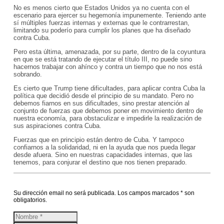
No es menos cierto que Estados Unidos ya no cuenta con el
escenario para ejercer su hegemonía impunemente. Teniendo ante
sí múltiples fuerzas internas y externas que le contrarrestan,
limitando su poderío para cumplir los planes que ha diseñado
contra Cuba.
Pero esta última, amenazada, por su parte, dentro de la coyuntura
en que se está tratando de ejecutar el título III, no puede sino
hacernos trabajar con ahínco y contra un tiempo que no nos está
sobrando.
Es cierto que Trump tiene dificultades, para aplicar contra Cuba la
política que decidió desde el principio de su mandato. Pero no
debemos fiarnos en sus dificultades, sino prestar atención al
conjunto de fuerzas que debemos poner en movimiento dentro de
nuestra economía, para obstaculizar e impedirle la realización de
sus aspiraciones contra Cuba.
Fuerzas que en principio están dentro de Cuba. Y tampoco
confiarnos a la solidaridad, ni en la ayuda que nos pueda llegar
desde afuera. Sino en nuestras capacidades internas, que las
tenemos, para conjurar el destino que nos tienen preparado.
Su dirección email no será publicada. Los campos marcados * son
obligatorios.