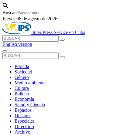
Buscar:
Jueves 06 de agosto de 2026
Inter Press Service en Cuba
English version
Portada
Sociedad
Género
Medio ambiente
Cultura
Política
Economía
Salud y Ciencia
Espacios
Dosieres
Especiales
Directorio
Archivo