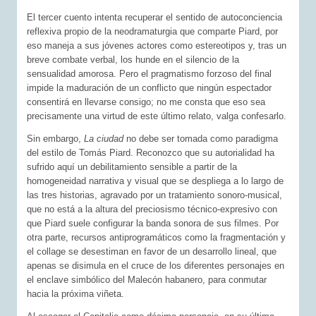
El tercer cuento intenta recuperar el sentido de autoconciencia
reflexiva propio de la neodramaturgia que comparte Piard, por
eso maneja a sus jóvenes actores como estereotipos y, tras un
breve combate verbal, los hunde en el silencio de la
sensualidad amorosa. Pero el pragmatismo forzoso del final
impide la maduración de un conflicto que ningún espectador
consentirá en llevarse consigo; no me consta que eso sea
precisamente una virtud de este último relato, valga confesarlo.
Sin embargo,
La ciudad
no debe ser tomada como paradigma
del estilo de Tomás Piard. Reconozco que su autorialidad ha
sufrido aquí un debilitamiento sensible a partir de la
homogeneidad narrativa y visual que se despliega a lo largo de
las tres historias, agravado por un tratamiento sonoro-musical,
que no está a la altura del preciosismo técnico-expresivo con
que Piard suele configurar la banda sonora de sus filmes. Por
otra parte, recursos antiprogramáticos como la fragmentación y
el collage se desestiman en favor de un desarrollo lineal, que
apenas se disimula en el cruce de los diferentes personajes en
el enclave simbólico del Malecón habanero, para conmutar
hacia la próxima viñeta.