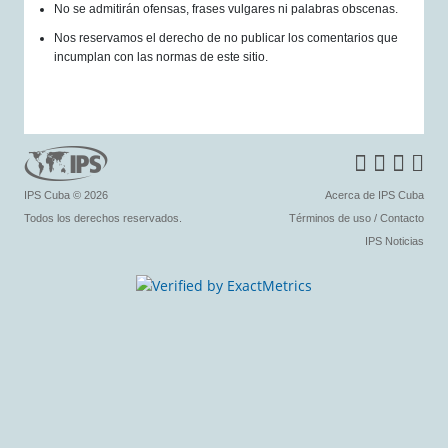
No se admitirán ofensas, frases vulgares ni palabras obscenas.
Nos reservamos el derecho de no publicar los comentarios que
incumplan con las normas de este sitio.
IPS Cuba
© 2026
Acerca de IPS Cuba
Todos los derechos reservados.
Términos de uso
/
Contacto
IPS Noticias