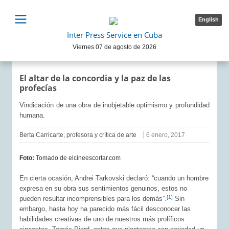
English
Inter Press Service en Cuba
Viernes 07 de agosto de 2026
El altar de la concordia y la paz de las
profecías
Vindicación de una obra de inobjetable optimismo y profundidad
humana.
Berta Carricarte, profesora y crítica de arte
6 enero, 2017
Foto:
Tomado de elcineescortar.com
En cierta ocasión, Andrei Tarkovski declaró: “cuando un hombre
expresa en su obra sus sentimientos genuinos, estos no
[1]
pueden resultar incomprensibles para los demás”.
Sin
embargo, hasta hoy ha parecido más fácil desconocer las
habilidades creativas de uno de nuestros más prolíficos