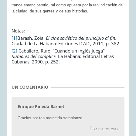
trance emancipatorio, tal como apuesta por la reivindicación de
la ciudad, de sus gentes y de sus historias.
—
Notas:
[1]
Barash, Zoia.
El cine soviético del principio al fin.
Ciudad de La Habana: Ediciones ICAIC, 2011, p. 382
[2]
Caballero, Rufo. “Cuando un inglés juega”.
Rumores del cómplice.
La Habana: Editorial Letras
Cubanas, 2000, p. 252.
UN COMENTARIO
Enrique Pineda Barnet
Gracias por tan merecida semblanza.
24 ENERO, 2017