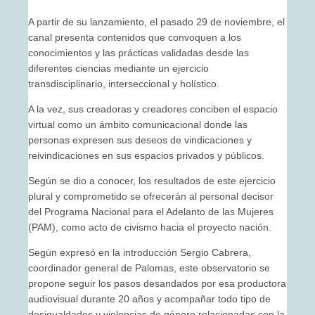
A partir de su lanzamiento, el pasado 29 de noviembre, el
canal presenta contenidos que convoquen a los
conocimientos y las prácticas validadas desde las
diferentes ciencias mediante un ejercicio
transdisciplinario, interseccional y holístico.
A la vez, sus creadoras y creadores conciben el espacio
virtual como un ámbito comunicacional donde las
personas expresen sus deseos de vindicaciones y
reivindicaciones en sus espacios privados y públicos.
Según se dio a conocer, los resultados de este ejercicio
plural y comprometido se ofrecerán al personal decisor
del Programa Nacional para el Adelanto de las Mujeres
(PAM), como acto de civismo hacia el proyecto nación.
Según expresó en la introducción Sergio Cabrera,
coordinador general de Palomas, este observatorio se
propone seguir los pasos desandados por esa productora
audiovisual durante 20 años y acompañar todo tipo de
desigualdades y violencias de género relacionadas con la