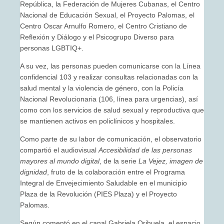
República, la Federación de Mujeres Cubanas, el Centro
Nacional de Educación Sexual, el Proyecto Palomas, el
Centro Oscar Arnulfo Romero, el Centro Cristiano de
Reflexión y Diálogo y el Psicogrupo Diverso para
personas LGBTIQ+.
A su vez, las personas pueden comunicarse con la Línea
confidencial 103 y realizar consultas relacionadas con la
salud mental y la violencia de género, con la Policía
Nacional Revolucionaria (106, línea para urgencias), así
como con los servicios de salud sexual y reproductiva que
se mantienen activos en policlínicos y hospitales.
Como parte de su labor de comunicación, el observatorio
compartió el audiovisual
Accesibilidad de las personas
mayores al mundo digital
, de la serie
La Vejez, imagen de
dignidad
, fruto de la colaboración entre el Programa
Integral de Envejecimiento Saludable en el municipio
Plaza de la Revolución (PIES Plaza) y el Proyecto
Palomas.
Según comentó en el canal Gabriela Orihuela, el espacio