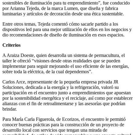
sostenibles de iluminación para tu emprendimiento”, fue conducido
por Arianna Tejeda, de la marca Lumen, que diseña y fabrica
luminarias y artículos de decoración desde una ética sustentable.
Entre otros temas, Tejeda comentó cómo sacarle partido a los
dispositivos led para una mejor utilización de ellos en los negocios y
dio recomendaciones de diseño de iluminación en esos espacios.
Criterios
A Araiza Doeste, quien desarrolla un sistema de permacultura, el
taller le ofreció “visiones desde otras realidades que se pueden
implementar para seguir mejorando el uso eficiente de las energías,
sobre toda la eléctrica, de la cual dependemos”.
Carlos Arce, representante de la pequeña empresa privada JR
Soluciones, dedicada a la energía y la refrigeración, valoró su
participación en el encuentro junto a emprendimientos que apuestan
por la sostenibilidad energética y el reciclaje, así como por establecer
alianzas con el fin de retroalimentarse y las asesorías que podrían
brindar.
Para María Carla Figuerola, de Ecorizos, el encuentro le permitió
conocer buenas prácticas para la construcción de un proyecto de
desarrollo local con servicios que tengan una mirada de