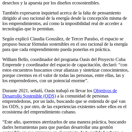
desechos y la apuesta por los diseños ecosostenibles.
También expresaron inquietud acerca de la falta de pensamiento
dirigido al uso racional de la energía desde la concepción misma de
los emprendimientos, así como la imposibilidad real de acceder a
tecnologías que lo permitan.
Según explicó Claudia González, de Tercer Paraíso, el espacio se
propuso buscar fórmulas sostenibles en el uso racional de la energía
para que cada emprendimiento pueda ponerlas en práctica.
William Bello, coordinador del programa Oasis del Proyecto Cuba
Emprende y coordinador del espacio de capacitación, declaró: “con
estos encuentros buscamos crear alianzas y sintetizar conocimientos,
porque creemos en el valor de todas las personas, entre ellas, las y
los emprendedores, con un potencial enorme”.
Durante 2021, señaló, Oasis trabajó en llevar los
Objetivos de
Desarrollo Sostenible (ODS)
a la comunidad de personas
emprendedoras, por un lado, buscando que se entienda de qué van
los ODS, y por otro, de las experiencias existentes sobre ellos en el
ecosistema del emprendimiento cubano.
“Este año, queremos aterrizarlos de una manera práctica, buscando
darles herramientas para que puedan desarrollar una gestión