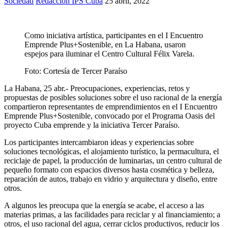
Sociedad
Redacción IPS Cuba
25 abril, 2022
Como iniciativa artística, participantes en el I Encuentro
Emprende Plus+Sostenible, en La Habana, usaron
espejos para iluminar el Centro Cultural Félix Varela.
Foto:
Cortesía de Tercer Paraíso
La Habana, 25 abr.- Preocupaciones, experiencias, retos y
propuestas de posibles soluciones sobre el uso racional de la energía
compartieron representantes de emprendimientos en el I Encuentro
Emprende Plus+Sostenible, convocado por el Programa Oasis del
proyecto Cuba emprende y la iniciativa Tercer Paraíso.
Los participantes intercambiaron ideas y experiencias sobre
soluciones tecnológicas, el alojamiento turístico, la permacultura, el
reciclaje de papel, la producción de luminarias, un centro cultural de
pequeño formato con espacios diversos hasta cosmética y belleza,
reparación de autos, trabajo en vidrio y arquitectura y diseño, entre
otros.
A algunos les preocupa que la energía se acabe, el acceso a las
materias primas, a las facilidades para reciclar y al financiamiento; a
otros, el uso racional del agua, cerrar ciclos productivos, reducir los