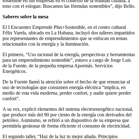
sostenible en sus empresas en el contexto de la realidad cubana, a
tono con el eslogan: Buscamos las fórmulas sostenibles”, dijo Bello.
Saberes sobre la mesa
El I Encuentro Emprende Plus+Sostenible, en el centro cultural
Félix Varela, ubicado en La Habana, incluyó dos talleres impartidos
por representantes de emprendimientos que se enfocan en temas
relacionados con la energía y la iluminación.
El primero, “Uso racional de la energía, perspectivas y herramientas
para un emprendimiento sostenible”, estuvo a cargo de Jorge Luis
de la Fuente, de la pequeña empresa Apormás. Servicios
Energéticos.
De la Fuente llamó la atención sobre el hecho de que renunciar al
uso de tecnologías que consumen energía eléctrica “implica, en
medio de esta vida moderna, perder confort, y nadie quiere perder
confort”.
A su vez, explicó elementos del sistema electroenergético nacional,
que produce más del 90 por ciento de la energía con derivados del
petróleo. Asimismo, se refirió a un dispositivo de su empresa que
permitiría gestionar de forma eficiente el consumo de electricidad.
El segundo taller, “Haz de la luz tu mejor aliada. Principios