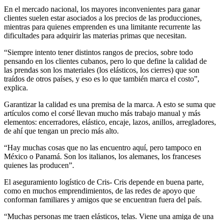
En el mercado nacional, los mayores inconvenientes para ganar
clientes suelen estar asociados a los precios de las producciones,
mientras para quienes emprenden es una limitante recurrente las
dificultades para adquirir las materias primas que necesitan.
“Siempre intento tener distintos rangos de precios, sobre todo
pensando en los clientes cubanos, pero lo que define la calidad de
las prendas son los materiales (los elásticos, los cierres) que son
traídos de otros países, y eso es lo que también marca el costo”,
explica.
Garantizar la calidad es una premisa de la marca. A esto se suma que
artículos como el corsé llevan mucho más trabajo manual y más
elementos: encerradores, elástico, encaje, lazos, anillos, arregladores,
de ahí que tengan un precio más alto.
“Hay muchas cosas que no las encuentro aquí, pero tampoco en
México o Panamá. Son los italianos, los alemanes, los franceses
quienes las producen”.
El aseguramiento logístico de Cris- Cris depende en buena parte,
como en muchos emprendimientos, de las redes de apoyo que
conforman familiares y amigos que se encuentran fuera del país.
“Muchas personas me traen elásticos, telas. Viene una amiga de una