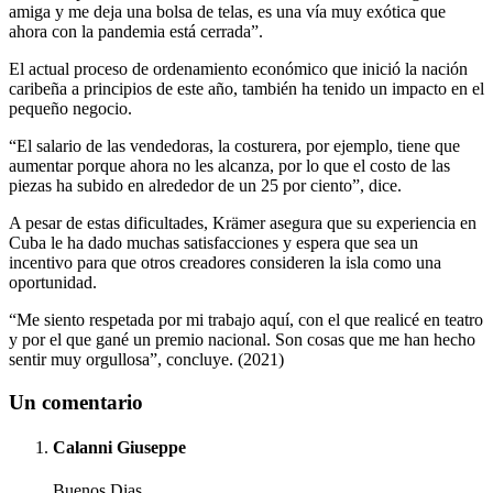
amiga y me deja una bolsa de telas, es una vía muy exótica que
ahora con la pandemia está cerrada”.
El actual proceso de ordenamiento económico que inició la nación
caribeña a principios de este año, también ha tenido un impacto en el
pequeño negocio.
“El salario de las vendedoras, la costurera, por ejemplo, tiene que
aumentar porque ahora no les alcanza, por lo que el costo de las
piezas ha subido en alrededor de un 25 por ciento”, dice.
A pesar de estas dificultades, Krämer asegura que su experiencia en
Cuba le ha dado muchas satisfacciones y espera que sea un
incentivo para que otros creadores consideren la isla como una
oportunidad.
“Me siento respetada por mi trabajo aquí, con el que realicé en teatro
y por el que gané un premio nacional. Son cosas que me han hecho
sentir muy orgullosa”, concluye. (2021)
Un comentario
Calanni Giuseppe
Buenos Dias