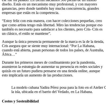
diseño. Estás en un mecanismo muy profesional, y con mayores
ganancias, pero donde también hay mucha concurrencia, grandes
empresas que están en la competencia.
“Estoy feliz con esta manera, con hacer colecciones pequeñas, creo
que como artista tengo más libertad. Miro las tendencias porque eso
también es necesario para satisfacer a los clientes, pero Cris- Cris es
un clásico, el estilo se mantiene”.
Aunque la única presencia permanente de la marca es la de la tienda,
Cris asegura que se siente muy internacional: “Por La Habana,
cuando está abierta, pasan personas de todos los países, de Australia,
África…”
Durante los primeros meses de confinamiento por la pandemia,
asumieron la estrategia de aumentar su presencia en redes sociales y
quizás en un futuro pudiera pensarse en una tienda online, aunque
esto implicaría un aumento de las producciones.
La modelo cubana Yadira Pérez posa para la foto en el Atelier C
la isla, ubicada en el barrio del Vedado, en La Habana.
Costos y Sostenibilidad