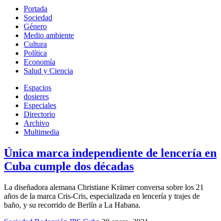
Portada
Sociedad
Género
Medio ambiente
Cultura
Política
Economía
Salud y Ciencia
Espacios
dosieres
Especiales
Directorio
Archivo
Multimedia
Única marca independiente de lencería en
Cuba cumple dos décadas
La diseñadora alemana Christiane Krämer conversa sobre los 21
años de la marca Cris-Cris, especializada en lencería y trajes de
baño, y su recorrido de Berlín a La Habana.