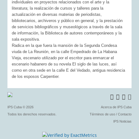
individuales en proyectos relacionados con el arte y la
literatura; la realización de cursos y talleres para la
actualización en diversas materias de periodistas,
bibliotecarios, archiveros y público en general, y la prestación
de servicios bibliográficos y museológicos a través de la sala
de información, la Biblioteca de autores contemporáneos y la
sala expositiva.
Radica en la que fuera la mansión de la Segunda Condesa
viuda de La Reunión, en la calle Empedrado de La Habana
Vieja, escenario utilizado por el escritor para enmarcar el
escenario habanero de su novela El siglo de las luces, así
como en otra sede en la calle E del Vedado, antigua residencia
de los esposos Carpentier.
IPS Cuba
© 2026
Acerca de IPS Cuba
Todos los derechos reservados.
Términos de uso
/
Contacto
IPS Noticias