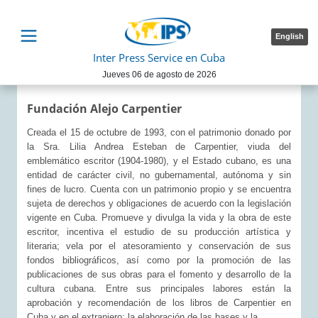
English
Inter Press Service en Cuba
Jueves 06 de agosto de 2026
Fundación Alejo Carpentier
Creada el 15 de octubre de 1993, con el patrimonio donado por
la Sra. Lilia Andrea Esteban de Carpentier, viuda del
emblemático escritor (1904-1980), y el Estado cubano, es una
entidad de carácter civil, no gubernamental, autónoma y sin
fines de lucro. Cuenta con un patrimonio propio y se encuentra
sujeta de derechos y obligaciones de acuerdo con la legislación
vigente en Cuba. Promueve y divulga la vida y la obra de este
escritor, incentiva el estudio de su producción artística y
literaria; vela por el atesoramiento y conservación de sus
fondos bibliográficos, así como por la promoción de las
publicaciones de sus obras para el fomento y desarrollo de la
cultura cubana. Entre sus principales labores están la
aprobación y recomendación de los libros de Carpentier en
Cuba y en el extranjero; la elaboración de las bases y la