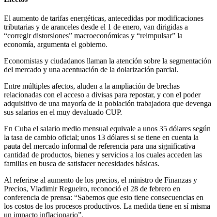
El aumento de tarifas energéticas, antecedidas por modificaciones
tributarias y de aranceles desde el 1 de enero, van dirigidas a
“corregir distorsiones” macroeconómicas y “reimpulsar” la
economía, argumenta el gobierno.
Economistas y ciudadanos llaman la atención sobre la segmentación
del mercado y una acentuación de la dolarización parcial.
Entre múltiples afectos, aluden a la ampliación de brechas
relacionadas con el acceso a divisas para repostar, y con el poder
adquisitivo de una mayoría de la población trabajadora que devenga
sus salarios en el muy devaluado CUP.
En Cuba el salario medio mensual equivale a unos 35 dólares según
la tasa de cambio oficial; unos 13 dólares si se tiene en cuenta la
pauta del mercado informal de referencia para una significativa
cantidad de productos, bienes y servicios a los cuales acceden las
familias en busca de satisfacer necesidades básicas.
Al referirse al aumento de los precios, el ministro de Finanzas y
Precios, Vladimir Regueiro, reconoció el 28 de febrero en
conferencia de prensa: “Sabemos que esto tiene consecuencias en
los costos de los procesos productivos. La medida tiene en sí misma
un impacto inflacionario”.