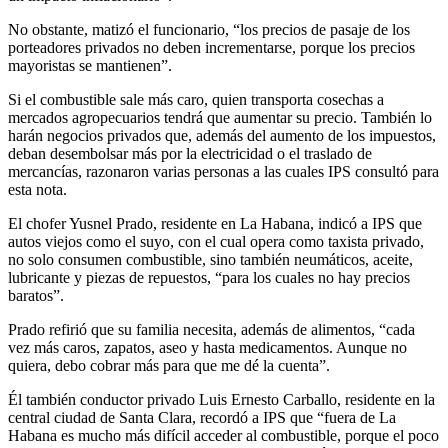
No obstante, matizó el funcionario, “los precios de pasaje de los
porteadores privados no deben incrementarse, porque los precios
mayoristas se mantienen”.
Si el combustible sale más caro, quien transporta cosechas a
mercados agropecuarios tendrá que aumentar su precio. También lo
harán negocios privados que, además del aumento de los impuestos,
deban desembolsar más por la electricidad o el traslado de
mercancías, razonaron varias personas a las cuales IPS consultó para
esta nota.
El chofer Yusnel Prado, residente en La Habana, indicó a IPS que
autos viejos como el suyo, con el cual opera como taxista privado,
no solo consumen combustible, sino también neumáticos, aceite,
lubricante y piezas de repuestos, “para los cuales no hay precios
baratos”.
Prado refirió que su familia necesita, además de alimentos, “cada
vez más caros, zapatos, aseo y hasta medicamentos. Aunque no
quiera, debo cobrar más para que me dé la cuenta”.
Él también conductor privado Luis Ernesto Carballo, residente en la
central ciudad de Santa Clara, recordó a IPS que “fuera de La
Habana es mucho más difícil acceder al combustible, porque el poco