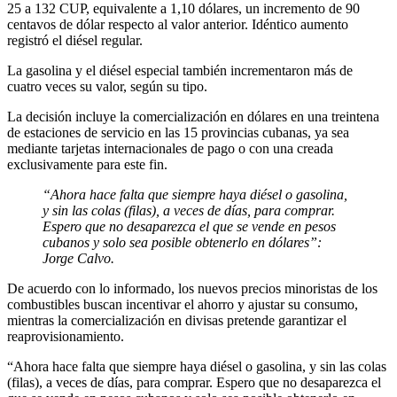
25 a 132 CUP, equivalente a 1,10 dólares, un incremento de 90
centavos de dólar respecto al valor anterior. Idéntico aumento
registró el diésel regular.
La gasolina y el diésel especial también incrementaron más de
cuatro veces su valor, según su tipo.
La decisión incluye la comercialización en dólares en una treintena
de estaciones de servicio en las 15 provincias cubanas, ya sea
mediante tarjetas internacionales de pago o con una creada
exclusivamente para este fin.
“Ahora hace falta que siempre haya diésel o gasolina,
y sin las colas (filas), a veces de días, para comprar.
Espero que no desaparezca el que se vende en pesos
cubanos y solo sea posible obtenerlo en dólares”:
Jorge Calvo.
De acuerdo con lo informado, los nuevos precios minoristas de los
combustibles buscan incentivar el ahorro y ajustar su consumo,
mientras la comercialización en divisas pretende garantizar el
reaprovisionamiento.
“Ahora hace falta que siempre haya diésel o gasolina, y sin las colas
(filas), a veces de días, para comprar. Espero que no desaparezca el