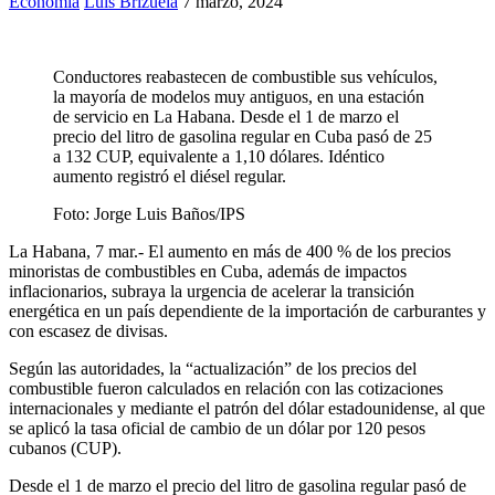
Economía
Luis Brizuela
7 marzo, 2024
Conductores reabastecen de combustible sus vehículos,
la mayoría de modelos muy antiguos, en una estación
de servicio en La Habana. Desde el 1 de marzo el
precio del litro de gasolina regular en Cuba pasó de 25
a 132 CUP, equivalente a 1,10 dólares. Idéntico
aumento registró el diésel regular.
Foto:
Jorge Luis Baños/IPS
La Habana, 7 mar.- El aumento en más de 400 % de los precios
minoristas de combustibles en Cuba, además de impactos
inflacionarios, subraya la urgencia de acelerar la transición
energética en un país dependiente de la importación de carburantes y
con escasez de divisas.
Según las autoridades, la “actualización” de los precios del
combustible fueron calculados en relación con las cotizaciones
internacionales y mediante el patrón del dólar estadounidense, al que
se aplicó la tasa oficial de cambio de un dólar por 120 pesos
cubanos (CUP).
Desde el 1 de marzo el precio del litro de gasolina regular pasó de