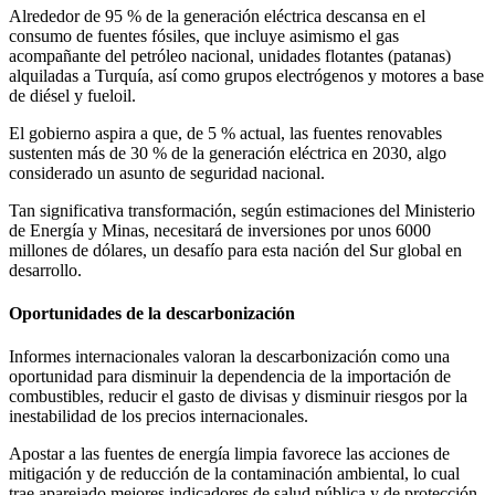
Alrededor de 95 % de la generación eléctrica descansa en el
consumo de fuentes fósiles, que incluye asimismo el gas
acompañante del petróleo nacional, unidades flotantes (patanas)
alquiladas a Turquía, así como grupos electrógenos y motores a base
de diésel y fueloil.
El gobierno aspira a que, de 5 % actual, las fuentes renovables
sustenten más de 30 % de la generación eléctrica en 2030, algo
considerado un asunto de seguridad nacional.
Tan significativa transformación, según estimaciones del Ministerio
de Energía y Minas, necesitará de inversiones por unos 6000
millones de dólares, un desafío para esta nación del Sur global en
desarrollo.
Oportunidades de la descarbonización
Informes internacionales valoran la descarbonización como una
oportunidad para disminuir la dependencia de la importación de
combustibles, reducir el gasto de divisas y disminuir riesgos por la
inestabilidad de los precios internacionales.
Apostar a las fuentes de energía limpia favorece las acciones de
mitigación y de reducción de la contaminación ambiental, lo cual
trae aparejado mejores indicadores de salud pública y de protección