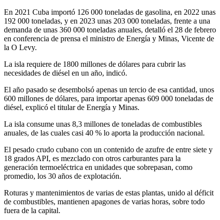
En 2021 Cuba importó 126 000 toneladas de gasolina, en 2022 unas
192 000 toneladas, y en 2023 unas 203 000 toneladas, frente a una
demanda de unas 360 000 toneladas anuales, detalló el 28 de febrero
en conferencia de prensa el ministro de Energía y Minas, Vicente de
la O Levy.
La isla requiere de 1800 millones de dólares para cubrir las
necesidades de diésel en un año, indicó.
El año pasado se desembolsó apenas un tercio de esa cantidad, unos
600 millones de dólares, para importar apenas 609 000 toneladas de
diésel, explicó el titular de Energía y Minas.
La isla consume unas 8,3 millones de toneladas de combustibles
anuales, de las cuales casi 40 % lo aporta la producción nacional.
El pesado crudo cubano con un contenido de azufre de entre siete y
18 grados API, es mezclado con otros carburantes para la
generación termoeléctrica en unidades que sobrepasan, como
promedio, los 30 años de explotación.
Roturas y mantenimientos de varias de estas plantas, unido al déficit
de combustibles, mantienen apagones de varias horas, sobre todo
fuera de la capital.