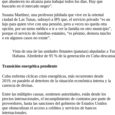
que abastecen no alcanza para trabajar todos los días. Hay que
buscarlo en el mercado negro”.
Susana Martínez, una profesora jubilada que vive en la oriental
ciudad de Las Tunas, subrayó a IPS que, el servicio privado “es un
lujo para quien vive con una pensión, pero a veces no queda otra
opción, por un turno médico o ir a ver la familia en otro municipio”,
porque el servicio de ómnibus estatales, “es pésimo, demora mucho
o en algunos casos no existe”.
Vista de una de las unidades flotantes (patanas) alquiladas a Tur
Habana. Alrededor de 95 % de la generación en Cuba descansa 
Transición energética pendiente
Cuba enfrenta cíclicas crisis energéticas, más recurrentes desde
2019, en paralelo al deterioro de la situación económica interna y la
carencia de divisas.
Entre las múltiples causas, sostienen autoridades, están desde los
precios internacionales, el incumplimiento de contratos por parte de
proveedores, hasta las sanciones del gobierno de Estados Unidos
que obstaculizan el acceso a créditos y servicios de bancos
internacionales.