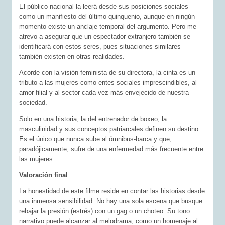
El público nacional la leerá desde sus posiciones sociales
como un manifiesto del último quinquenio, aunque en ningún
momento existe un anclaje temporal del argumento. Pero me
atrevo a asegurar que un espectador extranjero también se
identificará con estos seres, pues situaciones similares
también existen en otras realidades.
Acorde con la visión feminista de su directora, la cinta es un
tributo a las mujeres como entes sociales imprescindibles, al
amor filial y al sector cada vez más envejecido de nuestra
sociedad.
Solo en una historia, la del entrenador de boxeo, la
masculinidad y sus conceptos patriarcales definen su destino.
Es el único que nunca sube al ómnibus-barca y que,
paradójicamente, sufre de una enfermedad más frecuente entre
las mujeres.
Valoración final
La honestidad de este filme reside en contar las historias desde
una inmensa sensibilidad. No hay una sola escena que busque
rebajar la presión (estrés) con un gag o un choteo. Su tono
narrativo puede alcanzar al melodrama, como un homenaje al