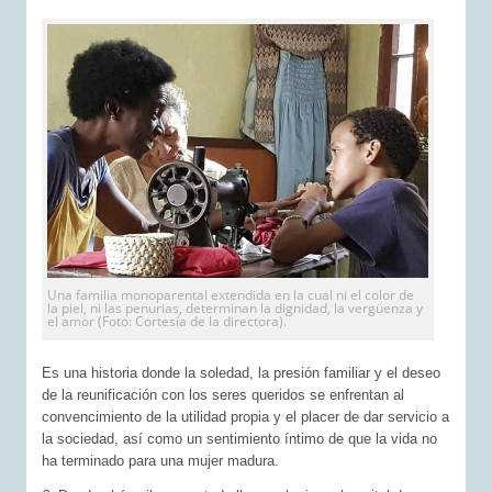
Una familia monoparental extendida en la cual ni el color de
la piel, ni las penurias, determinan la dignidad, la vergüenza y
el amor (Foto: Cortesía de la directora).
Es una historia donde la soledad, la presión familiar y el deseo
de la reunificación con los seres queridos se enfrentan al
convencimiento de la utilidad propia y el placer de dar servicio a
la sociedad, así como un sentimiento íntimo de que la vida no
ha terminado para una mujer madura.