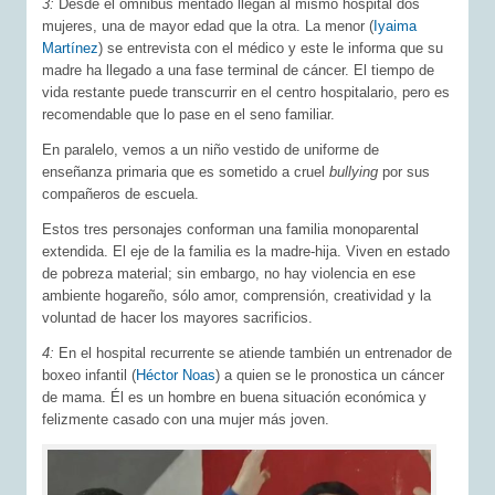
3:
Desde el ómnibus mentado llegan al mismo hospital dos
mujeres, una de mayor edad que la otra. La menor (
Iyaima
Martínez
) se entrevista con el médico y este le informa que su
madre ha llegado a una fase terminal de cáncer. El tiempo de
vida restante puede transcurrir en el centro hospitalario, pero es
recomendable que lo pase en el seno familiar.
En paralelo, vemos a un niño vestido de uniforme de
enseñanza primaria que es sometido a cruel
bullying
por sus
compañeros de escuela.
Estos tres personajes conforman una familia monoparental
extendida. El eje de la familia es la madre-hija. Viven en estado
de pobreza material; sin embargo, no hay violencia en ese
ambiente hogareño, sólo amor, comprensión, creatividad y la
voluntad de hacer los mayores sacrificios.
4:
En el hospital recurrente se atiende también un entrenador de
boxeo infantil (
Héctor Noas
) a quien se le pronostica un cáncer
de mama. Él es un hombre en buena situación económica y
felizmente casado con una mujer más joven.