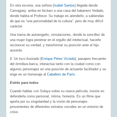
En otra escena, una señora (
Isabel Santos
) llegada desde
Camagüey, arriba en bicitaxi a una casa del habanero Vedado,
donde habita el Profesor. Su trabajo es atenderlo, a sabiendas
de que es “una personalidad de la cultura”, pero de muy difícil
carácter.
Una trama de autoengaño, simulaciones, donde la sencillez de
una mujer logra penetrar en el orgullo del intelectual, hacerle
reconocer su verdad, y transformar su posición ante el hijo
ausente.
6
: Un loco ilustrado (
Enrique Pérez Viciedo
), pasajero frecuente
del ómnibus-barca, interactúa tanto con la ciudad como con
algunos personajes en una posición de actuante facilitador y se
erige en un homenaje al
Caballero de París
.
Estrés
para todos
Cuando hablas con Solaya sobre su nueva película, insiste en
defenderla como personal, íntima, honesta. Es un filme que
aporta por su singularidad y la visión de personajes
provenientes de diferentes estratos sociales en un entorno de
crisis.