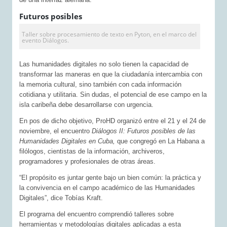
Futuros posibles
Taller sobre procesamiento de texto en Pyton, en el marco del
evento Diálogos.
Las humanidades digitales no solo tienen la capacidad de
transformar las maneras en que la ciudadanía intercambia con
la memoria cultural, sino también con cada información
cotidiana y utilitaria. Sin dudas, el potencial de ese campo en la
isla caribeña debe desarrollarse con urgencia.
En pos de dicho objetivo, ProHD organizó entre el 21 y el 24 de
noviembre, el encuentro
Diálogos II: Futuros posibles de las
Humanidades Digitales en Cuba,
que congregó en La Habana a
filólogos, cientistas de la información, archiveros,
programadores y profesionales de otras áreas.
“El propósito es juntar gente bajo un bien común: la práctica y
la convivencia en el campo académico de las Humanidades
Digitales”, dice Tobías Kraft.
El programa del encuentro comprendió talleres sobre
herramientas y metodologías digitales aplicadas a esta