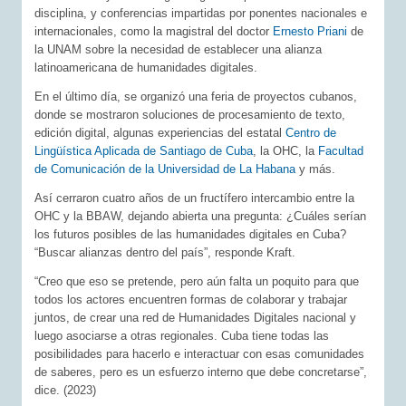
disciplina, y conferencias impartidas por ponentes nacionales e
internacionales, como la magistral del doctor
Ernesto Priani
de
la UNAM sobre la necesidad de establecer una alianza
latinoamericana de humanidades digitales.
En el último día, se organizó una feria de proyectos cubanos,
donde se mostraron soluciones de procesamiento de texto,
edición digital, algunas experiencias del estatal
Centro de
Lingüística Aplicada de Santiago de Cuba
, la OHC, la
Facultad
de Comunicación de la Universidad de La Habana
y más.
Así cerraron cuatro años de un fructífero intercambio entre la
OHC y la BBAW, dejando abierta una pregunta: ¿Cuáles serían
los futuros posibles de las humanidades digitales en Cuba?
“Buscar alianzas dentro del país”, responde Kraft.
“Creo que eso se pretende, pero aún falta un poquito para que
todos los actores encuentren formas de colaborar y trabajar
juntos, de crear una red de Humanidades Digitales nacional y
luego asociarse a otras regionales. Cuba tiene todas las
posibilidades para hacerlo e interactuar con esas comunidades
de saberes, pero es un esfuerzo interno que debe concretarse”,
dice. (2023)