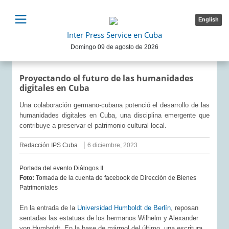
English
Inter Press Service en Cuba
Domingo 09 de agosto de 2026
Proyectando el futuro de las humanidades
digitales en Cuba
Una colaboración germano-cubana potenció el desarrollo de las
humanidades digitales en Cuba, una disciplina emergente que
contribuye a preservar el patrimonio cultural local.
Redacción IPS Cuba
6 diciembre, 2023
Portada del evento Diálogos II
Foto:
Tomada de la cuenta de facebook de Dirección de Bienes
Patrimoniales
En la entrada de la
Universidad Humboldt de Berlín
, reposan
sentadas las estatuas de los hermanos Wilhelm y Alexander
von Humboldt. En la base de mármol del último, una escritura