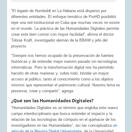
“El legado de Humboldt en La Habana está disperso por
diferentes entidades. El enfoque temático de ProHD posibilitó
tejer una red institucional en Cuba que muchas veces no existe
en el mundo. La práctica de las Humanidades Digitales permite
crear este bien común con mayor facilidad”, afirma el doctor
Tobías Kraft, investigador alemán de la BBAW y jefe del
proyecto.
“Siempre nos hemos ocupado de la preservación de fuentes
históricas y de entender mejor nuestro pasado sin tecnologías
informáticas. Pero la transformación digital nos ha permitido
hacerlo de otras maneras y, sobre todo, brindar un mayor
acceso al público, tanto al conocimiento como a los objetos
mismos que representan el patrimonio cultural. Nuestro lema es
preservar, crear y compartir”, agrega.
¿Qué son las Humanidades Digitales?
“Humanidades Digitales es un término que engloba este nuevo
campo interdisciplinario que busca entender el impacto y la
relación de las tecnologías de cómputo en el quehacer de los
investigadores en las Humanidades”, así las conceptualiza
un
artículo de la Revista Digital Universitaria
, de la Universidad