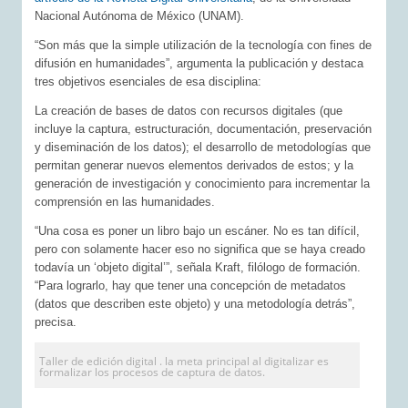
Nacional Autónoma de México (UNAM).
“Son más que la simple utilización de la tecnología con fines de
difusión en humanidades”, argumenta la publicación y destaca
tres objetivos esenciales de esa disciplina:
La creación de bases de datos con recursos digitales (que
incluye la captura, estructuración, documentación, preservación
y diseminación de los datos); el desarrollo de metodologías que
permitan generar nuevos elementos derivados de estos; y la
generación de investigación y conocimiento para incrementar la
comprensión en las humanidades.
“Una cosa es poner un libro bajo un escáner. No es tan difícil,
pero con solamente hacer eso no significa que se haya creado
todavía un ‘objeto digital’”, señala Kraft, filólogo de formación.
“Para lograrlo, hay que tener una concepción de metadatos
(datos que describen este objeto) y una metodología detrás”,
precisa.
Taller de edición digital . la meta principal al digitalizar es
formalizar los procesos de captura de datos.