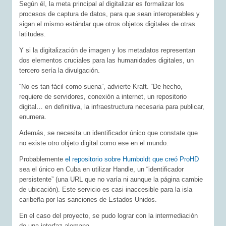
Según él, la meta principal al digitalizar es formalizar los
procesos de captura de datos, para que sean interoperables y
sigan el mismo estándar que otros objetos digitales de otras
latitudes.
Y si la digitalización de imagen y los metadatos representan
dos elementos cruciales para las humanidades digitales, un
tercero sería la divulgación.
“No es tan fácil como suena”, advierte Kraft. “De hecho,
requiere de servidores, conexión a internet, un repositorio
digital… en definitiva, la infraestructura necesaria para publicar,
enumera.
Además, se necesita un identificador único que constate que
no existe otro objeto digital como ese en el mundo.
Probablemente
el repositorio sobre Humboldt que creó ProHD
sea el único en Cuba en utilizar Handle, un “identificador
persistente” (una URL que no varía ni aunque la página cambie
de ubicación). Este servicio es casi inaccesible para la isla
caribeña por las sanciones de Estados Unidos.
En el caso del proyecto, se pudo lograr con la intermediación
de una interfaz alemana.