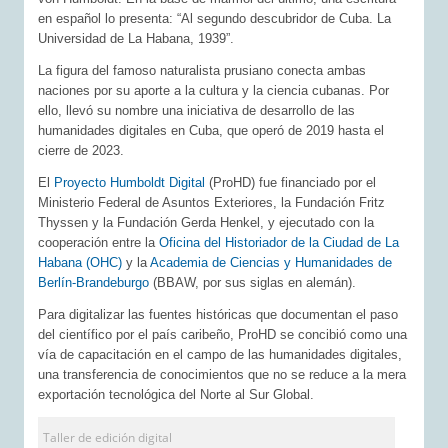
en español lo presenta: “Al segundo descubridor de Cuba. La
Universidad de La Habana, 1939”.
La figura del famoso naturalista prusiano conecta ambas
naciones por su aporte a la cultura y la ciencia cubanas. Por
ello, llevó su nombre una iniciativa de desarrollo de las
humanidades digitales en Cuba, que operó de 2019 hasta el
cierre de 2023.
El
Proyecto Humboldt Digital
(ProHD) fue financiado por el
Ministerio Federal de Asuntos Exteriores, la Fundación Fritz
Thyssen y la Fundación Gerda Henkel, y ejecutado con la
cooperación entre la
Oficina del Historiador de la Ciudad de La
Habana (OHC)
y la
Academia de Ciencias y Humanidades de
Berlín-Brandeburgo
(BBAW, por sus siglas en alemán).
Para digitalizar las fuentes históricas que documentan el paso
del científico por el país caribeño, ProHD se concibió como una
vía de capacitación en el campo de las humanidades digitales,
una transferencia de conocimientos que no se reduce a la mera
exportación tecnológica del Norte al Sur Global.
Taller de edición digital