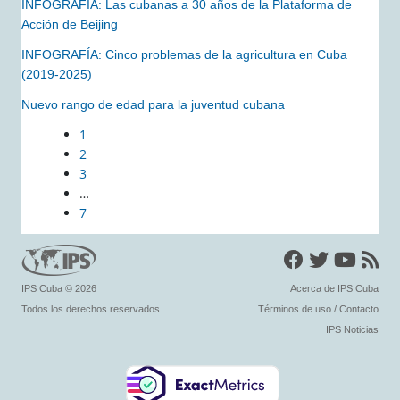
INFOGRAFÍA: Las cubanas a 30 años de la Plataforma de
Acción de Beijing
INFOGRAFÍA: Cinco problemas de la agricultura en Cuba
(2019-2025)
Nuevo rango de edad para la juventud cubana
1
2
3
…
7
IPS Cuba
© 2026
Acerca de IPS Cuba
Todos los derechos reservados.
Términos de uso
/
Contacto
IPS Noticias