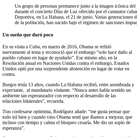
Un grupo de personas permanece junto a la imagen icónica del
durante el concierto Días de Luz ofrecido por el cantautor cuba
Deportiva, en La Habana, el 21 de junio. Varias generaciones 
de la población, han nacido bajo el régimen de sanciones impu
Un sueño que duró poco
En su visita a Cuba, en marzo de 2016, Obama se refirió
nuevamente al tema y reconoció que el embargo “solo hace daño al
pueblo cubano en lugar de ayudarlo”. Ese mismo año, en la
Resolución anual en Naciones Unidas contra el embargo, Estados
Unidos optó por una sorprendente abstención en lugar de votar en
contra.
Burgos tenía 13 años, cuando La Habana recibió, entre asombrada y
expectante, al mandatario visitante. “Nunca antes había sentido un
ambiente tan esperanzador con respecto al desarrollo de las
relaciones bilaterales”, recuerda.
Tras confesarse optimista, Rodríguez añade: “me gusta pensar que
todo irá bien y cuando vino Obama sentí que íbamos a mejorar, que
incluso con tiempo y calma el bloqueo cesaría. Me dio un soplo de
esperanza”.