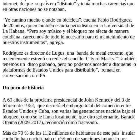
internet, de que su país era “distinto” y tenía muchas carencias que
en otras naciones no se notaban.
“Yo camino mucho o ando en bicicleta”, cuenta Fabio Rodríguez,
de 20 años, quien también estudia periodismo en la Universidad de
La Habana. “Pero soy músico y el bloqueo me afecta de manera
cotidiana, carecemos de todo lo necesario para el mantenimiento de
nuestros instrumentos”, agrega.
Rodríguez es director de Lugus, una banda de metal extremo, que
recientemente estrenó en redes el sencillo City of Masks. “También
tenemos un disco grabado, pero no podemos acceder a disqueras o
plataformas de Estados Unidos para distribuirlo”, remata en
conversación con IPS.
Un poco de historia
A 60 años de la proclama presidencial de John Kennedy del 3 de
febrero de 1962, que decretó el embargo total del comercio entre
Estados Unidos y Cuba, son varias las generaciones nacidas bajo el
bloqueo, como se le llama localmente, que otro gobernante, Barack
Obama (2009-2017), reconoció como fracasado.
Más de 70 % de los 11,2 millones de habitantes de este país insular
caribeño han nacido bajo el régimen de sanciones impuesto por