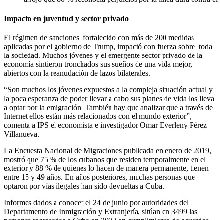
Impacto en juventud y sector privado
El régimen de sanciones fortalecido con más de 200 medidas
aplicadas por el gobierno de Trump, impactó con fuerza sobre toda
la sociedad. Muchos jóvenes y el emergente sector privado de la
economía sintieron tronchados sus sueños de una vida mejor,
abiertos con la reanudación de lazos bilaterales.
“Son muchos los jóvenes expuestos a la compleja situación actual y
la poca esperanza de poder llevar a cabo sus planes de vida los lleva
a optar por la emigración. También hay que analizar que a través de
Internet ellos están más relacionados con el mundo exterior”,
comenta a IPS el economista e investigador Omar Everleny Pérez
Villanueva.
La Encuesta Nacional de Migraciones publicada en enero de 2019,
mostró que 75 % de los cubanos que residen temporalmente en el
exterior y 88 % de quienes lo hacen de manera permanente, tienen
entre 15 y 49 años. En años posteriores, muchas personas que
optaron por vías ilegales han sido devueltas a Cuba.
Informes dados a conocer el 24 de junio por autoridades del
Departamento de Inmigración y Extranjería, sitúan en 3499 las