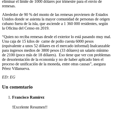
eliminar el límite de 1000 dólares por trimestre para el envío de
remesas.
Alrededor de 90 % del monto de las remesas provienen de Estados
Unidos donde se asienta la mayor comunidad de personas de origen
cubano fuera de la isla, que asciende a 1 360 000 residentes, según
la Oficina del Censo en 2019.
“Quien no reciba remesas desde el exterior lo está pasando muy mal.
Una caja de 15 kilos de carne de pollo cuesta 6000 pesos
(equivalente a unos 52 dólares en el mercado informal) Inalcanzable
para ingresos medios de 3800 pesos (33 dólares) un salario mínimo
de 2100 (poco más de 18 dólares). Eso tiene que ver con problemas
de desorientación de la economía y no de haber aplicado bien el
proceso de unificación de la moneda, entre otras causas”, asegura
Pérez Villanueva.
ED: EG
Un comentario
Francisco Ramírez
!Excelente Resumen!!