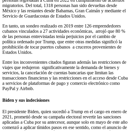
personas regresadas a Cuba en 2022 en cumplimiento de acuerdos
migratorios. Del total, 1318 personas han sido devueltas desde
México y las restantes desde Bahamas, Gran Caimán y mediante el
Servicio de Guardacostas de Estados Unidos.
En tanto, un sondeo realizado en 2019 entre 126 emprendedores
cubanos vinculados a 27 actividades económicas, arrojó que 80 %
de las personas entrevistadas tenía perjuicios por el cambio de
política ordenado por Trump, que entre otras medidas significó la
prohibición de tocar puertos cubanos a cruceros provenientes de
Estados Unidos.
Entre los inconvenientes citados figuran además las restricciones de
viajes que redujeron significativamente la demanda de bienes y
servicios, la cancelación de cuentas bancarias que limitan las
transacciones financieras y las restricciones en el acceso desde Cuba
a servicios de plataformas de pago y comercio electrónico como
PayPal y Airbnb.
Biden y sus indecisiones
El presidente Biden, quien sucedió a Trump en el cargo en enero de
2021, prometió desde su campaña electoral revertir las sanciones
aplicadas a Cuba por su antecesor, aunque solo en mayo de este año
comenzó a aplicar tímidos pasos en ese sentido, como el anuncio de