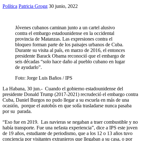
Política
Patricia Grogg
30 junio, 2022
Jóvenes cubanos caminan junto a un cartel alusivo
contra el embargo estadounidense en la occidental
provincia de Matanzas. Las expresiones contra el
bloqueo forman parte de los paisajes urbanos de Cuba.
Durante su visita al país, en marzo de 2016, el entonces
presidente Barack Obama reconoció que el embargo de
seis décadas “solo hace daño al pueblo cubano en lugar
de ayudarlo”.
Foto:
Jorge Luis Baños / IPS
La Habana, 30 jun.- Cuando el gobierno estadounidense del
presidente Donald Trump (2017-2021) recrudeció el embargo contra
Cuba, Daniel Burgos no pudo llegar a su escuela en más de una
ocasión, porque el autobús en que solía trasladarse nunca pasaba
por su parada.
“Eso fue en 2019. Las navieras se negaban a traer combustible y no
había transporte. Fue una nefasta experiencia”, dice a IPS este joven
de 19 años, estudiante de periodismo, que a los 12 o 13 años tuvo
conciencia por visitantes extranjeros que llegaban a su casa, o por