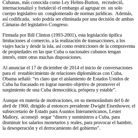
Cubanas, más conocida como Ley Helms-Burton, recrudeció,
internacionalizó y fortaleció el embargo al agrupar en un solo
cuerpo legislativo un conglomerado de normas jurídicas. Además,
así codificada, solo podría ser eliminada por una decisión de ambas
Cámaras del legislativo Congreso.
Firmada por Bill Clinton (1993-2001), esta legislación tipifica
limitaciones al comercio, a la realización de transacciones, a los
viajes hacia y desde la isla, así como restricciones de la compraventa
de propiedades en las que Cuba o nacionales cubanos tengan
interés, entre otras muchas disposiciones.
Al anunciar el 17 de diciembre de 2014 el inicio de conversaciones
para el restablecimiento de relaciones diplomáticas con Cuba,
Obama señaló: “es claro que el aislamiento de Estados Unidos de
Cuba ha fracasado en lograr nuestro objetivo de promover el
surgimiento de una Cuba democrática, próspera y estable”.
Aunque en materia de motivaciones, en su memorándum del 6 de
abril de 1960, dirigido al entonces presidente Dwight Eisenhower, el
subsecretario de Estado para Asuntos Interamericanos, Lester
Mallory, aconsejó negar “dinero y suministros a Cuba, para
disminuir los salarios monetarios y reales, para provocar el hambre,
la desesperación y el derrocamiento del gobierno”.