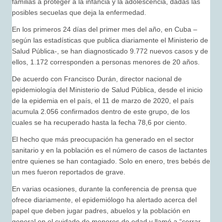
familias a proteger a la infancia y la adolescencia, dadas las
posibles secuelas que deja la enfermedad.
En los primeros 24 días del primer mes del año, en Cuba –
según las estadísticas que publica diariamente el Ministerio de
Salud Pública-, se han diagnosticado 9.772 nuevos casos y de
ellos, 1.172 corresponden a personas menores de 20 años.
De acuerdo con Francisco Durán, director nacional de
epidemiología del Ministerio de Salud Pública, desde el inicio
de la epidemia en el país, el 11 de marzo de 2020, el país
acumula 2.056 confirmados dentro de este grupo, de los
cuales se ha recuperado hasta la fecha 78,6 por ciento.
El hecho que más preocupación ha generado en el sector
sanitario y en la población es el número de casos de lactantes
entre quienes se han contagiado. Solo en enero, tres bebés de
un mes fueron reportados de grave.
En varias ocasiones, durante la conferencia de prensa que
ofrece diariamente, el epidemiólogo ha alertado acerca del
papel que deben jugar padres, abuelos y la población en
general en el cuidado de menores de edad y llamó a “cerrar