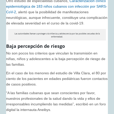
Otro estudio de especialistas cubanos,
Caracterización clínico
epidemiológica de 183 niños cubanos con infección por SARS-
CoV-2
, alertó que la posibilidad de manifestaciones
neurológicas, aunque infrecuente, constituye una complicación
de elevada severidad en el curso de la covid-19.
Las autoridades llaman a proteger a la infancia y adolescencia por las posibles secuelas de la
enfermedad.
Baja percepción de riesgo
No son pocos los criterios que vinculan la transmisión en
niñas, niños y adolescentes a la baja percepción de riesgo de
las familias.
En el caso de los menores del estudio de Villa Clara, el 80 por
ciento de los pacientes en edades pediátricas fueron contactos
de casos positivos.
“A las familias cubanas que sean conscientes por favor,
nuestros profesionales de la salud dando la vida y ellos de
irresponsables incumpliendo las medidas”, escribió en un foro
digital la internauta Aneibys.