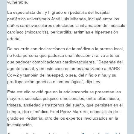
vulnerable.
La especialista de I y II grado en pediatría del hospital
pediátrico universitario José Luis Miranda, incluyó entre los
daños cardiovasculares detectados la inflamación del músculo
cardíaco (miocarditis), pericarditis, arritmias e hipertensión
arterial.
De acuerdo con declaraciones de la médica a la prensa local,
no toda persona que padezca una infección viral va a tener
que padecer complicaciones cardiovasculares. “Depende del
agente causal, y en este caso estamos analizando al SARS-
CoV-2 y también del huésped, o sea, del niño o niña, y su
predisposición genética e inmunológica”, dijo Ley.
Este estudio reveló que en la adolescencia se presentan las
mayores secuelas psíquico-emocionales, entre ellas miedo,
tristeza, ansiedad y trastornos del sueño, que persisten en el
tiempo, dijo el médico Fidel Pérez Marrero, especialista de I
grado en Pediatría, otro de los expertos involucrados en la
investigación.