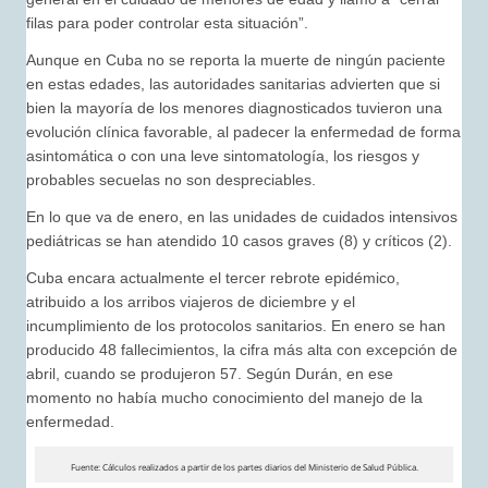
filas para poder controlar esta situación”.
Aunque en Cuba no se reporta la muerte de ningún paciente
en estas edades, las autoridades sanitarias advierten que si
bien la mayoría de los menores diagnosticados tuvieron una
evolución clínica favorable, al padecer la enfermedad de forma
asintomática o con una leve sintomatología, los riesgos y
probables secuelas no son despreciables.
En lo que va de enero, en las unidades de cuidados intensivos
pediátricas se han atendido 10 casos graves (8) y críticos (2).
Cuba encara actualmente el tercer rebrote epidémico,
atribuido a los arribos viajeros de diciembre y el
incumplimiento de los protocolos sanitarios. En enero se han
producido 48 fallecimientos, la cifra más alta con excepción de
abril, cuando se produjeron 57. Según Durán, en ese
momento no había mucho conocimiento del manejo de la
enfermedad.
Fuente: Cálculos realizados a partir de los partes diarios del Ministerio de Salud Pública.