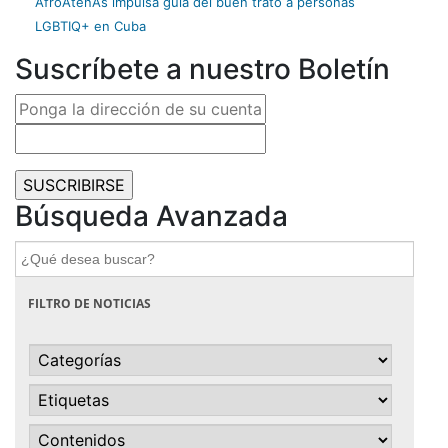
AfroAtenAs impulsa guía del buen trato a personas
LGBTIQ+ en Cuba
Suscríbete a nuestro Boletín
Búsqueda Avanzada
Buscar:
FILTRO DE NOTICIAS