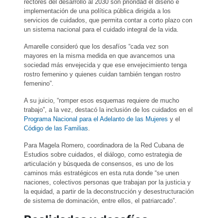
rectores del desarrollo al 2030 son prioridad el diseño e
implementación de una política pública dirigida a los
servicios de cuidados, que permita contar a corto plazo con
un sistema nacional para el cuidado integral de la vida.
Amarelle consideró que los desafíos “cada vez son
mayores en la misma medida en que avancemos una
sociedad más envejecida y que ese envejecimiento tenga
rostro femenino y quienes cuidan también tengan rostro
femenino”.
A su juicio, “romper esos esquemas requiere de mucho
trabajo”, a la vez, destacó la inclusión de los cuidados en el
Programa Nacional para el Adelanto de las Mujeres
y el
Código de las Familias
.
Para Magela Romero, coordinadora de la Red Cubana de
Estudios sobre cuidados, el diálogo, como estrategia de
articulación y búsqueda de consensos, es uno de los
caminos más estratégicos en esta ruta donde “se unen
naciones, colectivos personas que trabajan por la justicia y
la equidad, a partir de la deconstrucción y desestructuración
de sistema de dominación, entre ellos, el patriarcado”.