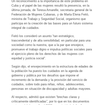
Un reconocimiento a la importancia de este problema en
Cuba y el papel de las mujeres resultó la presencia, en la
última jornada, de Teresa Amarelle, secretaria general de la
Federación de Mujeres Cubanas, y de Marta Elena Feitó,
ministra de Trabajo y Seguridad Social, organismo que
participa en la creación de las bases para un futuro sistema
integral de cuidados.
Feitó los consideró un asunto “tan estratégico,
trascendental y de alta sensibilidad, en particular para una
sociedad como la nuestra, que a la par que envejece,
promueve el trabajo digno e impulsa políticas sociales para
el ejercicio pleno de los derechos de las mujeres con
equidad y justicia social”.
Según dijo, el envejecimiento en la estructura de edades de
la población ha puesto los cuidados en la agenda de
gobierno y pública por los desafíos que impone el
incremento de la demanda y la provisión del servicio de
cuidados, sobre todo para niñas, niños, adolescentes,
personas en situación de discapacidad y adultas mayores.
Al respecto, admitió que existen “brechas claras y
críticamente identificadas”, por lo que en los documentos