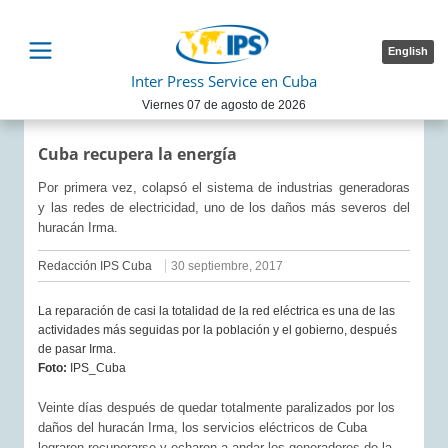
English
Inter Press Service en Cuba
Viernes 07 de agosto de 2026
Cuba recupera la energía
Por primera vez, colapsó el sistema de industrias generadoras
y las redes de electricidad, uno de los daños más severos del
huracán Irma.
Redacción IPS Cuba
30 septiembre, 2017
La reparación de casi la totalidad de la red eléctrica es una de las
actividades más seguidas por la población y el gobierno, después
de pasar Irma.
Foto:
IPS_Cuba
Veinte días después de quedar totalmente paralizados por los
daños del huracán Irma, los servicios eléctricos de Cuba
lograron recuperarse y echaron a andar los generadores de la