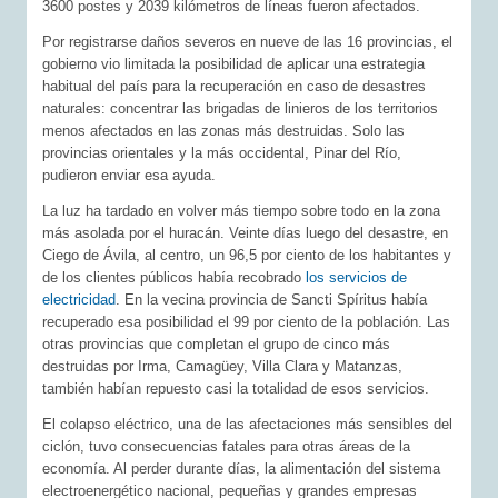
3600 postes y 2039 kilómetros de líneas fueron afectados.
Por registrarse daños severos en nueve de las 16 provincias, el
gobierno vio limitada la posibilidad de aplicar una estrategia
habitual del país para la recuperación en caso de desastres
naturales: concentrar las brigadas de linieros de los territorios
menos afectados en las zonas más destruidas. Solo las
provincias orientales y la más occidental, Pinar del Río,
pudieron enviar esa ayuda.
La luz ha tardado en volver más tiempo sobre todo en la zona
más asolada por el huracán. Veinte días luego del desastre, en
Ciego de Ávila, al centro, un 96,5 por ciento de los habitantes y
de los clientes públicos había recobrado
los servicios de
electricidad
. En la vecina provincia de Sancti Spíritus había
recuperado esa posibilidad el 99 por ciento de la población. Las
otras provincias que completan el grupo de cinco más
destruidas por Irma, Camagüey, Villa Clara y Matanzas,
también habían repuesto casi la totalidad de esos servicios.
El colapso eléctrico, una de las afectaciones más sensibles del
ciclón, tuvo consecuencias fatales para otras áreas de la
economía. Al perder durante días, la alimentación del sistema
electroenergético nacional, pequeñas y grandes empresas