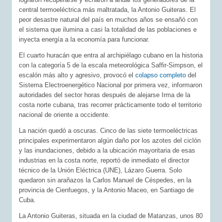
central termoeléctrica más maltratada, la Antonio Guiteras. El
peor desastre natural del país en muchos años se ensañó con
el sistema que ilumina a casi la totalidad de las poblaciones e
inyecta energía a la economía para funcionar.
El cuarto huracán que entra al archipiélago cubano en la historia
con la categoría 5 de la escala meteorológica Saffir-Simpson, el
escalón más alto y agresivo, provocó el
colapso completo
del
Sistema Electroenergético Nacional por primera vez, informaron
autoridades del sector horas después de alejarse Irma de la
costa norte cubana, tras recorrer prácticamente todo el territorio
nacional de oriente a occidente.
La nación quedó a oscuras. Cinco de las siete termoeléctricas
principales experimentaron algún daño por los azotes del ciclón
y las inundaciones, debido a la ubicación mayoritaria de esas
industrias en la costa norte, reportó de inmediato el director
técnico de la Unión Eléctrica (UNE), Lázaro Guerra. Solo
quedaron sin arañazos la Carlos Manuel de Céspedes, en la
provincia de Cienfuegos, y la Antonio Maceo, en Santiago de
Cuba.
La Antonio Guiteras, situada en la ciudad de Matanzas, unos 80