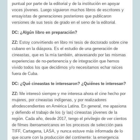
puntual por parte de la editorial y de la institución en apoyar
voces jóvenes. Luego siguieron muchos libros de escritores y
ensayistas de generaciones posteriores que publicaron
versiones de sus tesis de grado en el seno de la editorial.
DC: ¿Algún libro en preparación?
ZZ:
Estoy convirtiendo en libro mi tesis de doctorado sobre cine
cubano en la diáspora. Es el estudio de una generación de
cineastas, que es la mía también, atravesando por las mismas
experiencias de no-pertenencia y de integración que hemos
vivido todos los que decidimos y/o necesitamos echar raíces
fuera de Cuba.
DC: ¿Qué cineastas te interesaron? ¿Quiénes te interesan?
ZZ:
Me interesó siempre y me interesa ahora el cine hecho por
mujeres, por cineastas indígenas, y por realizadores
afrodescendientes en América Latina. En general, me apasiona
y defiendo el trabajo de los (y las) cineastas jóvenes de la
región. Cada año, desde 2017, tengo el privilegio de ver cientos
de filmes iberoamericanos en los procesos de selección para
TIFF, Cartagena, LASA, y nunca estuve más informada de lo
que ocurre con la producción del continente: la emergencia