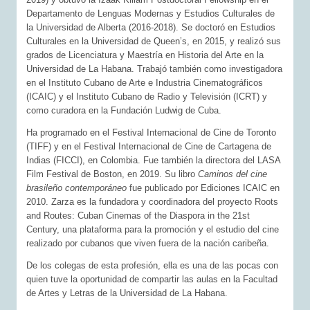
Departamento de Lenguas Modernas y Estudios Culturales de
la Universidad de Alberta (2016-2018). Se doctoró en Estudios
Culturales en la Universidad de Queen’s, en 2015, y realizó sus
grados de Licenciatura y Maestría en Historia del Arte en la
Universidad de La Habana. Trabajó también como investigadora
en el Instituto Cubano de Arte e Industria Cinematográficos
(ICAIC) y el Instituto Cubano de Radio y Televisión (ICRT) y
como curadora en la Fundación Ludwig de Cuba.
Ha programado en el Festival Internacional de Cine de Toronto
(TIFF) y en el Festival Internacional de Cine de Cartagena de
Indias (FICCI), en Colombia. Fue también la directora del LASA
Film Festival de Boston, en 2019. Su libro
Caminos del cine
brasileño contemporáneo
fue publicado por Ediciones ICAIC en
2010. Zarza es la fundadora y coordinadora del proyecto Roots
and Routes: Cuban Cinemas of the Diaspora in the 21st
Century, una plataforma para la promoción y el estudio del cine
realizado por cubanos que viven fuera de la nación caribeña.
De los colegas de esta profesión, ella es una de las pocas con
quien tuve la oportunidad de compartir las aulas en la Facultad
de Artes y Letras de la Universidad de La Habana.