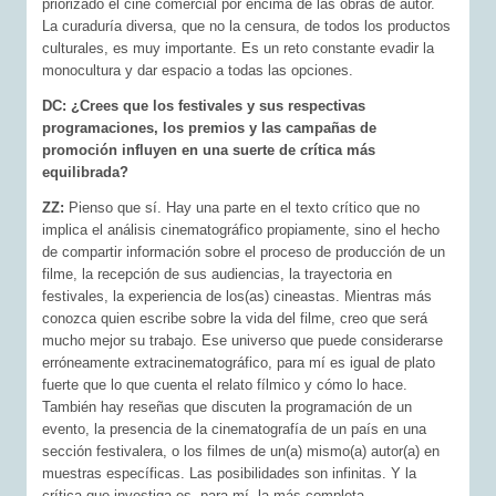
priorizado el cine comercial por encima de las obras de autor.
La curaduría diversa, que no la censura, de todos los productos
culturales, es muy importante. Es un reto constante evadir la
monocultura y dar espacio a todas las opciones.
DC: ¿Crees que los festivales y sus respectivas
programaciones, los premios y las campañas de
promoción influyen en una suerte de crítica más
equilibrada?
ZZ:
Pienso que sí. Hay una parte en el texto crítico que no
implica el análisis cinematográfico propiamente, sino el hecho
de compartir información sobre el proceso de producción de un
filme, la recepción de sus audiencias, la trayectoria en
festivales, la experiencia de los(as) cineastas. Mientras más
conozca quien escribe sobre la vida del filme, creo que será
mucho mejor su trabajo. Ese universo que puede considerarse
erróneamente extracinematográfico, para mí es igual de plato
fuerte que lo que cuenta el relato fílmico y cómo lo hace.
También hay reseñas que discuten la programación de un
evento, la presencia de la cinematografía de un país en una
sección festivalera, o los filmes de un(a) mismo(a) autor(a) en
muestras específicas. Las posibilidades son infinitas. Y la
crítica que investiga es, para mí, la más completa.