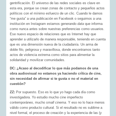
gentrificación. El universo de las redes sociales es clave en
esta era, porque se crean zonas de contacto y pequeños actos
políticos con el mínimo esfuerzo de un clic. Cuando le damos
“me gusta” a una publicación en Facebook o seguimos a una
institución en Instagram estamos generando
data
que informa
como nunca antes sobre nuestras preferencias como usuarios.
Ese nuevo espacio de relaciones que es Internet hay que
aprender a utilizarlo de manera responsable, teniendo en cuenta
que es una dimensión nueva de la ciudadanía. Un arma de
doble filo, peligrosa y maravillosa, donde encontramos tanto
actos de violencia extrema como sitios para alimentar la
solidaridad y movilizar comunidades.
DC: ¿Acaso al decodificar lo que más podamos de una
obra audiovisual no estamos ya haciendo crítica de cine,
sin necesidad de afirmar si te gusta o no el material en
cuestión?
ZZ:
Por supuesto. Eso es lo que yo hago cada día como
investigadora. Yo estudio mucho cine imperfecto
contemporáneo, mucho
small cinema
. Y eso no lo hace menos
válido como producto cultural. Si el resultado no es sublime a
nivel formal, el proceso de creación y la experiencia de las (y