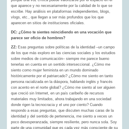
que aparece y no necesariamente por la calidad de lo que se
escribe. Hay análisis en plataformas independientes, blogs,
vlogs, etc., que llegan a ser más profundos que los que
aparecen en sitios de instituciones oficiales.
DC: ¿Cómo te sientes reincidiendo en una vocación que
parece ser oficio de hombres?
ZZ:
Esas preguntas sobre políticas de la identidad –un campo
de los que más exploro en las ciencias sociales y los estudios
sobre medios de comunicación– siempre me parece bueno
tenerlas en cuenta en un sentido interseccional. ¿Cómo me
siento como mujer feminista en un mundo dominado
históricamente por el patriarcado? ¿Cómo me siento en tanto
persona racializada en la diáspora, hablando inglés y francés
con acento en el norte global? ¿Cómo me siento al ser alguien
que creció sin Internet, en un país caribeño de recursos
materiales muy limitados, ahora trabajando en una sociedad
donde rigen la tecnocracia y el uno por ciento? Cuando
respondo a esas preguntas, que discuten muchas caras de la
identidad y del sentido de pertenencia, me siento a veces un
poco desesperanzada, siempre resiliente, pero nunca sola. Soy
parte de una comunidad que es cada vez más consciente de su