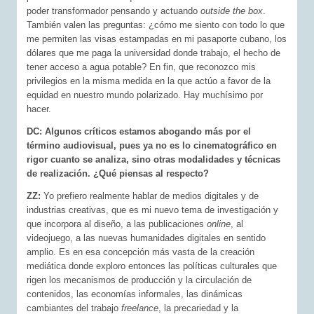
poder transformador pensando y actuando
outside the box
.
También valen las preguntas: ¿cómo me siento con todo lo que
me permiten las visas estampadas en mi pasaporte cubano, los
dólares que me paga la universidad donde trabajo, el hecho de
tener acceso a agua potable? En fin, que reconozco mis
privilegios en la misma medida en la que actúo a favor de la
equidad en nuestro mundo polarizado. Hay muchísimo por
hacer.
DC: Algunos críticos estamos abogando más por el
término audiovisual, pues ya no es lo cinematográfico en
rigor cuanto se analiza, sino otras modalidades y técnicas
de realización. ¿Qué piensas al respecto?
ZZ:
Yo prefiero realmente hablar de medios digitales y de
industrias creativas, que es mi nuevo tema de investigación y
que incorpora al diseño, a las publicaciones
online
, al
videojuego, a las nuevas humanidades digitales en sentido
amplio. Es en esa concepción más vasta de la creación
mediática donde exploro entonces las políticas culturales que
rigen los mecanismos de producción y la circulación de
contenidos, las economías informales, las dinámicas
cambiantes del trabajo
freelance
, la precariedad y la