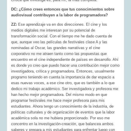
DC: ¿Cómo crees entonces que tus conocimientos sobre
audiovisual contribuyen a la labor de programadora?
ZZ:
Ese aprendizaje va en dos direcciones. El cine y los
medios digitales me interesan por su potencial de
transformación social. Con el tiempo me he dado cuenta de
que, aunque veo las películas de festivales clase A y las
nominadas al Oscar, las grandes narrativas y el cine
corporativo no me atraen tanto como las propuestas que
encuentro en el cine independiente de países en desarrollo. Ahí
es donde yo creo que puedo hacer una contribución mejor como
investigadora, crítica y programadora. Entonces, usualmente
programo teniendo en cuenta la importancia de dar espacio a
esas nuevas voces, a ese cine otro, que es también a lo que
dedico mi trabajo académico. Ser investigadora y profesora me
han hecho mejor programadora. Del mismo modo en que
programar festivales me hace mejor profesora para mis
estudiantes. Ahora tengo un conocimiento de la industria, de
políticas culturales y de organización de eventos que la labor
académica sola no me hubiera proporcionado. Por eso me
concentro en la investigación-creación, que balancea ambos
saberes y prepara a mis estudiantes para enfrentar luego con