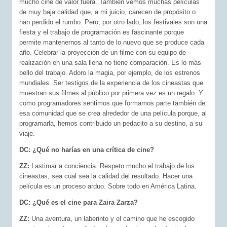
mucho cine de valor fuera. También vemos muchas películas
de muy baja calidad que, a mi juicio, carecen de propósito o
han perdido el rumbo. Pero, por otro lado, los festivales son una
fiesta y el trabajo de programación es fascinante porque
permite mantenernos al tanto de lo nuevo que se produce cada
año. Celebrar la proyección de un filme con su equipo de
realización en una sala llena no tiene comparación. Es lo más
bello del trabajo. Adoro la magia, por ejemplo, de los estrenos
mundiales. Ser testigos de la experiencia de los cineastas que
muestran sus filmes al público por primera vez es un regalo. Y
como programadores sentimos que formamos parte también de
esa comunidad que se crea alrededor de una película porque, al
programarla, hemos contribuido un pedacito a su destino, a su
viaje.
DC: ¿Qué no harías en una crítica de cine?
ZZ:
Lastimar a conciencia. Respeto mucho el trabajo de los
cineastas, sea cual sea la calidad del resultado. Hacer una
película es un proceso arduo. Sobre todo en América Latina.
DC: ¿Qué es el cine para Zaira Zarza?
ZZ:
Una aventura, un laberinto y el camino que he escogido