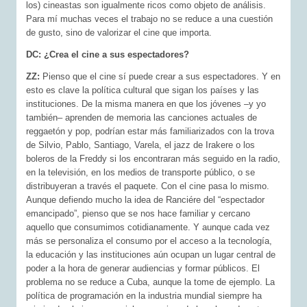
los) cineastas son igualmente ricos como objeto de análisis.
Para mí muchas veces el trabajo no se reduce a una cuestión
de gusto, sino de valorizar el cine que importa.
DC: ¿Crea el cine a sus espectadores?
ZZ:
Pienso que el cine sí puede crear a sus espectadores. Y en
esto es clave la política cultural que sigan los países y las
instituciones. De la misma manera en que los jóvenes –y yo
también– aprenden de memoria las canciones actuales de
reggaetón y pop, podrían estar más familiarizados con la trova
de Silvio, Pablo, Santiago, Varela, el jazz de Irakere o los
boleros de la Freddy si los encontraran más seguido en la radio,
en la televisión, en los medios de transporte público, o se
distribuyeran a través el paquete. Con el cine pasa lo mismo.
Aunque defiendo mucho la idea de Ranciére del “espectador
emancipado”, pienso que se nos hace familiar y cercano
aquello que consumimos cotidianamente. Y aunque cada vez
más se personaliza el consumo por el acceso a la tecnología,
la educación y las instituciones aún ocupan un lugar central de
poder a la hora de generar audiencias y formar públicos. El
problema no se reduce a Cuba, aunque la tome de ejemplo. La
política de programación en la industria mundial siempre ha