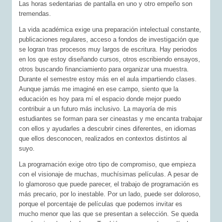
Las horas sedentarias de pantalla en uno y otro empeño son
tremendas.
La vida académica exige una preparación intelectual constante,
publicaciones regulares, acceso a fondos de investigación que
se logran tras procesos muy largos de escritura. Hay periodos
en los que estoy diseñando cursos, otros escribiendo ensayos,
otros buscando financiamiento para organizar una muestra.
Durante el semestre estoy más en el aula impartiendo clases.
Aunque jamás me imaginé en ese campo, siento que la
educación es hoy para mí el espacio donde mejor puedo
contribuir a un futuro más inclusivo. La mayoría de mis
estudiantes se forman para ser cineastas y me encanta trabajar
con ellos y ayudarles a descubrir cines diferentes, en idiomas
que ellos desconocen, realizados en contextos distintos al
suyo.
La programación exige otro tipo de compromiso, que empieza
con el visionaje de muchas, muchísimas películas. A pesar de
lo glamoroso que puede parecer, el trabajo de programación es
más precario, por lo inestable. Por un lado, puede ser doloroso,
porque el porcentaje de películas que podemos invitar es
mucho menor que las que se presentan a selección. Se queda