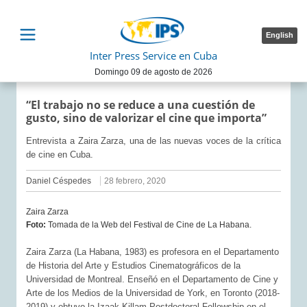
English
Inter Press Service en Cuba
Domingo 09 de agosto de 2026
“El trabajo no se reduce a una cuestión de
gusto, sino de valorizar el cine que importa”
Entrevista a Zaira Zarza, una de las nuevas voces de la crítica
de cine en Cuba.
Daniel Céspedes
28 febrero, 2020
Zaira Zarza
Foto:
Tomada de la Web del Festival de Cine de La Habana.
Zaira Zarza (La Habana, 1983) es profesora en el Departamento
de Historia del Arte y Estudios Cinematográficos de la
Universidad de Montreal. Enseñó en el Departamento de Cine y
Arte de los Medios de la Universidad de York, en Toronto (2018-
2019) y obtuvo la Izaak Killam Postdoctoral Fellowship en el