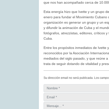
que nos han acompañado cerca de 10.000 n
Esta energía hizo que Ivette y un grupo 
enero para fundar el Movimiento Cubano 
organización es generar un grupo y un espa
y difundir la animación de Cuba y el mund
fotógrafos, atrezzistas, editores, críticos
Cuba.
Entre los propósitos inmediatos de Ivette 
reconocidos por la Asociación Internacion
mediados del siglo pasado, y que reúne a
trata de seguir dotando de vitalidad y pre
Su dirección email no será publicada. Los campo