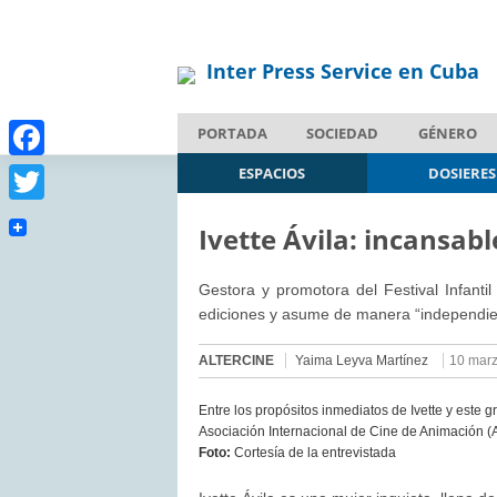
Inter Press Service en Cuba
PORTADA
SOCIEDAD
GÉNERO
Facebook
ESPACIOS
DOSIERES
Twitter
Ivette Ávila: incansab
Gestora y promotora del Festival Infantil
ediciones y asume de manera “independie
ALTERCINE
Yaima Leyva Martínez
10 marz
Entre los propósitos inmediatos de Ivette y este 
Asociación Internacional de Cine de Animación (
Foto:
Cortesía de la entrevistada