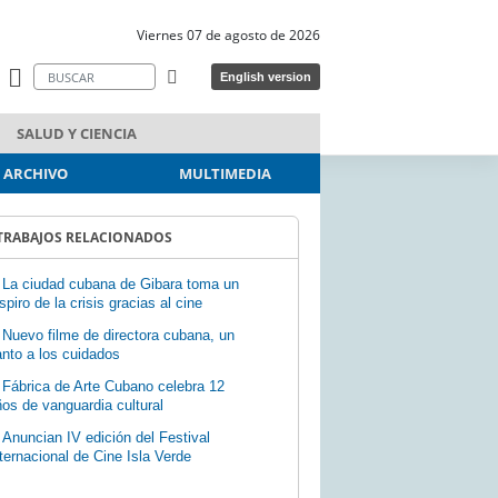
Viernes 07 de agosto de 2026
English version
SALUD Y CIENCIA
ARCHIVO
MULTIMEDIA
TRABAJOS RELACIONADOS
La ciudad cubana de Gibara toma un
spiro de la crisis gracias al cine
Nuevo filme de directora cubana, un
nto a los cuidados
Fábrica de Arte Cubano celebra 12
os de vanguardia cultural
Anuncian IV edición del Festival
ternacional de Cine Isla Verde