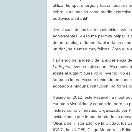
utilizar tiempo, energía y hasta nuestros 
sobre la animación como medio expresivo m
audiovisual infantil’”.
“En el caso de los talleres infantiles, veo 
adolescentes, y eso me permite palpar la 
de antropóloga. Bueno, hablando en serio, 
un don, se sienten muy felices. Creo que 
Partiendo de la idea y de la experiencia de 
La Espiral
. Ivette explica que: “Es necesa
existe el lugar?; pues yo lo invento. No es
tampoco lo es. Máxime teniendo en cuenta 
adosado a ninguna institución, no forma p
Nacido en 2012, este Festival ha mostrad
cuanto a visualidad y contenido, pero su p
incluso como cineastas. Organizado por Pr
instituciones que le han brindado su apoy
Oficina del Historiador de la Ciudad, los 
ICAIC, la UNICEF, Ciego Montero, la Editori