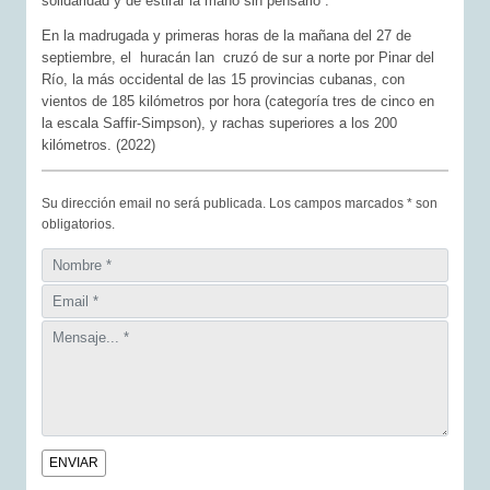
solidaridad y de estirar la mano sin pensarlo”.
En la madrugada y primeras horas de la mañana del 27 de
septiembre, el huracán Ian cruzó de sur a norte por Pinar del
Río, la más occidental de las 15 provincias cubanas, con
vientos de 185 kilómetros por hora (categoría tres de cinco en
la escala Saffir-Simpson), y rachas superiores a los 200
kilómetros. (2022)
Su dirección email no será publicada. Los campos marcados * son
obligatorios.