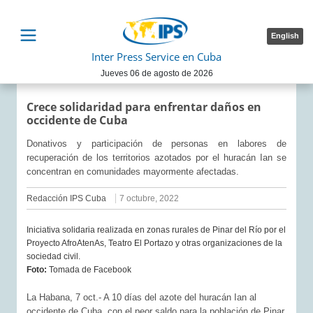
English
Inter Press Service en Cuba
Jueves 06 de agosto de 2026
Crece solidaridad para enfrentar daños en
occidente de Cuba
Donativos y participación de personas en labores de
recuperación de los territorios azotados por el huracán Ian se
concentran en comunidades mayormente afectadas.
Redacción IPS Cuba
7 octubre, 2022
Iniciativa solidaria realizada en zonas rurales de Pinar del Río por el
Proyecto AfroAtenAs, Teatro El Portazo y otras organizaciones de la
sociedad civil.
Foto:
Tomada de Facebook
La Habana, 7 oct.- A 10 días del azote del huracán Ian al
occidente de Cuba, con el peor saldo para la población de Pinar