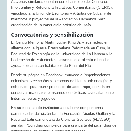
Acciones similares cuentan con el auspicio del Centro de
Intercambio y Referencia-Iniciativas Comunitarias (CIERIC),
vinculado a la Unión de Escritores y Artistas de Cuba, y de
miembros y proyectos de la Asociación Hermanos Saíz,
organización de la vanguardia artística del país.
Convocatorias y sensibilización
El Centro Memorial Martin Luther King Jr. y sus redes, en
alianza con la Iglesia Presbiteriana Reformada en Cuba, la
Facultad de Psicología de la Universidad de La Habana y la
Federación de Estudiantes Universitarios alienta a brindar
ayuda solidaria con habitantes de Pinar del Río.
Desde su página en Facebook, convoca a “organizaciones,
colectivos, vecinos/as y personas de bien a unir energías y
esfuerzos” para reunir productos de aseo, ropa, comida en
conserva, materiales e insumos domésticos, avituallamiento,
linternas, velas y juguetes.
En su mensaje de invitación a colaborar con personas
damnificadas del ciclón Ian, la Fundación Nicolás Guillén y la
Facultad Latinoamericana de Ciencias Sociales (FLACSO)
señalan: “Son días complejos para una parte del país, días de