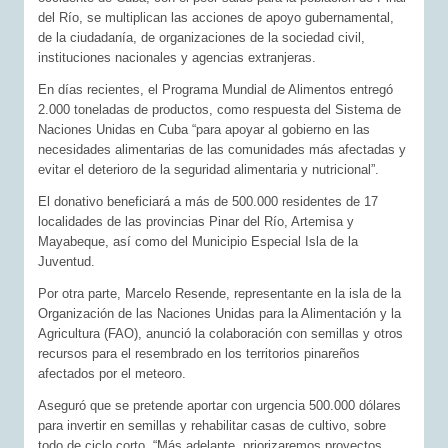
del Río, se multiplican las acciones de apoyo gubernamental,
de la ciudadanía, de organizaciones de la sociedad civil,
instituciones nacionales y agencias extranjeras.
En días recientes, el Programa Mundial de Alimentos entregó
2.000 toneladas de productos, como respuesta del Sistema de
Naciones Unidas en Cuba “para apoyar al gobierno en las
necesidades alimentarias de las comunidades más afectadas y
evitar el deterioro de la seguridad alimentaria y nutricional”.
El donativo beneficiará a más de 500.000 residentes de 17
localidades de las provincias Pinar del Río, Artemisa y
Mayabeque, así como del Municipio Especial Isla de la
Juventud.
Por otra parte, Marcelo Resende, representante en la isla de la
Organización de las Naciones Unidas para la Alimentación y la
Agricultura (FAO), anunció la colaboración con semillas y otros
recursos para el resembrado en los territorios pinareños
afectados por el meteoro.
Aseguró que se pretende aportar con urgencia 500.000 dólares
para invertir en semillas y rehabilitar casas de cultivo, sobre
todo de ciclo corto. “Más adelante, priorizaremos proyectos