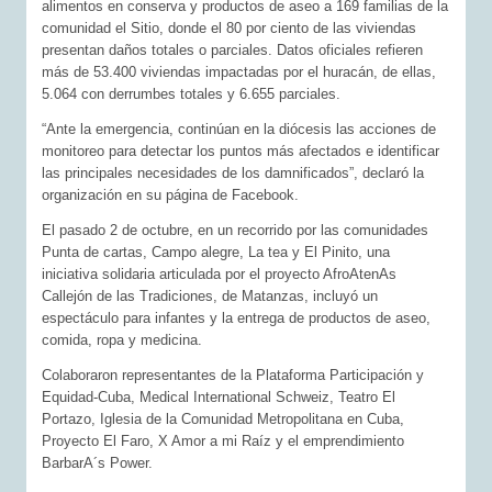
alimentos en conserva y productos de aseo a 169 familias de la
comunidad el Sitio, donde el 80 por ciento de las viviendas
presentan daños totales o parciales. Datos oficiales refieren
más de 53.400 viviendas impactadas por el huracán, de ellas,
5.064 con derrumbes totales y 6.655 parciales.
“Ante la emergencia, continúan en la diócesis las acciones de
monitoreo para detectar los puntos más afectados e identificar
las principales necesidades de los damnificados”, declaró la
organización en su página de Facebook.
El pasado 2 de octubre, en un recorrido por las comunidades
Punta de cartas, Campo alegre, La tea y El Pinito, una
iniciativa solidaria articulada por el proyecto AfroAtenAs
Callejón de las Tradiciones, de Matanzas, incluyó un
espectáculo para infantes y la entrega de productos de aseo,
comida, ropa y medicina.
Colaboraron representantes de la Plataforma Participación y
Equidad-Cuba, Medical International Schweiz, Teatro El
Portazo, Iglesia de la Comunidad Metropolitana en Cuba,
Proyecto El Faro, X Amor a mi Raíz y el emprendimiento
BarbarA´s Power.