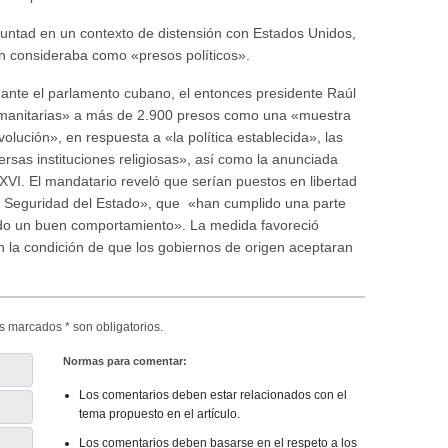
ntad en un contexto de distensión con Estados Unidos,
n consideraba como «presos políticos».
ante el parlamento cubano, el entonces presidente Raúl
humanitarias» a más de 2.900 presos como una «muestra
olución», en respuesta a «la política establecida», las
ersas instituciones religiosas», así como la anunciada
XVI. El mandatario reveló que serían puestos en libertad
a Seguridad del Estado», que «han cumplido una parte
ado un buen comportamiento». La medida favoreció
n la condición de que los gobiernos de origen aceptaran
s marcados * son obligatorios.
Normas para comentar:
Los comentarios deben estar relacionados con el
tema propuesto en el artículo.
Los comentarios deben basarse en el respeto a los