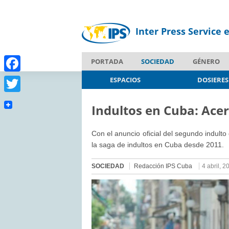
Inter Press Service 
PORTADA
SOCIEDAD
GÉNERO
Facebook
ESPACIOS
DOSIERES
Twitter
Indultos en Cuba: Ace
Con el anuncio oficial del segundo indult
la saga de indultos en Cuba desde 2011.
SOCIEDAD
Redacción IPS Cuba
4 abril, 2