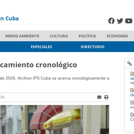
en Cuba
MEDIO AMBIENTE
CULTURA
POLÍTICA
ECONOMÍA
ESPECIALES
DIRECTORIO
rcamiento cronológico
o de 2026, Archivo IPS Cuba se acerca cronológicamente a
de
n
de
026
m
C