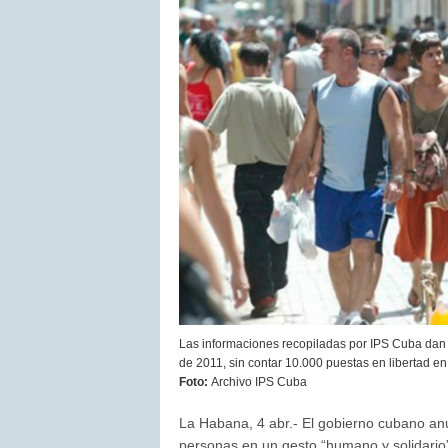
Las informaciones recopiladas por IPS Cuba dan
de 2011, sin contar 10.000 puestas en libertad en
Foto:
Archivo IPS Cuba
La Habana, 4 abr.- El gobierno cubano anun
personas en un gesto “humano y solidario