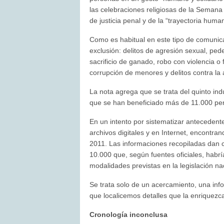
las celebraciones religiosas de la Semana 
de justicia penal y de la “trayectoria huma
Como es habitual en este tipo de comunicad
exclusión: delitos de agresión sexual, pede
sacrificio de ganado, robo con violencia o
corrupción de menores y delitos contra la 
La nota agrega que se trata del quinto in
que se han beneficiado más de 11.000 pe
En un intento por sistematizar anteceden
archivos digitales y en Internet, encontra
2011. Las informaciones recopiladas dan c
10.000 que, según fuentes oficiales, habrí
modalidades previstas en la legislación na
Se trata solo de un acercamiento, una in
que localicemos detalles que la enriquezc
Cronología inconclusa