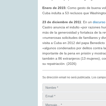
Enero de 2015:
Como gesto de buena volu
Cuba indulta a 53 reclusos que Washingto
23 de diciembre de 2011
: En un
discurso
Castro anuncia el indulto «por razones 
más de la generosidad y fortaleza de la rev
«numerosas solicitudes de familiares y div
visita a Cuba en 2012 del papa Benedicto 
«algunos condenados por delitos contra l
importante de la pena en prisión y mostr
también a 86 extranjeros (13 mujeres), co
su repatriación. (2026)
Su dirección email no será publicada. Los campo