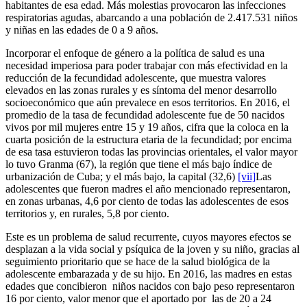
habitantes de esa edad. Más molestias provocaron las infecciones
respiratorias agudas, abarcando a una población de 2.417.531 niños
y niñas en las edades de 0 a 9 años.
Incorporar el enfoque de género a la política de salud es una
necesidad imperiosa para poder trabajar con más efectividad en la
reducción de la fecundidad adolescente, que muestra valores
elevados en las zonas rurales y es síntoma del menor desarrollo
socioeconómico que aún prevalece en esos territorios. En 2016, el
promedio de la tasa de fecundidad adolescente fue de 50 nacidos
vivos por mil mujeres entre 15 y 19 años, cifra que la coloca en la
cuarta posición de la estructura etaria de la fecundidad; por encima
de esa tasa estuvieron todas las provincias orientales, el valor mayor
lo tuvo Granma (67), la región que tiene el más bajo índice de
urbanización de Cuba; y el más bajo, la capital (32,6)
[vii]
Las
adolescentes que fueron madres el año mencionado representaron,
en zonas urbanas, 4,6 por ciento de todas las adolescentes de esos
territorios y, en rurales, 5,8 por ciento.
Este es un problema de salud recurrente, cuyos mayores efectos se
desplazan a la vida social y psíquica de la joven y su niño, gracias al
seguimiento prioritario que se hace de la salud biológica de la
adolescente embarazada y de su hijo. En 2016, las madres en estas
edades que concibieron niños nacidos con bajo peso representaron
16 por ciento, valor menor que el aportado por las de 20 a 24