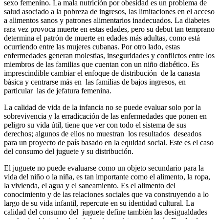
sexo femenino. La mala nutrición por obesidad es un problema de
salud asociado a la pobreza de ingresos, las limitaciones en el acceso
a alimentos sanos y patrones alimentarios inadecuados. La diabetes
rara vez provoca muerte en estas edades, pero su debut tan temprano
determina el patrón de muerte en edades más adultas, como está
ocurriendo entre las mujeres cubanas. Por otro lado, estas
enfermedades generan molestias, inseguridades y conflictos entre los
miembros de las familias que cuentan con un niño diabético. Es
imprescindible cambiar el enfoque de distribución de la canasta
básica y centrarse más en las familias de bajos ingresos, en
particular las de jefatura femenina.
La calidad de vida de la infancia no se puede evaluar solo por la
sobrevivencia y la erradicación de las enfermedades que ponen en
peligro su vida útil, tiene que ver con todo el sistema de sus
derechos; algunos de ellos no muestran los resultados deseados
para un proyecto de país basado en la equidad social. Este es el caso
del consumo del juguete y su distribución.
El juguete no puede evaluarse como un objeto secundario para la
vida del niño o la niña, es tan importante como el alimento, la ropa,
la vivienda, el agua y el saneamiento. Es el alimento del
conocimiento y de las relaciones sociales que va construyendo a lo
largo de su vida infantil, repercute en su identidad cultural. La
calidad del consumo del juguete define también las desigualdades