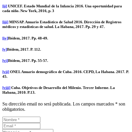
[ii]
UNICEF. Estado Mundial de la Infancia 2016. Una oportunidad para
cada niño. New York, 2016, p. 3
[iii]
MINSAP. Anuario Estadístico de Salud 2016. Dirección de Registros
médicos y estadísticas de salud. La Habana, 2017. Pp. 29 y 47.
[iv]
Ibídem, 2017. Pp. 48-49.
[v]
Ibídem, 2017. P. 112.
[vi]
Ibídem, 2017. Pp. 55-57.
[vii]
ONEI. Anuario demográfico de Cuba. 2016. CEPD, La Habana. 2017. P.
45.
[viii]
Cuba. Objetivos de Desarrollo del Milenio. Tercer Informe. La
Habana, 2010. P.13.
Su dirección email no será publicada. Los campos marcados * son
obligatorios.