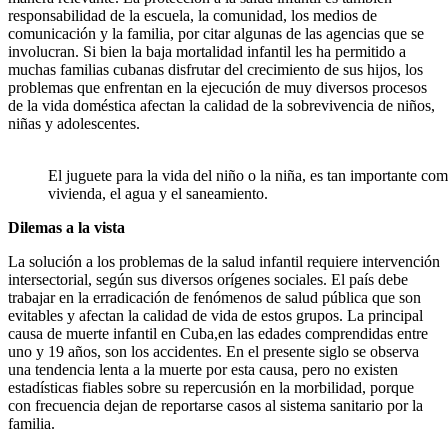
responsabilidad de la escuela, la comunidad, los medios de
comunicación y la familia, por citar algunas de las agencias que se
involucran. Si bien la baja mortalidad infantil les ha permitido a
muchas familias cubanas disfrutar del crecimiento de sus hijos, los
problemas que enfrentan en la ejecución de muy diversos procesos
de la vida doméstica afectan la calidad de la sobrevivencia de niños,
niñas y adolescentes.
El juguete para la vida del niño o la niña, es tan importante como
vivienda, el agua y el saneamiento.
Dilemas a la vista
La solución a los problemas de la salud infantil requiere intervención
intersectorial, según sus diversos orígenes sociales. El país debe
trabajar en la erradicación de fenómenos de salud pública que son
evitables y afectan la calidad de vida de estos grupos. La principal
causa de muerte infantil en Cuba,en las edades comprendidas entre
uno y 19 años, son los accidentes. En el presente siglo se observa
una tendencia lenta a la muerte por esta causa, pero no existen
estadísticas fiables sobre su repercusión en la morbilidad, porque
con frecuencia dejan de reportarse casos al sistema sanitario por la
familia.