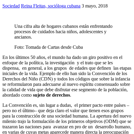
Sociedad
Reina Fleitas, socióloga cubana
3 mayo, 2018
Una cifra alta de hogares cubanos están enfrentando
procesos de cuidados hacia niños, adolescentes y
ancianos.
Foto:
Tomada de Cartas desde Cuba
En los últimos 50 años, el mundo ha dado un giro positivo en el
enfoque de la política, la investigación y el trato que se les
dispensa, en general, a los grupos de edades que definen las etapas
iniciales de la vida. Ejemplo de ello han sido la Convención de los
Derechos del Niño (CDN) y todos los códigos que sobre la infancia
se reformularon para adecuarse al nuevo espíritu consensuado sobre
la calidad de vida que debe disfrutar ese segmento de la población,
abordado como
sujeto de derechos
.
La Convención es, sin lugar a dudas, el primer pacto entre países –
pero no el último– que deja claro el valor que tienen esos grupos
para la construcción de una sociedad humana. La apertura del nuevo
milenio trajo la formulación de los primeros objetivos (ODM) que se
trazaron las naciones para avanzar en pro de un desarrollo humano,
en varias de cuyas metas aparecede manera directa la preocupación