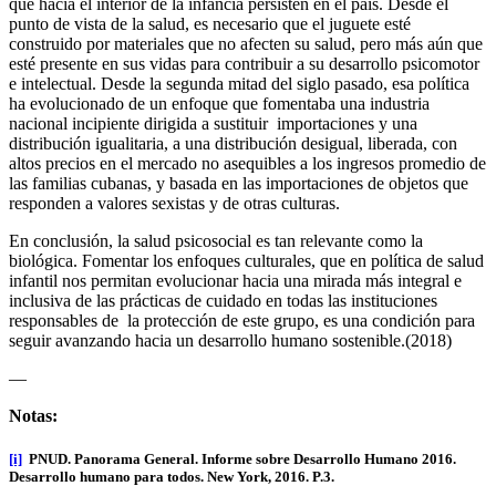
que hacia el interior de la infancia persisten en el país. Desde el
punto de vista de la salud, es necesario que el juguete esté
construido por materiales que no afecten su salud, pero más aún que
esté presente en sus vidas para contribuir a su desarrollo psicomotor
e intelectual. Desde la segunda mitad del siglo pasado, esa política
ha evolucionado de un enfoque que fomentaba una industria
nacional incipiente dirigida a sustituir importaciones y una
distribución igualitaria, a una distribución desigual, liberada, con
altos precios en el mercado no asequibles a los ingresos promedio de
las familias cubanas, y basada en las importaciones de objetos que
responden a valores sexistas y de otras culturas.
En conclusión, la salud psicosocial es tan relevante como la
biológica. Fomentar los enfoques culturales, que en política de salud
infantil nos permitan evolucionar hacia una mirada más integral e
inclusiva de las prácticas de cuidado en todas las instituciones
responsables de la protección de este grupo, es una condición para
seguir avanzando hacia un desarrollo humano sostenible.(2018)
—
Notas:
[i]
PNUD. Panorama General. Informe sobre Desarrollo Humano 2016.
Desarrollo humano para todos. New York, 2016. P.3.