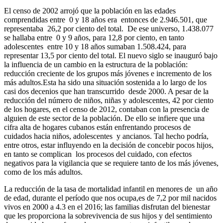
El censo de 2002 arrojó que la población en las edades
comprendidas entre 0 y 18 años era entonces de 2.946.501, que
representaba 26,2 por ciento del total. De ese universo, 1.438.077
se hallaba entre 0 y 9 años, para 12,8 por ciento, en tanto
adolescentes entre 10 y 18 años sumaban 1.508.424, para
representar 13,5 por ciento del total. El nuevo siglo se inauguró bajo
la influencia de un cambio en la estructura de la población:
reducción creciente de los grupos más jóvenes e incremento de los
más adultos.Esta ha sido una situación sostenida a lo largo de los
casi dos decenios que han transcurrido desde 2000. A pesar de la
reducción del número de niños, niñas y adolescentes, 42 por ciento
de los hogares, en el censo de 2012, contaban con la presencia de
alguien de este sector de la población. De ello se infiere que una
cifra alta de hogares cubanos están enfrentando procesos de
cuidados hacia niños, adolescentes y ancianos. Tal hecho podría,
entre otros, estar influyendo en la decisión de concebir pocos hijos,
en tanto se complican los procesos del cuidado, con efectos
negativos para la vigilancia que se requiere tanto de los más jóvenes,
como de los más adultos.
La reducción de la tasa de mortalidad infantil en menores de un año
de edad, durante el período que nos ocupa,es de 7,2 por mil nacidos
vivos en 2000 a 4.3 en el 2016; las familias disfrutan del bienestar
que les proporciona la sobrevivencia de sus hijos y del sentimiento