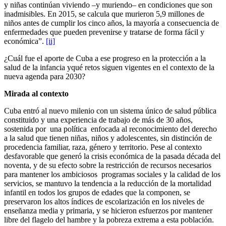
y niñas continúan viviendo –y muriendo– en condiciones que son
inadmisibles. En 2015, se calcula que murieron 5,9 millones de
niños antes de cumplir los cinco años, la mayoría a consecuencia de
enfermedades que pueden prevenirse y tratarse de forma fácil y
económica”.
[ii]
¿Cuál fue el aporte de Cuba a ese progreso en la protección a la
salud de la infancia yqué retos siguen vigentes en el contexto de la
nueva agenda para 2030?
Mirada al contexto
Cuba entró al nuevo milenio con un sistema único de salud pública
constituido y una experiencia de trabajo de más de 30 años,
sostenida por una política enfocada al reconocimiento del derecho
a la salud que tienen niñas, niños y adolescentes, sin distinción de
procedencia familiar, raza, género y territorio. Pese al contexto
desfavorable que generó la crisis económica de la pasada década del
noventa, y de su efecto sobre la restricción de recursos necesarios
para mantener los ambiciosos programas sociales y la calidad de los
servicios, se mantuvo la tendencia a la reducción de la mortalidad
infantil en todos los grupos de edades que la componen, se
preservaron los altos índices de escolarización en los niveles de
enseñanza media y primaria, y se hicieron esfuerzos por mantener
libre del flagelo del hambre y la pobreza extrema a esta población.