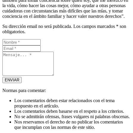
también para tomar conciencia sobre quién soy, qué me merezco en
la vida, cómo hacer las cosas mejor, cómo ayudar a otras personas
cuidadoras con circunstancias más difíciles que las mías, y tomar
conciencia en el ámbito familiar y hacer valer nuestros derechos”.
Su dirección email no será publicada. Los campos marcados * son
obligatorios.
Normas para comentar:
Los comentarios deben estar relacionados con el tema
propuesto en el artículo.
Los comentarios deben basarse en el respeto a los criterios.
No se admitirán ofensas, frases vulgares ni palabras obscenas.
Nos reservamos el derecho de no publicar los comentarios
que incumplan con las normas de este sitio.