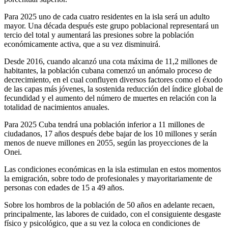
Para 2025 uno de cada cuatro residentes en la isla será un adulto
mayor. Una década después este grupo poblacional representará un
tercio del total y aumentará las presiones sobre la población
económicamente activa, que a su vez disminuirá.
Desde 2016, cuando alcanzó una cota máxima de 11,2 millones de
habitantes, la población cubana comenzó un anómalo proceso de
decrecimiento, en el cual confluyen diversos factores como el éxodo
de las capas más jóvenes, la sostenida reducción del índice global de
fecundidad y el aumento del número de muertes en relación con la
totalidad de nacimientos anuales.
Para 2025 Cuba tendrá una población inferior a 11 millones de
ciudadanos, 17 años después debe bajar de los 10 millones y serán
menos de nueve millones en 2055, según las proyecciones de la
Onei.
Las condiciones económicas en la isla estimulan en estos momentos
la emigración, sobre todo de profesionales y mayoritariamente de
personas con edades de 15 a 49 años.
Sobre los hombros de la población de 50 años en adelante recaen,
principalmente, las labores de cuidado, con el consiguiente desgaste
físico y psicológico, que a su vez la coloca en condiciones de