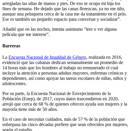
arregladas las uñas de manos y pies. De eso se ocupa mi hija los
fines de semana. He dejado que las canas florezcan, ya no me tiño,
aunque una peluquera cerca de la casa me da tratamiento en el pelo.
Ese es también un pequeño espacio para conversar y socializar”.
Añadió que en las noches, intenta asimismo “leer o ver alguna
película que me interese”.
Barreras
La
Encuesta Nacional de Igualdad de Género
, realizada en 2016,
evidenció que las cubanas dedican semanalmente un promedio de
14 horas más que los hombres al trabajo no remunerado el cual
incluye la atención a personas adultas mayores, enfermas crónicas y
dependientes, así como apoyar las tareas escolares de niñas, niños y
adolescentes.
Por su parte, la Encuesta Nacional de Envejecimiento de la
Población (Enep), de 2017, cuyos datos trascendieron en 2020,
arrojó que cerca de 68 % de quienes ofrecen ayuda son mujeres y la
mayoría tiene más de 50 años.
En el caso de necesitar cuidados, más de 57 % de la población que
sobrepasa las cinco décadas prefiere que sean ofrecidos por mujeres,
según el estudio.