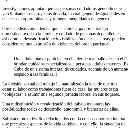
Investigaciones apuntan que las personas cuidadoras generalmente
ven limitados sus proyectos de vida, lo cual genera desigualdades en
el acceso a oportunidades y refuerza inequidades de género.
Otros análisis coinciden en que la sobrecarga por el trabajo
doméstico, ayuda a la familia y cuidado de personas dependientes,
así como la desvalorización e invisibilización de estas tareas, pueden
considerarse una expresión de violencia del orden patriarcal.
Una adulta mayor participa en el taller de manualidades en el 
brindan cuidados especializados a personas adultas mayores. Es
Cuba de un sistema integral de cuidados, además de un aumento
respaldo a las familias. I
La división sexual del trabajo ha naturalizado la idea de que tras
cesar su labor como trabajadoras fuera de casa, las mujeres están
“obligadas” a asumir una segunda jornada laboral en sus hogares.
Una redistribución y revalorización del trabajo mejoraría las
posibilidades reales de desarrollo, autonomía y bienestar de ellas.
Subsisten otros desafíos relacionados con la crisis económica interna
que precariza aspectos de la vida cotidiana y con ello, la situación de