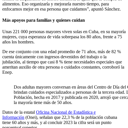
alimentos. Eso organizaría y mejoraría nuestro tiempo, para
enfocarnos mejor en esa persona que cuidamos”, apuntó Sánchez.
Más apoyos para familias y quienes cuidan
Unas 221 000 personas mayores viven solas en Cuba, en su mayoría
mujeres, cuya esperanza de vida sobrepasa los 80 años, frente a 75
años los hombres.
De ese conjunto con una edad promedio de 71 años, más de 82 %
cuenta únicamente con ingresos devenidos del trabajo o la
jubilación, al tiempo que casi 8 % tiene necesidades especiales que
ameritan auxilio de otra persona o cuidados constantes, corroboró la
Enep.
Dos adultas mayores conversan en áreas del Centro de Día del
brindan cuidados especializados a personas de la tercera edad.
Población, hecha en 2017 y publicada en 2020, arrojó que cer
la mayoría tiene más de 50 años.
Datos de la estatal
Oficina Nacional de Estadística e
Información
(Onei), señalan que 22,3 % de la población cubana
tiene 60 años y más, y al concluir 2023 la cifra será un punto
porcentual superior.