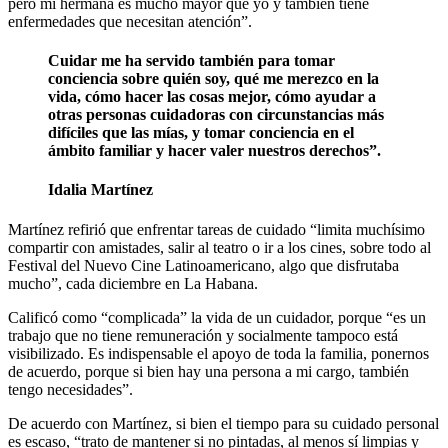
pero mi hermana es mucho mayor que yo y también tiene
enfermedades que necesitan atención”.
Cuidar me ha servido también para tomar
conciencia sobre quién soy, qué me merezco en la
vida, cómo hacer las cosas mejor, cómo ayudar a
otras personas cuidadoras con circunstancias más
difíciles que las mías, y tomar conciencia en el
ámbito familiar y hacer valer nuestros derechos”.
Idalia Martínez
Martínez refirió que enfrentar tareas de cuidado “limita muchísimo
compartir con amistades, salir al teatro o ir a los cines, sobre todo al
Festival del Nuevo Cine Latinoamericano, algo que disfrutaba
mucho”, cada diciembre en La Habana.
Calificó como “complicada” la vida de un cuidador, porque “es un
trabajo que no tiene remuneración y socialmente tampoco está
visibilizado. Es indispensable el apoyo de toda la familia, ponernos
de acuerdo, porque si bien hay una persona a mi cargo, también
tengo necesidades”.
De acuerdo con Martínez, si bien el tiempo para su cuidado personal
es escaso, “trato de mantener si no pintadas, al menos sí limpias y