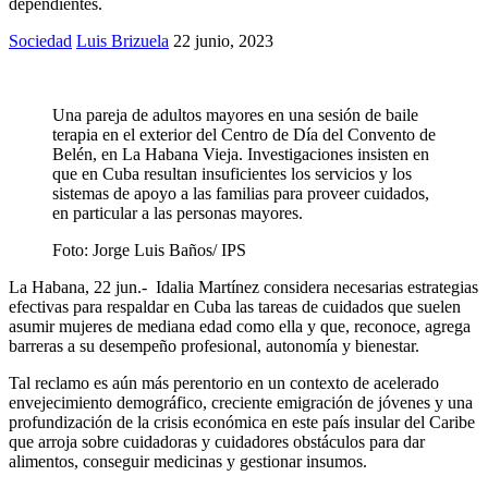
dependientes.
Sociedad
Luis Brizuela
22 junio, 2023
Una pareja de adultos mayores en una sesión de baile
terapia en el exterior del Centro de Día del Convento de
Belén, en La Habana Vieja. Investigaciones insisten en
que en Cuba resultan insuficientes los servicios y los
sistemas de apoyo a las familias para proveer cuidados,
en particular a las personas mayores.
Foto:
Jorge Luis Baños/ IPS
La Habana, 22 jun.- Idalia Martínez considera necesarias estrategias
efectivas para respaldar en Cuba las tareas de cuidados que suelen
asumir mujeres de mediana edad como ella y que, reconoce, agrega
barreras a su desempeño profesional, autonomía y bienestar.
Tal reclamo es aún más perentorio en un contexto de acelerado
envejecimiento demográfico, creciente emigración de jóvenes y una
profundización de la crisis económica en este país insular del Caribe
que arroja sobre cuidadoras y cuidadores obstáculos para dar
alimentos, conseguir medicinas y gestionar insumos.