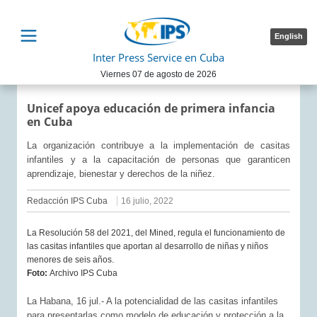
English
Inter Press Service en Cuba
Viernes 07 de agosto de 2026
Unicef apoya educación de primera infancia
en Cuba
La organización contribuye a la implementación de casitas
infantiles y a la capacitación de personas que garanticen
aprendizaje, bienestar y derechos de la niñez.
Redacción IPS Cuba
16 julio, 2022
La Resolución 58 del 2021, del Mined, regula el funcionamiento de
las casitas infantiles que aportan al desarrollo de niñas y niños
menores de seis años.
Foto:
Archivo IPS Cuba
La Habana, 16 jul.- A la potencialidad de las casitas infantiles
para presentarlas como modelo de educación y protección a la