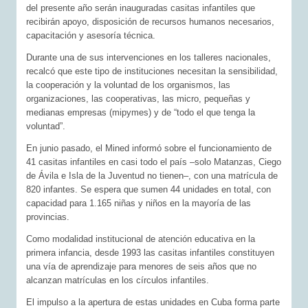
del presente año serán inauguradas casitas infantiles que
recibirán apoyo, disposición de recursos humanos necesarios,
capacitación y asesoría técnica.
Durante una de sus intervenciones en los talleres nacionales,
recalcó que este tipo de instituciones necesitan la sensibilidad,
la cooperación y la voluntad de los organismos, las
organizaciones, las cooperativas, las micro, pequeñas y
medianas empresas (mipymes) y de “todo el que tenga la
voluntad”.
En junio pasado, el Mined informó sobre el funcionamiento de
41 casitas infantiles en casi todo el país –solo Matanzas, Ciego
de Ávila e Isla de la Juventud no tienen–, con una matrícula de
820 infantes. Se espera que sumen 44 unidades en total, con
capacidad para 1.165 niñas y niños en la mayoría de las
provincias.
Como modalidad institucional de atención educativa en la
primera infancia, desde 1993 las casitas infantiles constituyen
una vía de aprendizaje para menores de seis años que no
alcanzan matrículas en los círculos infantiles.
El impulso a la apertura de estas unidades en Cuba forma parte