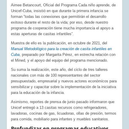
Aimee Betancourt, Oficial del Programa Cada niño aprende, de
Unicef-Cuba, insistió en que durante la primera infancia se
forman “todas las conexiones que permitirán el desarrollo
exitoso durante el resto de la vida; por eso, desde nuestro
programa de cooperación tiene mucha importancia el apoyo a
estas aperturas de casitas infantiles”.
Muestra de ello es la publicación, en octubre de 2021, del
Manual Metodológico para la creación de casita infantiles en
Cuba
, preparado por Margarita Pérez, en estrecha relación con
el Mined, y el apoyo del equipo del programa mencionado.
Su suma la realización, este año, del ciclo de tres talleres
nacionales con más de 100 representantes del sector
presupuestado, empresarial y nuevos actores económicos para
sensibilizar y capacitar sobre la implementación de la iniciativa
para la educación de la infancia.
Asimismo, reportes de prensa de junio pasado informaron que
Unicef entregó a 13 casitas recursos como refrigeradores,
lavadoras, cocinas de gas, licuadoras, ollas de presión, termos
para comida, mobiliario para infantes y muebles sanitarios.
Profundizar en programas educativos