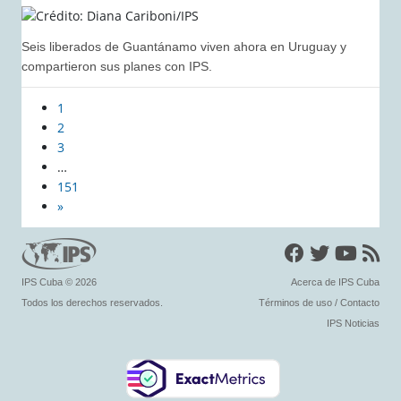
Seis liberados de Guantánamo viven ahora en Uruguay y
compartieron sus planes con IPS.
1
2
3
…
151
»
IPS Cuba
© 2026
Acerca de IPS Cuba
Todos los derechos reservados.
Términos de uso
/
Contacto
IPS Noticias