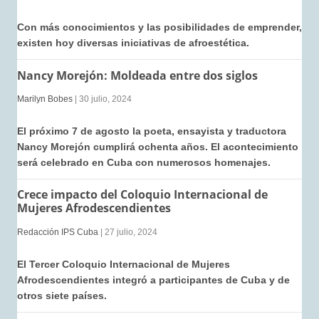
Con más conocimientos y las posibilidades de emprender,
existen hoy diversas iniciativas de afroestética.
Nancy Morejón: Moldeada entre dos siglos
Marilyn Bobes
| 30 julio, 2024
El próximo 7 de agosto la poeta, ensayista y traductora
Nancy Morejón cumplirá ochenta años. El acontecimiento
será celebrado en Cuba con numerosos homenajes.
Crece impacto del Coloquio Internacional de
Mujeres Afrodescendientes
Redacción IPS Cuba
| 27 julio, 2024
El Tercer Coloquio Internacional de Mujeres
Afrodescendientes integró a participantes de Cuba y de
otros siete países.