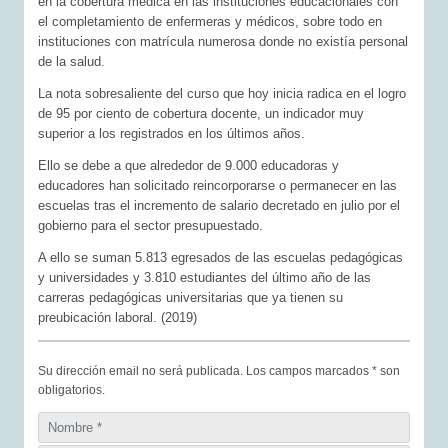
en la cobertura médica en las instituciones educacionales con
el completamiento de enfermeras y médicos, sobre todo en
instituciones con matrícula numerosa donde no existía personal
de la salud.
La nota sobresaliente del curso que hoy inicia radica en el logro
de 95 por ciento de cobertura docente, un indicador muy
superior a los registrados en los últimos años.
Ello se debe a que alrededor de 9.000 educadoras y
educadores han solicitado reincorporarse o permanecer en las
escuelas tras el incremento de salario decretado en julio por el
gobierno para el sector presupuestado.
A ello se suman 5.813 egresados de las escuelas pedagógicas
y universidades y 3.810 estudiantes del último año de las
carreras pedagógicas universitarias que ya tienen su
preubicación laboral. (2019)
Su dirección email no será publicada. Los campos marcados * son
obligatorios.