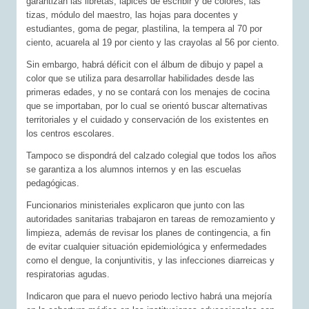
garantizan las libretas, lápices de escribir y de colores, las
tizas, módulo del maestro, las hojas para docentes y
estudiantes, goma de pegar, plastilina, la tempera al 70 por
ciento, acuarela al 19 por ciento y las crayolas al 56 por ciento.
Sin embargo, habrá déficit con el álbum de dibujo y papel a
color que se utiliza para desarrollar habilidades desde las
primeras edades, y no se contará con los menajes de cocina
que se importaban, por lo cual se orientó buscar alternativas
territoriales y el cuidado y conservación de los existentes en
los centros escolares.
Tampoco se dispondrá del calzado colegial que todos los años
se garantiza a los alumnos internos y en las escuelas
pedagógicas.
Funcionarios ministeriales explicaron que junto con las
autoridades sanitarias trabajaron en tareas de remozamiento y
limpieza, además de revisar los planes de contingencia, a fin
de evitar cualquier situación epidemiológica y enfermedades
como el dengue, la conjuntivitis, y las infecciones diarreicas y
respiratorias agudas.
Indicaron que para el nuevo periodo lectivo habrá una mejoría