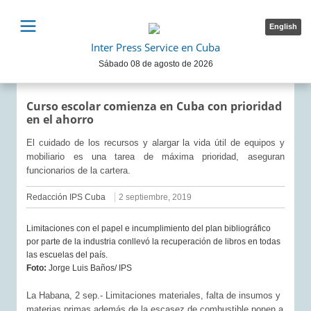
English
Inter Press Service en Cuba
Sábado 08 de agosto de 2026
Curso escolar comienza en Cuba con prioridad
en el ahorro
El cuidado de los recursos y alargar la vida útil de equipos y
mobiliario es una tarea de máxima prioridad, aseguran
funcionarios de la cartera.
Redacción IPS Cuba
2 septiembre, 2019
Limitaciones con el papel e incumplimiento del plan bibliográfico
por parte de la industria conllevó la recuperación de libros en todas
las escuelas del país.
Foto:
Jorge Luis Baños/ IPS
La Habana, 2 sep.- Limitaciones materiales, falta de insumos y
materias primas además de la escasez de combustible ponen a