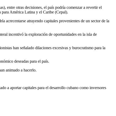
 entre otras decisiones, el país podría comenzar a revertir el
 para América Latina y el Caribe (Cepal).
ría acrecentarse atrayendo capitales provenientes de un sector de la
teral incentivó la exploración de oportunidades en la isla de
onistas han señalado dilaciones excesivas y burocratismo para la
conómico deseadas para el país.
 han animado a hacerlo.
rtado a aportar capitales para el desarrollo cubano como inversores