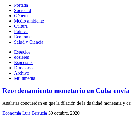
Portada
Sociedad
Género
Medio ambiente
Cultura
Política
Economía
Salud y Ciencia
Espacios
dosieres
Especiales
Directorio
Archivo
Multimedia
Reordenamiento monetario en Cuba envía se
Analistas concuerdan en que la dilación de la dualidad monetaria y cam
Economía
Luis Brizuela
30 octubre, 2020