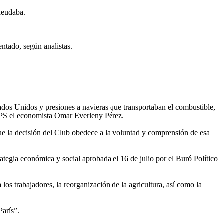
deudaba.
ntado, según analistas.
dos Unidos y presiones a navieras que transportaban el combustible,
 IPS el economista Omar Everleny Pérez.
 que la decisión del Club obedece a la voluntad y comprensión de esa
rategia económica y social aprobada el 16 de julio por el Buró Político
 los trabajadores, la reorganización de la agricultura, así como la
París”.