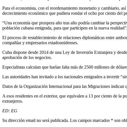
Para el economista, con el reordenamiento monetario y cambiario, así 
decrecimiento económico que pudiera rondar el ocho por ciento del p
“Una economía que prospera año tras año podría cambiar la perspectiva
población cubana emigrada, para que participen en la nueva realidad”
El proceso de restablecimiento de relaciones diplomáticas entre ambos 
compañías y empresarios estadounidenses.
Cuba dispone desde 2014 de una Ley de Inversión Extranjera y desde a
aprobación de los negocios.
Especialistas calculan que harían falta más de 2500 millones de dólare
Las autoridades han invitado a los nacionales emigrados a invertir “s
Datos de la Organización Internacional para las Migraciones indican q
A esos residentes en el exterior, que equivalen a 13 por ciento de la p
extranjeros.
ED: EG
Su dirección email no será publicada. Los campos marcados * son obl