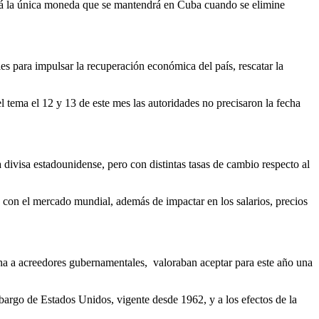
erá la única moneda que se mantendrá en Cuba cuando se elimine
 para impulsar la recuperación económica del país, rescatar la
l tema el 12 y 13 de este mes las autoridades no precisaron la fecha
a divisa estadounidense, pero con distintas tasas de cambio respecto al
s con el mercado mundial, además de impactar en los salarios, precios
ina a acreedores gubernamentales, valoraban aceptar para este año una
bargo de Estados Unidos, vigente desde 1962, y a los efectos de la