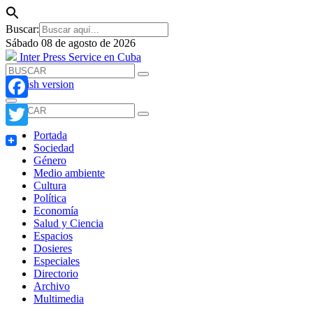
Buscar:
Sábado 08 de agosto de 2026
Inter Press Service en Cuba
English version
Facebook
Portada
Twitter
Sociedad
Género
Medio ambiente
Cultura
Política
Economía
Salud y Ciencia
Espacios
Dosieres
Especiales
Directorio
Archivo
Multimedia