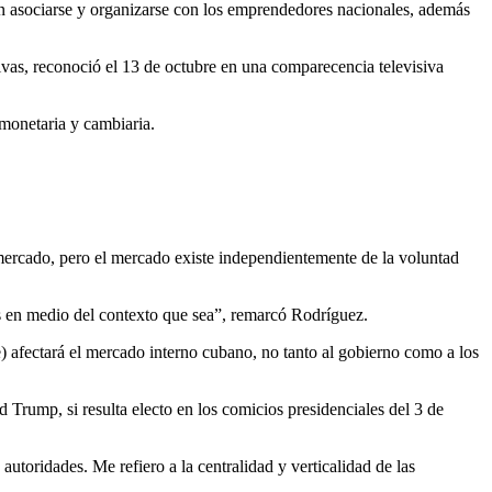
dan asociarse y organizarse con los emprendedores nacionales, además
ivas, reconoció el 13 de octubre en una comparecencia televisiva
 monetaria y cambiaria.
mercado, pero el mercado existe independientemente de la voluntad
as en medio del contexto que sea”, remarcó Rodríguez.
) afectará el mercado interno cubano, no tanto al gobierno como a los
rump, si resulta electo en los comicios presidenciales del 3 de
toridades. Me refiero a la centralidad y verticalidad de las