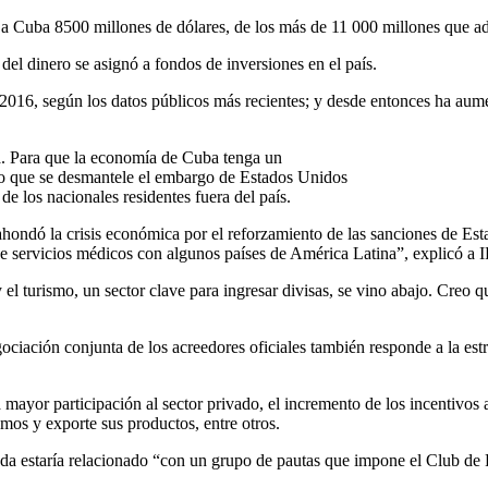
a Cuba 8500 millones de dólares, de los más de 11 000 millones que a
del dinero se asignó a fondos de inversiones en el país.
016, según los datos públicos más recientes; y desde entonces ha aume
a. Para que la economía de Cuba tenga un
ario que se desmantele el embargo de Estados Unidos
 de los nacionales residentes fuera del país.
ndó la crisis económica por el reforzamiento de las sanciones de Esta
s de servicios médicos con algunos países de América Latina”, explicó a
“y el turismo, un sector clave para ingresar divisas, se vino abajo. Creo
gociación conjunta de los acreedores oficiales también responde a la est
 mayor participación al sector privado, el incremento de los incentivos a
umos y exporte sus productos, entre otros.
da estaría relacionado “con un grupo de pautas que impone el Club de 