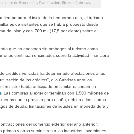
ministro de Economía y Planificación, Ricardo Cabrisas.
a tiempo para el inicio de la temporada alta, el turismo
 millones de visitantes que se había propuesto desde
a del plan y casi 700 mil (17,5 por ciento) sobre el
nomía que ha apostado sin ambages al turismo como
rones continúan encimados sobre la actividad financiera
 de créditos vencidas ha determinado afectaciones a las
tilización de los créditos”, dijo Cabrisas ante los
l ministro había anticipado en similar escenario la
s
. Las compras al exterior terminan con 1.500 millones de
to menos que lo previsto para el año, debido a los citados
 pagos de deuda, limitaciones de liquidez en moneda dura y
.
contracciones del comercio exterior del año anterior,
 primas y otros suministros a las industrias, inversiones