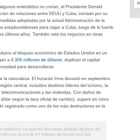
 algunos entendidos no creían, el Presidente Donald
ción de relaciones entre EEUU y Cuba, iniciado por su
edidas adoptadas por la actual Administración de la
los estadounidenses para viajar a Cuba, luego de la fuerte
es últimos años. También vetó los negocios en otras
cubano al bloqueo económico de Estados Unidos en un
egan a
4.305 millones de dólares
: duplican el capital
cesidad para desarrollarse.
e la naturaleza. El huracán Irma devastó en septiembre
gión central, incluidos destinos líderes del turismo, la
 de telecomunicaciones y las viviendas. Con daños de
dólar según la tasa oficial de cambio), superó en cinco
ó registrado como uno de los más destructores en la
smo reabrieron sus puertas dos meses después del paso del
 año con récord de 4,7 millones de turistas en Cuba.