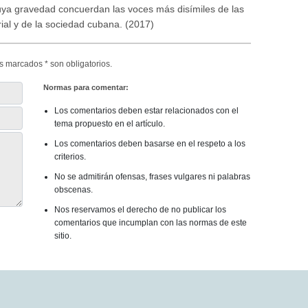
uya gravedad concuerdan las voces más disímiles de las
al y de la sociedad cubana. (2017)
s marcados * son obligatorios.
Normas para comentar:
Los comentarios deben estar relacionados con el
tema propuesto en el artículo.
Los comentarios deben basarse en el respeto a los
criterios.
No se admitirán ofensas, frases vulgares ni palabras
obscenas.
Nos reservamos el derecho de no publicar los
comentarios que incumplan con las normas de este
sitio.