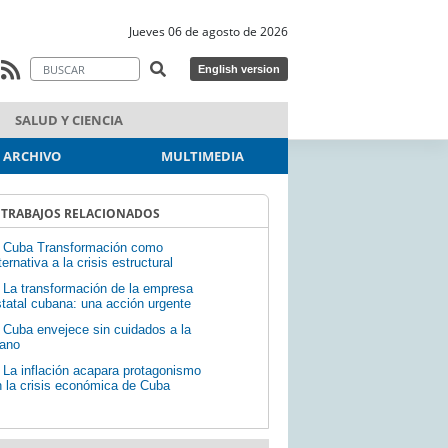
Jueves 06 de agosto de 2026
English version
SALUD Y CIENCIA
ARCHIVO
MULTIMEDIA
TRABAJOS RELACIONADOS
Cuba Transformación como
ternativa a la crisis estructural
La transformación de la empresa
tatal cubana: una acción urgente
Cuba envejece sin cuidados a la
ano
La inflación acapara protagonismo
 la crisis económica de Cuba