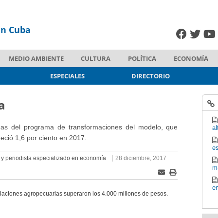
en Cuba
MEDIO AMBIENTE
CULTURA
POLÍTICA
ECONOMÍA
ESPECIALES
DIRECTORIO
a
das del programa de transformaciones del modelo, que
al
eció 1,6 por ciento en 2017.
es
or y periodista especializado en economía
28 diciembre, 2017
m
en
alaciones agropecuarias superaron los 4.000 millones de pesos.