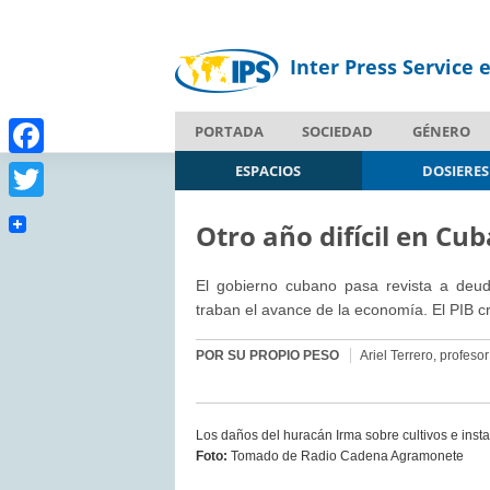
Inter Press Service 
PORTADA
SOCIEDAD
GÉNERO
Facebook
ESPACIOS
DOSIERES
Twitter
Otro año difícil en Cub
El gobierno cubano pasa revista a deu
traban el avance de la economía. El PIB cr
POR SU PROPIO PESO
Ariel Terrero, profes
Los daños del huracán Irma sobre cultivos e inst
Foto:
Tomado de Radio Cadena Agramonete