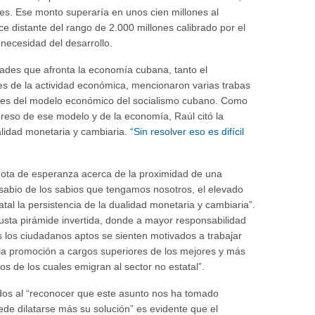
es. Ese monto superaría en unos cien millones al
 distante del rango de 2.000 millones calibrado por el
necesidad del desarrollo.
ltades que afronta la economía cubana, tanto el
es de la actividad económica, mencionaron varias trabas
nes del modelo económico del socialismo cubano. Como
reso de ese modelo y de la economía, Raúl citó la
alidad monetaria y cambiaria.
“Sin resolver eso es difícil
ta de esperanza acerca de la proximidad de una
s sabio de los sabios que tengamos nosotros, el elevado
atal la persistencia de la dualidad monetaria y cambiaria”.
justa pirámide invertida, donde a mayor responsabilidad
s los ciudadanos aptos se sienten motivados a trabajar
 la promoción a cargos superiores de los mejores y más
s de los cuales emigran al sector no estatal”.
ados al “reconocer que este asunto nos ha tomado
de dilatarse más su solución” es evidente que el