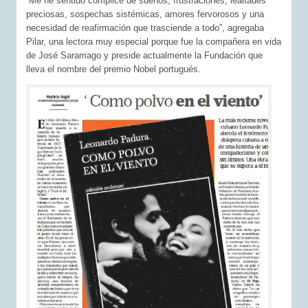
“Me he sentido cómplice de sueños, frustraciones, lealtades
preciosas, sospechas sistémicas, amores fervorosos y una
necesidad de reafirmación que trasciende a todo”, agregaba
Pilar, una lectora muy especial porque fue la compañera en vida
de José Saramago y preside actualmente la Fundación que
lleva el nombre del premio Nobel portugués.