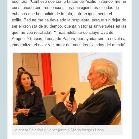
escritora: “Confieso que como tantos del ‘exilio histórico’ me he
cuestionado con frecuencia si las subsiguientes oleadas de
cubanos que han salido de la Isla, sufrían igualmente el
exilio. Padura me ha develado la respuesta, porque sin dejar de
ser el cronista de su tiempo, cuenta historias universales en las
que me veo retratada”. Y más adelante concluye Uva de
Aragón: “Gracias, Leonardo Padura, por ayudar con tu novela a
inmortalizar el dolor y el amor de todos los exilados del mundo”.
La poeta Soledad Álvarez junto a Mario Vargas Llosa.