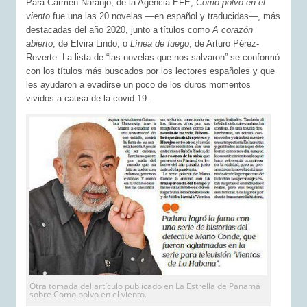
Para Carmen Naranjo, de la Agencia EFE,
Como polvo en el
viento
fue una las 20 novelas —en español y traducidas—, más
destacadas del año 2020, junto a títulos como
A corazón
abierto
, de Elvira Lindo, o
Línea de fuego
, de Arturo Pérez-
Reverte. La lista de “las novelas que nos salvaron” se conformó
con los títulos más buscados por los lectores españoles y que
les ayudaron a evadirse un poco de los duros momentos
vividos a causa de la covid-19.
Otra tomada del artículo publicado en La Estrella de Panamá
sobre Como polvo en el viento.