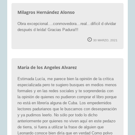
Milagros Hernández Alonso
Obra excepcional….conmovedora…real…difícil d olvidar
después d leída! Gracias Padura!!!
30 MARZO, 2021
María de los Angeles Alvarez
Estimada Lucía, me parece bien la opinión de la crítica
especializada pero te sugiero busques en medios menos
formales y en las redes sociales y te sorprenderás con
la opinión de quienes no pudieron comprar el libro porque
no está en librería alguna de Cuba. Los empedernidos
lectores padurianos que le buscamos con desesperación
y ya pudimos leerlo. No sólo por todo lo dicho
anteriormente por quienes no viven aquí en este pedazo
de tierra, si fuera a utilizar la frase de alguien que
Leonardo conoce bien diría que en verdad Como polvo