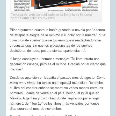
Tomada del artículo publicado en La Estrella de Panamá
sobre Como polvo en el viento.
Pilar argumenta cuánto le había gustado la novela por “la forma
de atrapar la alegría de lo mínimo y el dolor por la muerte”, o “la
colección de sueños que se tuvieron que ir readaptando a las
circunstancias sin que los protagonistas de los sueños
desistieran del todo, pese a ciertas apariencias…”.
Y luego concluye su hermoso mensaje: “Tu libro retrata una
generación cubana, pero es el mundo. Gracias por el viento que
mandas”.
Desde su aparición en España el pasado mes de agosto,
Como
polvo en el viento
ha tenido una especial recepción. De hecho
el libro del escritor cubano se mantuvo varios meses entre los
primeros lugares de venta en el país ibérico, al igual que en
México, Argentina y Colombia, donde llegó a ocupar el lugar
número 1 del “Top 10” de los libros más vendidos por varios
días durante el mes de noviembre.