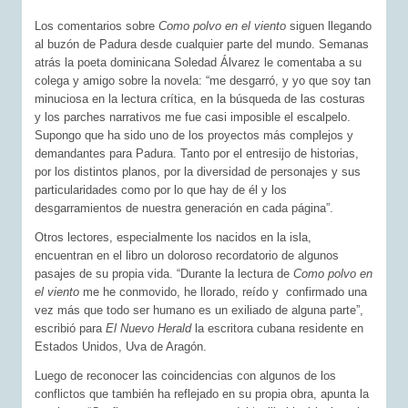
Los comentarios sobre
Como polvo en el viento
siguen llegando
al buzón de Padura desde cualquier parte del mundo. Semanas
atrás la poeta dominicana Soledad Álvarez le comentaba a su
colega y amigo sobre la novela: “me desgarró, y yo que soy tan
minuciosa en la lectura crítica, en la búsqueda de las costuras
y los parches narrativos me fue casi imposible el escalpelo.
Supongo que ha sido uno de los proyectos más complejos y
demandantes para Padura. Tanto por el entresijo de historias,
por los distintos planos, por la diversidad de personajes y sus
particularidades como por lo que hay de él y los
desgarramientos de nuestra generación en cada página”.
Otros lectores, especialmente los nacidos en la isla,
encuentran en el libro un doloroso recordatorio de algunos
pasajes de su propia vida. “Durante la lectura de
Como polvo en
el viento
me he conmovido, he llorado, reído y confirmado una
vez más que todo ser humano es un exiliado de alguna parte”,
escribió para
El Nuevo Herald
la escritora cubana residente en
Estados Unidos, Uva de Aragón.
Luego de reconocer las coincidencias con algunos de los
conflictos que también ha reflejado en su propia obra, apunta la