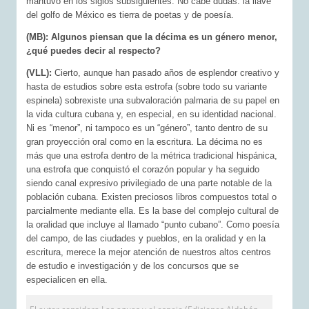
mantuvo en los siglos subsiguientes. No cabe dudas: la llave
del golfo de México es tierra de poetas y de poesía.
(MB): Algunos piensan que la décima es un género menor,
¿qué puedes decir al respecto?
(VLL):
Cierto, aunque han pasado años de esplendor creativo y
hasta de estudios sobre esta estrofa (sobre todo su variante
espinela) sobrexiste una subvaloración palmaria de su papel en
la vida cultura cubana y, en especial, en su identidad nacional.
Ni es “menor”, ni tampoco es un “género”, tanto dentro de su
gran proyección oral como en la escritura. La décima no es
más que una estrofa dentro de la métrica tradicional hispánica,
una estrofa que conquistó el corazón popular y ha seguido
siendo canal expresivo privilegiado de una parte notable de la
población cubana. Existen preciosos libros compuestos total o
parcialmente mediante ella. Es la base del complejo cultural de
la oralidad que incluye al llamado “punto cubano”. Como poesía
del campo, de las ciudades y pueblos, en la oralidad y en la
escritura, merece la mejor atención de nuestros altos centros
de estudio e investigación y de los concursos que se
especialicen en ella.