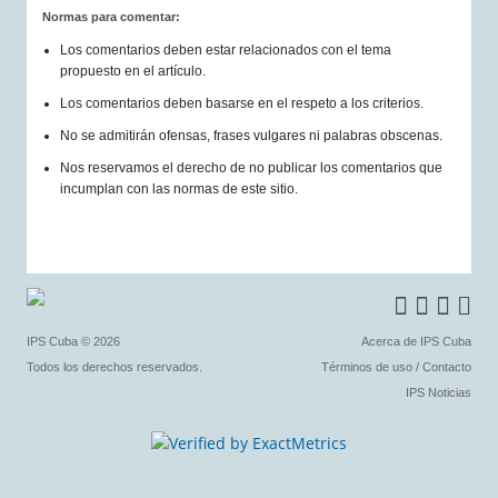
Normas para comentar:
Los comentarios deben estar relacionados con el tema
propuesto en el artículo.
Los comentarios deben basarse en el respeto a los criterios.
No se admitirán ofensas, frases vulgares ni palabras obscenas.
Nos reservamos el derecho de no publicar los comentarios que
incumplan con las normas de este sitio.
IPS Cuba
© 2026
Acerca de IPS Cuba
Todos los derechos reservados.
Términos de uso
/
Contacto
IPS Noticias