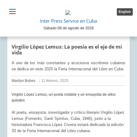
English
Inter Press Service en Cuba
Sábado 08 de agosto de 2026
Virgilio López Lemus: La poesía es el eje de mi
vida
A uno de los más constantes y acuciosos escritores cubanos
se dedica en este 2025 la Feria Internacional del Libro en Cuba.
Marilyn Bobes
11 febrero, 2025
Virgilio López Lemus, un poeta notable y un ensayista de altos
quilates
Al poeta, ensayista, investigador y crítico literario Virgilio López
Lemus (Fomento, Santi Spíritus, Cuba, 1946), junto a la
historiadora Francisca López Civeira estará dedicada la edición
33 de la Feria Internacional del Libro cubana.