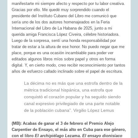
manifestarte mi siempre afecto y respecto por tu labor creativa.
Gracias por ello. Me quedé muy sorprendido cuando el
presidente del Instituto Cubano del Libro me comunicó que
sería uno de los dos autores homenajeados en la Feria
Internacional del Libro de La Habana de 2025, junto a mi
querida amiga Francisca López Civeira, célebre historiadora.
Luego de la sorpresa, sentí una honda responsabilidad por
tratar de estar a la altura de ese honor. No puedo negar que me
place, porque es una ocasión incambiable para poder ver
editados algunos libros míos sobre papel y otros en forma
digital. Y, en cierto modo, creo recibir reconocimiento por tantos
años de esfuerzo callado inclinado sobre el papel de escritura.
La décima no es más que una estrofa dentro de la
métrica tradicional hispánica, una estrofa que
conquistó el corazón popular y ha seguido siendo
canal expresivo privilegiado de una parte notable
de la población cubana”. Virgilio López Lemus
(MB): Acabas de ganar el 3 de febrero el Premio Alejo
Carpentier de Ensayo, el más alto en Cuba para ese género,
con el libro
El archipiélago Lezama. El ensayo dionisíaco