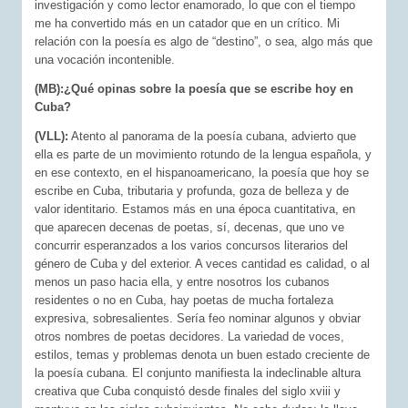
investigación y como lector enamorado, lo que con el tiempo
me ha convertido más en un catador que en un crítico. Mi
relación con la poesía es algo de “destino”, o sea, algo más que
una vocación incontenible.
(MB):¿Qué opinas sobre la poesía que se escribe hoy en
Cuba?
(VLL):
Atento al panorama de la poesía cubana, advierto que
ella es parte de un movimiento rotundo de la lengua española, y
en ese contexto, en el hispanoamericano, la poesía que hoy se
escribe en Cuba, tributaria y profunda, goza de belleza y de
valor identitario. Estamos más en una época cuantitativa, en
que aparecen decenas de poetas, sí, decenas, que uno ve
concurrir esperanzados a los varios concursos literarios del
género de Cuba y del exterior. A veces cantidad es calidad, o al
menos un paso hacia ella, y entre nosotros los cubanos
residentes o no en Cuba, hay poetas de mucha fortaleza
expresiva, sobresalientes. Sería feo nominar algunos y obviar
otros nombres de poetas decidores. La variedad de voces,
estilos, temas y problemas denota un buen estado creciente de
la poesía cubana. El conjunto manifiesta la indeclinable altura
creativa que Cuba conquistó desde finales del siglo xviii y