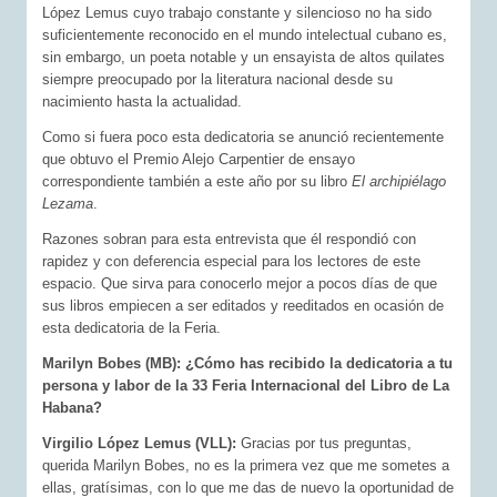
López Lemus cuyo trabajo constante y silencioso no ha sido
suficientemente reconocido en el mundo intelectual cubano es,
sin embargo, un poeta notable y un ensayista de altos quilates
siempre preocupado por la literatura nacional desde su
nacimiento hasta la actualidad.
Como si fuera poco esta dedicatoria se anunció recientemente
que obtuvo el Premio Alejo Carpentier de ensayo
correspondiente también a este año por su libro
El archipiélago
Lezama
.
Razones sobran para esta entrevista que él respondió con
rapidez y con deferencia especial para los lectores de este
espacio. Que sirva para conocerlo mejor a pocos días de que
sus libros empiecen a ser editados y reeditados en ocasión de
esta dedicatoria de la Feria.
Marilyn Bobes (MB): ¿Cómo has recibido la dedicatoria a tu
persona y labor de la 33 Feria Internacional del Libro de La
Habana?
Virgilio López Lemus (VLL):
Gracias por tus preguntas,
querida Marilyn Bobes, no es la primera vez que me sometes a
ellas, gratísimas, con lo que me das de nuevo la oportunidad de