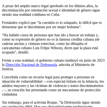
A pesar del amplio marco legal aprobado en los últimos años, la
discriminación por orientación sexual e identidad de género sigue
siendo una realidad cotidiana en Cuba.
Fernández explicó que “la cuestión es lo solapado, lo difícil que es
demostrar que te discriminan por ser mujer lesbiana”.
“Ha habido casos de personas que han ido a buscar un trabajo y,
como su expresión de género no es la famosa criollita cubana (de
caderas anchas y cinturas estrechas, como las dibujaba el
caricaturista cubano Luis Felipe Wilson), dicen que la plaza está
ocupada”, detalló.
Frente a esta realidad, el gobierno cubano instituyó en junio de 2023
la
Dirección Nacional de Defensoría
, adscrita al Ministerio de
Justicia.
Concebida como un recurso legal para proteger a personas en
situación de vulnerabilidad —con especial énfasis en la infancia, los
adultos mayores y las víctimas de violencia o tratos discriminatorios
—, su creación fue presentada como un mecanismo de protección
ciudadana
Sin embargo, para el activista Roque, “la Defensoría sigue siendo
una institución débil. Hay una disparidad entre profesionales