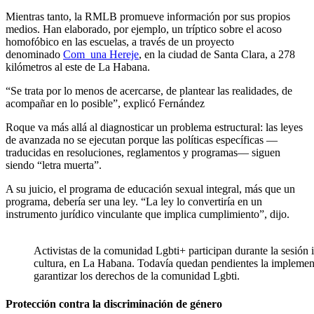
Mientras tanto, la RMLB promueve información por sus propios
medios. Han elaborado, por ejemplo, un tríptico sobre el acoso
homofóbico en las escuelas, a través de un proyecto
denominado
Com_una Hereje
, en la ciudad de Santa Clara, a 278
kilómetros al este de La Habana.
“Se trata por lo menos de acercarse, de plantear las realidades, de
acompañar en lo posible”, explicó Fernández
Roque va más allá al diagnosticar un problema estructural: las leyes
de avanzada no se ejecutan porque las políticas específicas —
traducidas en resoluciones, reglamentos y programas— siguen
siendo “letra muerta”.
A su juicio, el programa de educación sexual integral, más que un
programa, debería ser una ley. “La ley lo convertiría en un
instrumento jurídico vinculante que implica cumplimiento”, dijo.
Activistas de la comunidad Lgbti+ participan durante la sesión
cultura, en La Habana. Todavía quedan pendientes la implement
garantizar los derechos de la comunidad Lgbti.
Protección contra la discriminación de género