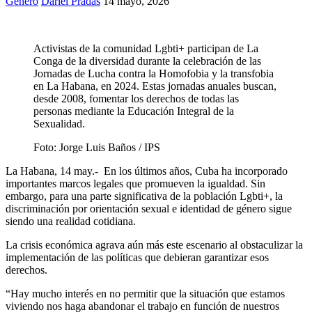
Género
Dariel Pradas
14 mayo, 2026
Activistas de la comunidad Lgbti+ participan de La
Conga de la diversidad durante la celebración de las
Jornadas de Lucha contra la Homofobia y la transfobia
en La Habana, en 2024. Estas jornadas anuales buscan,
desde 2008, fomentar los derechos de todas las
personas mediante la Educación Integral de la
Sexualidad.
Foto:
Jorge Luis Baños / IPS
La Habana, 14 may.- En los últimos años, Cuba ha incorporado
importantes marcos legales que promueven la igualdad. Sin
embargo, para una parte significativa de la población Lgbti+, la
discriminación por orientación sexual e identidad de género sigue
siendo una realidad cotidiana.
La crisis económica agrava aún más este escenario al obstaculizar la
implementación de las políticas que debieran garantizar esos
derechos.
“Hay mucho interés en no permitir que la situación que estamos
viviendo nos haga abandonar el trabajo en función de nuestros