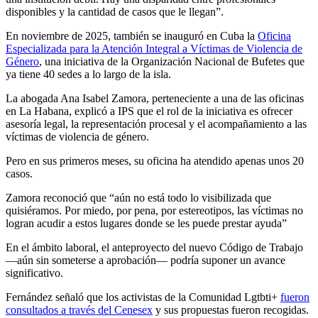
disponibles y la cantidad de casos que le llegan”.
En noviembre de 2025, también se inauguró en Cuba la
Oficina
Especializada para la Atención Integral a Víctimas de Violencia de
Género
, una iniciativa de la Organización Nacional de Bufetes que
ya tiene 40 sedes a lo largo de la isla.
La abogada Ana Isabel Zamora, perteneciente a una de las oficinas
en La Habana, explicó a IPS que el rol de la iniciativa es ofrecer
asesoría legal, la representación procesal y el acompañamiento a las
víctimas de violencia de género.
Pero en sus primeros meses, su oficina ha atendido apenas unos 20
casos.
Zamora reconoció que “aún no está todo lo visibilizada que
quisiéramos. Por miedo, por pena, por estereotipos, las víctimas no
logran acudir a estos lugares donde se les puede prestar ayuda”
En el ámbito laboral, el anteproyecto del nuevo Código de Trabajo
—aún sin someterse a aprobación— podría suponer un avance
significativo.
Fernández señaló que los activistas de la Comunidad Lgtbti+
fueron
consultados a través del Cenesex
y sus propuestas fueron recogidas.