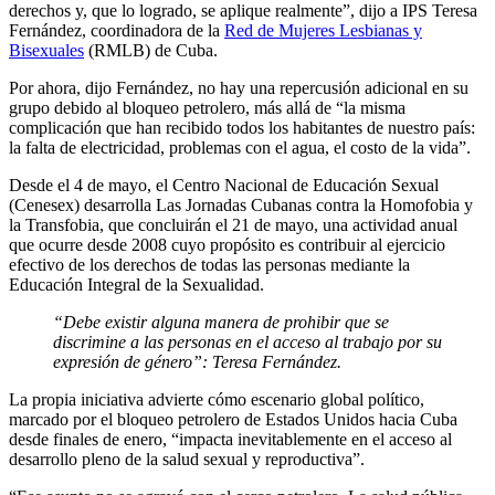
derechos y, que lo logrado, se aplique realmente”, dijo a IPS Teresa
Fernández, coordinadora de la
Red de Mujeres Lesbianas y
Bisexuales
(RMLB) de Cuba.
Por ahora, dijo Fernández, no hay una repercusión adicional en su
grupo debido al bloqueo petrolero, más allá de “la misma
complicación que han recibido todos los habitantes de nuestro país:
la falta de electricidad, problemas con el agua, el costo de la vida”.
Desde el 4 de mayo, el Centro Nacional de Educación Sexual
(Cenesex) desarrolla Las Jornadas Cubanas contra la Homofobia y
la Transfobia, que concluirán el 21 de mayo, una actividad anual
que ocurre desde 2008 cuyo propósito es contribuir al ejercicio
efectivo de los derechos de todas las personas mediante la
Educación Integral de la Sexualidad.
“Debe existir alguna manera de prohibir que se
discrimine a las personas en el acceso al trabajo por su
expresión de género”: Teresa Fernández.
La propia iniciativa advierte cómo escenario global político,
marcado por el bloqueo petrolero de Estados Unidos hacia Cuba
desde finales de enero, “impacta inevitablemente en el acceso al
desarrollo pleno de la salud sexual y reproductiva”.