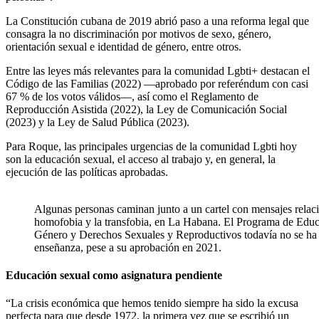
La Constitución cubana de 2019 abrió paso a una reforma legal que
consagra la no discriminación por motivos de sexo, género,
orientación sexual e identidad de género, entre otros.
Entre las leyes más relevantes para la comunidad Lgbti+ destacan el
Código de las Familias (2022) —aprobado por referéndum con casi
67 % de los votos válidos—, así como el Reglamento de
Reproducción Asistida (2022), la Ley de Comunicación Social
(2023) y la Ley de Salud Pública (2023).
Para Roque, las principales urgencias de la comunidad Lgbti hoy
son la educación sexual, el acceso al trabajo y, en general, la
ejecución de las políticas aprobadas.
Algunas personas caminan junto a un cartel con mensajes relac
homofobia y la transfobia, en La Habana. El Programa de Educ
Género y Derechos Sexuales y Reproductivos todavía no se ha 
enseñanza, pese a su aprobación en 2021.
Educación sexual como asignatura pendiente
“La crisis económica que hemos tenido siempre ha sido la excusa
perfecta para que desde 1972, la primera vez que se escribió un