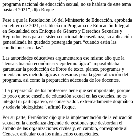
programa nacional de educación sexual, no se hablara de este tema
hasta el 2021”, dijo Roque.
Pese a que la Resolución 16 del Ministerio de Educación, aprobada
en febrero de 2021, establecía un Programa de Educación Integral
en Sexualidad con Enfoque de Género y Derechos Sexuales y
Reproductivos para el sistema nacional de enseñanza, su aplicación
generalizada ha quedado postergada para “cuando estén las
condiciones creadas”.
Las autoridades educativas argumentaron ese mismo año que la
“tensa situación económica y epidemiológica” imposibilitaba
garantizar la producción de libros de texto, planes, programas y
orientaciones metodológicas necesarios para la generalización del
programa, así como la preparación adecuada de los docentes.
“La preparación de los profesores tiene que ser importante, porque
lo poco que se enseña de educación sexual en las escuelas, no es
integral ni participativo, es conservador, extremadamente dogmático
y todavía biologicista”, afirmó Roque.
Por su parte, Fernández dijo que la implementación de la educación
sexual en la enseñanza depende de gestiones que desbordan el
ámbito de las organizaciones civiles y, en cambio, corresponde al
Cenesex articular con los ministerios competentes.