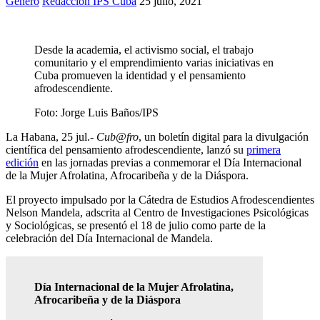
Género
Redacción IPS Cuba
25 julio, 2021
Desde la academia, el activismo social, el trabajo
comunitario y el emprendimiento varias iniciativas en
Cuba promueven la identidad y el pensamiento
afrodescendiente.
Foto:
Jorge Luis Baños/IPS
La Habana, 25 jul.-
Cub@fro
, un boletín digital para la divulgación
científica del pensamiento afrodescendiente, lanzó su
primera
edición
en las jornadas previas a conmemorar el Día Internacional
de la Mujer Afrolatina, Afrocaribeña y de la Diáspora.
El proyecto impulsado por la Cátedra de Estudios Afrodescendientes
Nelson Mandela, adscrita al Centro de Investigaciones Psicológicas
y Sociológicas, se presentó el 18 de julio como parte de la
celebración del Día Internacional de Mandela.
Día Internacional de la Mujer Afrolatina,
Afrocaribeña y de la Diáspora