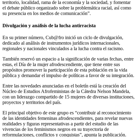
territorio, localidad, rama de la economía y la sociedad, y fomentar
el debate público organizado sobre la problemática racial, así como
su presencia en los medios de comunicación”.
Divulgación y análisis de la lucha antirracista
En su primer número, Cub@fro inició un ciclo de divulgación,
dedicado al análisis de instrumentos jurídicos internacionales,
regionales y nacionales vinculados a la lucha contra el racismo.
También reservó un espacio a la significación de varias fechas, entre
estas, el Día de la mujer afrodescendiente, que tiene entre sus
propósitos promover la participación de esta población en la vida
pública y demandar el impulso de políticas a favor de su integración.
Entre las novedades anunciadas en el boletín está la creación del
Núcleo de Estudios Afrofeministas de la Cátedra Nelson Mandela,
con un liderazgo compartido de 15 mujeres de diversas instituciones,
proyectos y territorios del país.
El principal objetivo de este grupo es “contribuir al reconocimiento
de las identidades femeninas afrodescendientes, para revelar nuevas
realidades y figuras representativas a partir del estudio de las
vivencias de los feminismos negros en su trayectoria de
reformulaciones, conflictos y conquistas”, apunta la publicación.