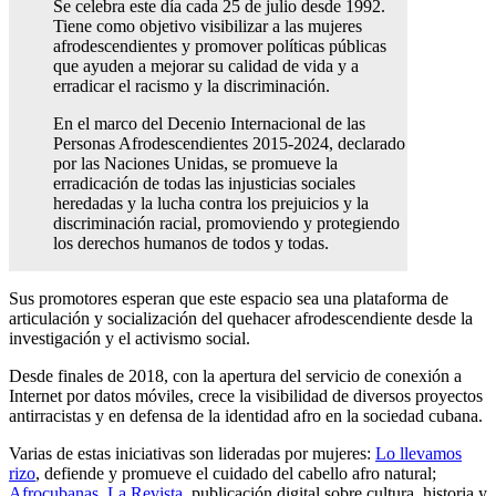
Se celebra este día cada 25 de julio desde 1992.
Tiene como objetivo visibilizar a las mujeres
afrodescendientes y promover políticas públicas
que ayuden a mejorar su calidad de vida y a
erradicar el racismo y la discriminación.
En el marco del Decenio Internacional de las
Personas Afrodescendientes 2015-2024, declarado
por las Naciones Unidas, se promueve la
erradicación de todas las injusticias sociales
heredadas y la lucha contra los prejuicios y la
discriminación racial, promoviendo y protegiendo
los derechos humanos de todos y todas.
Sus promotores esperan que este espacio sea una plataforma de
articulación y socialización del quehacer afrodescendiente desde la
investigación y el activismo social.
Desde finales de 2018, con la apertura del servicio de conexión a
Internet por datos móviles, crece la visibilidad de diversos proyectos
antirracistas y en defensa de la identidad afro en la sociedad cubana.
Varias de estas iniciativas son lideradas por mujeres:
Lo llevamos
rizo
, defiende y promueve el cuidado del cabello afro natural;
Afrocubanas. La Revista
, publicación digital sobre cultura, historia y