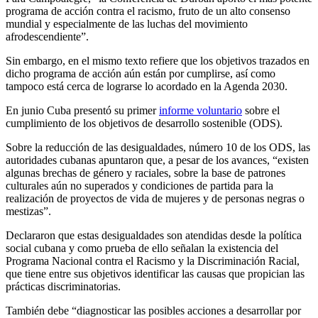
programa de acción contra el racismo, fruto de un alto consenso
mundial y especialmente de las luchas del movimiento
afrodescendiente”.
Sin embargo, en el mismo texto refiere que los objetivos trazados en
dicho programa de acción aún están por cumplirse, así como
tampoco está cerca de lograrse lo acordado en la Agenda 2030.
En junio Cuba presentó su primer
informe voluntario
sobre el
cumplimiento de los objetivos de desarrollo sostenible (ODS).
Sobre la reducción de las desigualdades, número 10 de los ODS, las
autoridades cubanas apuntaron que, a pesar de los avances, “existen
algunas brechas de género y raciales, sobre la base de patrones
culturales aún no superados y condiciones de partida para la
realización de proyectos de vida de mujeres y de personas negras o
mestizas”.
Declararon que estas desigualdades son atendidas desde la política
social cubana y como prueba de ello señalan la existencia del
Programa Nacional contra el Racismo y la Discriminación Racial,
que tiene entre sus objetivos identificar las causas que propician las
prácticas discriminatorias.
También debe “diagnosticar las posibles acciones a desarrollar por