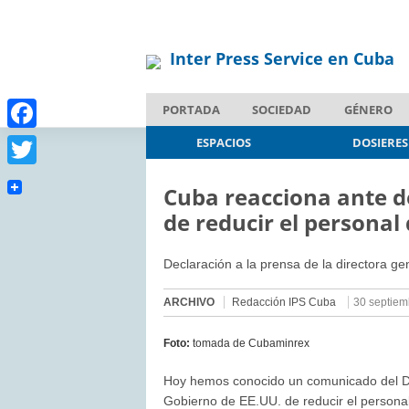
Inter Press Service en Cuba
PORTADA
SOCIEDAD
GÉNERO
Facebook
ESPACIOS
DOSIERES
Twitter
Cuba reacciona ante d
de reducir el persona
Declaración a la prensa de la directora ge
ARCHIVO
Redacción IPS Cuba
30 septiem
Foto:
tomada de Cubaminrex
Hoy hemos conocido un comunicado del De
Gobierno de EE.UU. de reducir el person