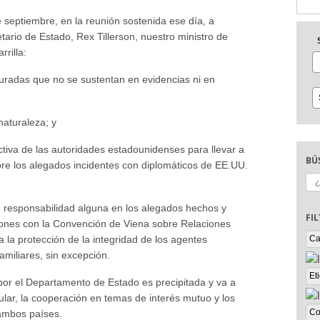
eptiembre, en la reunión sostenida ese día, a
tario de Estado, Rex Tillerson, nuestro ministro de
rilla:
suradas que no se sustentan en evidencias ni en
naturaleza; y
ectiva de las autoridades estadounidenses para llevar a
BÚ
bre los alegados incidentes con diplomáticos de EE.UU.
Bu
e responsabilidad alguna en los alegados hechos y
FI
iones con la Convención de Viena sobre Relaciones
 la protección de la integridad de los agentes
amiliares, sin excepción.
or el Departamento de Estado es precipitada y va a
icular, la cooperación en temas de interés mutuo y los
 ambos países.