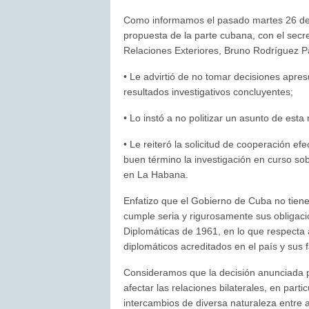
Como informamos el pasado martes 26 de s
propuesta de la parte cubana, con el secre
Relaciones Exteriores, Bruno Rodríguez Par
• Le advirtió de no tomar decisiones apre
resultados investigativos concluyentes;
• Lo instó a no politizar un asunto de esta 
• Le reiteró la solicitud de cooperación ef
buen término la investigación en curso so
en La Habana.
Enfatizo que el Gobierno de Cuba no tien
cumple seria y rigurosamente sus obligac
Diplomáticas de 1961, en lo que respecta a
diplomáticos acreditados en el país y sus f
Consideramos que la decisión anunciada p
afectar las relaciones bilaterales, en part
intercambios de diversa naturaleza entre