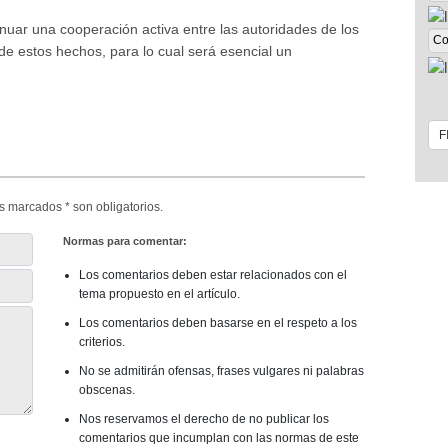
inuar una cooperación activa entre las autoridades de los
de estos hechos, para lo cual será esencial un
s marcados * son obligatorios.
Normas para comentar:
Los comentarios deben estar relacionados con el
tema propuesto en el artículo.
Los comentarios deben basarse en el respeto a los
criterios.
No se admitirán ofensas, frases vulgares ni palabras
obscenas.
Nos reservamos el derecho de no publicar los
comentarios que incumplan con las normas de este