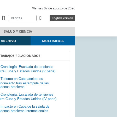
Viernes 07 de agosto de 2026
English version
SALUD Y CIENCIA
ARCHIVO
MULTIMEDIA
TRABAJOS RELACIONADOS
Cronología: Escalada de tensiones
tre Cuba y Estados Unidos (V parte)
Turismo en Cuba acelera su
ndimiento tras estampida de las
adenas hoteleras
Cronología: Escalada de tensiones
tre Cuba y Estados Unidos (IV parte)
Impacto en Cuba de la salida de
denas hoteleras internacionales