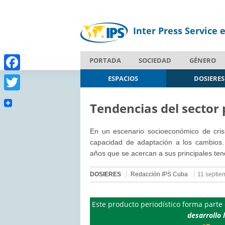
Inter Press Service 
PORTADA
SOCIEDAD
GÉNERO
Facebook
ESPACIOS
DOSIERES
Twitter
Tendencias del sector
En un escenario socioeconómico de cris
capacidad de adaptación a los cambios. 
años que se acercan a sus principales ten
DOSIERES
Redacción IPS Cuba
11 septie
Este producto periodístico forma parte
desarrollo 