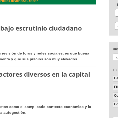
rolloLocalParaCrecer
bajo escrutinio ciudadano
BÚ
revisión de foros y redes sociales, es que buena
Bu
reventa y que sus precios son muy elevados.
FI
 actores diversos en la capital
 retos como el complicado contexto económico y la
la autogestión.