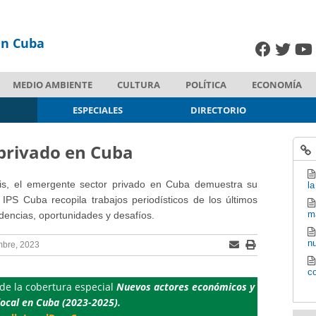
en Cuba
MEDIO AMBIENTE
CULTURA
POLÍTICA
ECONOMÍA
ESPECIALES
DIRECTORIO
 privado en Cuba
is, el emergente sector privado en Cuba demuestra su
la
IPS Cuba recopila trabajos periodísticos de los últimos
m
dencias, oportunidades y desafíos.
n
mbre, 2023
co
 de la cobertura especial
Nuevos actores económicos y
local en Cuba (2023-2025).