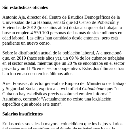
Sin estadísticas oficiales
Antonio Aja, director del Centro de Estudios Demográficos de la
Universidad de La Habana, señaló que El Censo de Población y
Viviendas de 2012 (trece años atrás) destacaba que solo trabajan o
buscan empleo 4 559 100 personas de las más de siete millones en
edad laboral. Las cifras han cambiado desde entonces, pero está
pendiente un nuevo censo.
Sobre la distribución actual de la población laboral, Aja mencionó
que, en 2019 (hace seis años ya), un 69 % de los cubanos trabajaba
en el sector estatal, mientras que un 20 % se encontraba en el sector
privado y un 11 % en el sector cooperativo. Estas dos últimas cifras
han ido en ascenso en los últimos años.
Ariel Fonseca, director general de Empleo del Ministerio de Trabajo
y Seguridad Social, explicó a la web oficial
Cubadebate
que: “en
Cuba no hay estadísticas precisas sobre el empleo informal”.
Asimismo, comentó: “Actualmente no existe una legislación
específica que aborde este tema”.
Salarios insuficientes
En las redes sociales la mayoría coincidió en que los bajos salarios
del sector estatal contribuyen al éxodo de trabajadores hacia la