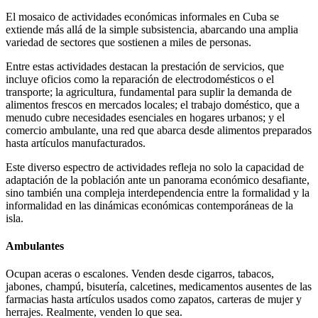
El mosaico de actividades económicas informales en Cuba se
extiende más allá de la simple subsistencia, abarcando una amplia
variedad de sectores que sostienen a miles de personas.
Entre estas actividades destacan la prestación de servicios, que
incluye oficios como la reparación de electrodomésticos o el
transporte; la agricultura, fundamental para suplir la demanda de
alimentos frescos en mercados locales; el trabajo doméstico, que a
menudo cubre necesidades esenciales en hogares urbanos; y el
comercio ambulante, una red que abarca desde alimentos preparados
hasta artículos manufacturados.
Este diverso espectro de actividades refleja no solo la capacidad de
adaptación de la población ante un panorama económico desafiante,
sino también una compleja interdependencia entre la formalidad y la
informalidad en las dinámicas económicas contemporáneas de la
isla.
Ambulantes
Ocupan aceras o escalones. Venden desde cigarros, tabacos,
jabones, champú, bisutería, calcetines, medicamentos ausentes de las
farmacias hasta artículos usados como zapatos, carteras de mujer y
herrajes. Realmente, venden lo que sea.