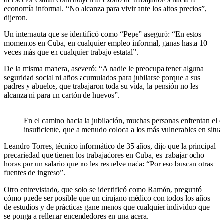
economía informal. “No alcanza para vivir ante los altos precios”,
dijeron.
Un internauta que se identificó como “Pepe” aseguró: “En estos
momentos en Cuba, en cualquier empleo informal, ganas hasta 10
veces más que en cualquier trabajo estatal”.
De la misma manera, aseveró: “A nadie le preocupa tener alguna
seguridad social ni años acumulados para jubilarse porque a sus
padres y abuelos, que trabajaron toda su vida, la pensión no les
alcanza ni para un cartón de huevos”.
En el camino hacia la jubilación, muchas personas enfrentan e
insuficiente, que a menudo coloca a los más vulnerables en sit
Leandro Torres, técnico informático de 35 años, dijo que la principal
precariedad que tienen los trabajadores en Cuba, es trabajar ocho
horas por un salario que no les resuelve nada: “Por eso buscan otras
fuentes de ingreso”.
Otro entrevistado, que solo se identificó como Ramón, preguntó
cómo puede ser posible que un cirujano médico con todos los años
de estudios y de prácticas gane menos que cualquier individuo que
se ponga a rellenar encendedores en una acera.