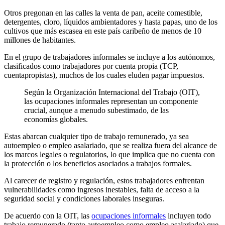
Otros pregonan en las calles la venta de pan, aceite comestible,
detergentes, cloro, líquidos ambientadores y hasta papas, uno de los
cultivos que más escasea en este país caribeño de menos de 10
millones de habitantes.
En el grupo de trabajadores informales se incluye a los autónomos,
clasificados como trabajadores por cuenta propia (TCP,
cuentapropistas), muchos de los cuales eluden pagar impuestos.
Según la Organización Internacional del Trabajo (OIT),
las ocupaciones informales representan un componente
crucial, aunque a menudo subestimado, de las
economías globales.
Estas abarcan cualquier tipo de trabajo remunerado, ya sea
autoempleo o empleo asalariado, que se realiza fuera del alcance de
los marcos legales o regulatorios, lo que implica que no cuenta con
la protección o los beneficios asociados a trabajos formales.
Al carecer de registro y regulación, estos trabajadores enfrentan
vulnerabilidades como ingresos inestables, falta de acceso a la
seguridad social y condiciones laborales inseguras.
De acuerdo con la OIT, las
ocupaciones informales
incluyen todo
trabajo remunerado (tanto autoempleo como empleo asalariado) que