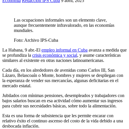
Economía
Redacción IPS Cuba
9 abril, 2025
Las ocupaciones informales son un elemento clave,
aunque frecuentemente infravalorado, en las economías
mundiales.
Foto:
Archivo IPS-Cuba
La Habana, 9 abr.-El
empleo informal en Cuba
avanza a medida que
se profundiza la
crisis económica y social
, y asume características
similares al existente en otras naciones latinoamericanas.
Cada día, en los alrededores de avenidas como Carlos III, San
Lázaro, Belascoaín o Monte, hombres y mujeres se despliegan con
la esperanza de vender sus mercancías, algunas deficitarias en el
mercado estatal.
Jubilados con mínimas pensiones, desempleados y trabajadores con
bajos salarios buscan en esa actividad cómo aumentar sus ingresos
para cubrir sus necesidades básicas, sobre todo la alimentación.
Esta es una forma de subsistencia que les permite encarar con
relativo éxito el continuo ascenso del costo de la vida debido a una
desbocada inflación.