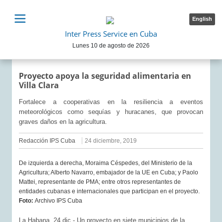
English
Inter Press Service en Cuba
Lunes 10 de agosto de 2026
Proyecto apoya la seguridad alimentaria en
Villa Clara
Fortalece a cooperativas en la resiliencia a eventos
meteorológicos como sequías y huracanes, que provocan
graves daños en la agricultura.
Redacción IPS Cuba
24 diciembre, 2019
De izquierda a derecha, Moraima Céspedes, del Ministerio de la
Agricultura; Alberto Navarro, embajador de la UE en Cuba; y Paolo
Mattei, representante de PMA; entre otros representantes de
entidades cubanas e internacionales que participan en el proyecto.
Foto:
Archivo IPS Cuba
La Habana, 24 dic.- Un proyecto en siete municipios de la