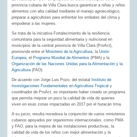
provincia cubana de Villa Clara busca garantizar a niñas y niños
alimentos con alta calidad mediante el manejo agroecológico,
preparar a agricultores para enfrentar los embates del clima y
empoderar a las mujeres.
Se trata de la iniciativa Fortalecimiento de la resiliencia
comunitaria para la seguridad alimentaria y nutricional en
municipios de la central provincia de Villa Clara (ProAct),
promovida entre el
Ministerio de la Agricultura
, la
Unión
Europea
, el
Programa Mundial de Alimentos
(PMA) y la
Organización de las Naciones Unidas para la Alimentación y la
Agricultura
(FAO).
De acuerdo con Jorge Luis Pozo, del estatal
Instituto de
Investigaciones Fundamentales en Agricultura Tropical
y
coordinador de ProAct, es importante haber creado un programa
que permita mejorar un poco la calidad de vida de quienes
viven en esas zonas impactadas en 2017 por el huracán Irma.
A su juicio, resulta novedosa la conjunción de varios ministerios
cubanos apoyados por organismos internacionales, como PMA
y FAO, para la mejora de las instalaciones productivas, la
calidad de vida de los niños con mejor alimentación y la