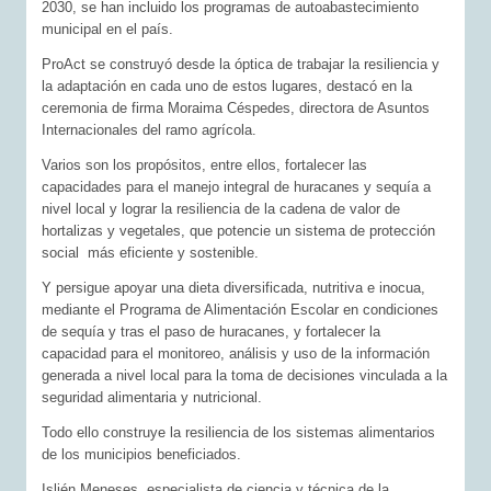
2030, se han incluido los programas de autoabastecimiento
municipal en el país.
ProAct se construyó desde la óptica de trabajar la resiliencia y
la adaptación en cada uno de estos lugares, destacó en la
ceremonia de firma Moraima Céspedes, directora de Asuntos
Internacionales del ramo agrícola.
Varios son los propósitos, entre ellos, fortalecer las
capacidades para el manejo integral de huracanes y sequía a
nivel local y lograr la resiliencia de la cadena de valor de
hortalizas y vegetales, que potencie un sistema de protección
social más eficiente y sostenible.
Y persigue apoyar una dieta diversificada, nutritiva e inocua,
mediante el Programa de Alimentación Escolar en condiciones
de sequía y tras el paso de huracanes, y fortalecer la
capacidad para el monitoreo, análisis y uso de la información
generada a nivel local para la toma de decisiones vinculada a la
seguridad alimentaria y nutricional.
Todo ello construye la resiliencia de los sistemas alimentarios
de los municipios beneficiados.
Islién Meneses, especialista de ciencia y técnica de la