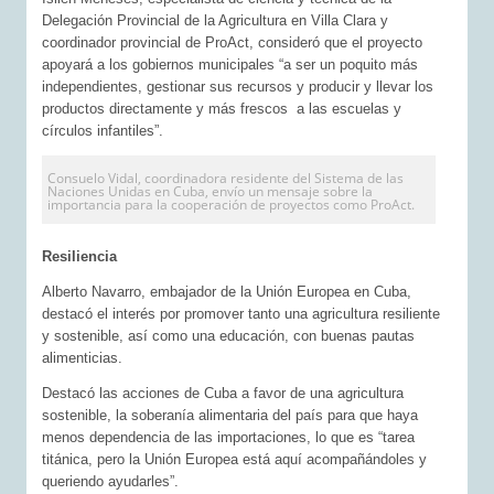
Delegación Provincial de la Agricultura en Villa Clara y
coordinador provincial de ProAct, consideró que el proyecto
apoyará a los gobiernos municipales “a ser un poquito más
independientes, gestionar sus recursos y producir y llevar los
productos directamente y más frescos a las escuelas y
círculos infantiles”.
Consuelo Vidal, coordinadora residente del Sistema de las
Naciones Unidas en Cuba, envío un mensaje sobre la
importancia para la cooperación de proyectos como ProAct.
Resiliencia
Alberto Navarro, embajador de la Unión Europea en Cuba,
destacó el interés por promover tanto una agricultura resiliente
y sostenible, así como una educación, con buenas pautas
alimenticias.
Destacó las acciones de Cuba a favor de una agricultura
sostenible, la soberanía alimentaria del país para que haya
menos dependencia de las importaciones, lo que es “tarea
titánica, pero la Unión Europea está aquí acompañándoles y
queriendo ayudarles”.