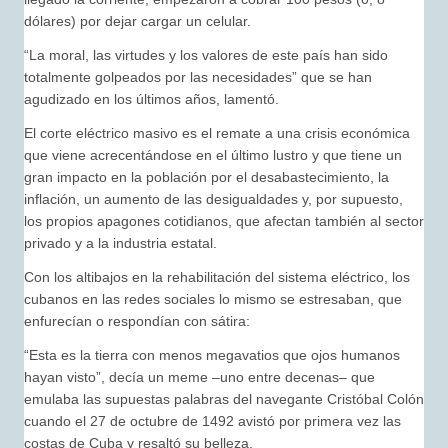
dólares) por dejar cargar un celular.
“La moral, las virtudes y los valores de este país han sido
totalmente golpeados por las necesidades” que se han
agudizado en los últimos años, lamentó.
El corte eléctrico masivo es el remate a una crisis económica
que viene acrecentándose en el último lustro y que tiene un
gran impacto en la población por el desabastecimiento, la
inflación, un aumento de las desigualdades y, por supuesto,
los propios apagones cotidianos, que afectan también al sector
privado y a la industria estatal.
Con los altibajos en la rehabilitación del sistema eléctrico, los
cubanos en las redes sociales lo mismo se estresaban, que
enfurecían o respondían con sátira:
“Esta es la tierra con menos megavatios que ojos humanos
hayan visto”, decía un meme –uno entre decenas– que
emulaba las supuestas palabras del navegante Cristóbal Colón
cuando el 27 de octubre de 1492 avistó por primera vez las
costas de Cuba y resaltó su belleza.