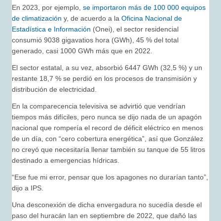
En 2023, por ejemplo,
se importaron más de 100 000 equipos
de climatización
y, de acuerdo a la
Oficina Nacional de
Estadística e Información
(Onei), el sector residencial
consumió 9038 gigavatios hora (GWh), 45 % del total
generado, casi 1000 GWh más que en 2022.
El sector estatal, a su vez, absorbió 6447 GWh (32,5 %) y un
restante 18,7 % se perdió en los procesos de transmisión y
distribución de electricidad.
En la comparecencia televisiva se advirtió que vendrían
tiempos más difíciles, pero nunca se dijo nada de un apagón
nacional que rompería el record de déficit eléctrico en menos
de un día, con “cero cobertura energética”, así que González
no creyó que necesitaría llenar también su tanque de 55 litros
destinado a emergencias hídricas.
“Ese fue mi error, pensar que los apagones no durarían tanto”,
dijo a IPS.
Una desconexión de dicha envergadura no sucedía desde el
paso del huracán Ian en septiembre de 2022, que dañó las