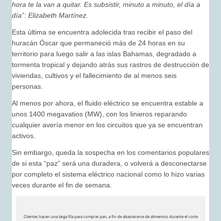
hora te la van a quitar. Es subsistir, minuto a minuto, el día a
día”: Elizabeth Martínez.
Esta última se encuentra adolecida tras recibir el paso del
huracán Óscar que permaneció más de 24 horas en su
territorio para luego salir a las islas Bahamas, degradado a
tormenta tropical y dejando atrás sus rastros de destrucción de
viviendas, cultivos y el fallecimiento de al menos seis
personas.
Al menos por ahora, el fluido eléctrico se encuentra estable a
unos 1400 megavatios (MW), con los linieros reparando
cualquier avería menor en los circuitos que ya se encuentran
activos.
Sin embargo, queda la sospecha en los comentarios populares
de si esta “paz” será una duradera, o volverá a desconectarse
por completo el sistema eléctrico nacional como lo hizo varias
veces durante el fin de semana.
Clientes hacen una larga fila para comprar pan, a fin de abastecerse de alimentos durante el corte