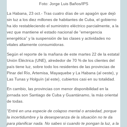
Foto:
Jorge Luis Baños/IPS
La Habana, 23 oct.- Tras cuatro días de un apagón que dejó
sin luz a los diez millones de habitantes de Cuba, el gobierno
ha ido restableciendo el suministro eléctrico parcialmente, a la
vez que mantiene el estado nacional de “emergencia
energética” y la suspensión de las clases y actividades no
vitales altamente consumidoras.
Según el reporte de la mañana de este martes 22 de la estatal
Unión Eléctrica (UNE), alrededor de 70 % de los clientes del
país tiene luz, sobre todo los residentes de las provincias de
Pinar del Río, Artemisa, Mayaquebe y La Habana (al oeste), y
Las Tunas y Holguín (al este), cubiertos casi en su totalidad.
En cambio, las provincias con menor disponibilidad en la
jornada son Santiago de Cuba y Guantánamo, la más oriental
de todas.
“Entré en una especie de colapso mental o ansiedad, porque
la incertidumbre y la desesperanza de la situación no te da
para planificar nada. No sabes si cuando te pongan la luz, a la