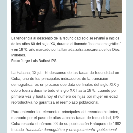
La tendencia al descenso de la fecundidad solo se revirtió a inicios
de los años 60 del siglo XX, durante el llamado “boom demográfico”
y en 1970, año marcado por la llamada zafra azucarera de los Diez
Millones.
Foto:
Jorge Luis Baños/ IPS
La Habana, 13 jul.- El descenso de las tasas de fecundidad en
Cuba, uno de los principales indicadores de la transición
demográfica, es un proceso que data de finales del siglo XIX y
cobró fuerza durante todo el siglo XX hasta 1978, cuando por
primera vez y hasta hoy el número de hijas por mujer en edad
reproductiva no garantiza el reemplazo poblacional.
Para entender los elementos principales del recorrido histórico,
marcado por el paso de altas a bajas tasas de fecundidad, IPS
Cuba rescata el número 23 de su publicación Enfoques de 1992
titulado
Transición demográfica y envejecimiento poblacional