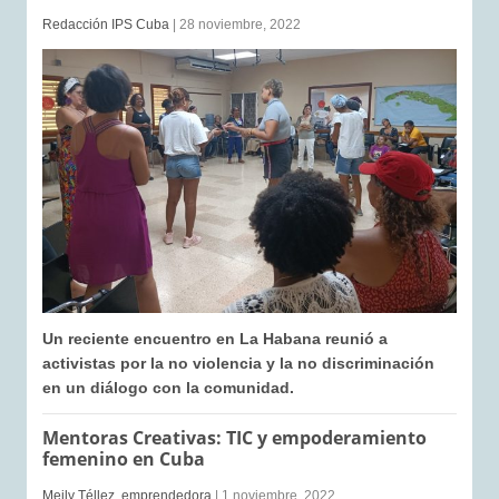
Redacción IPS Cuba
| 28 noviembre, 2022
Un reciente encuentro en La Habana reunió a
activistas por la no violencia y la no discriminación
en un diálogo con la comunidad.
Mentoras Creativas: TIC y empoderamiento
femenino en Cuba
Meily Téllez, emprendedora
| 1 noviembre, 2022