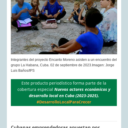
Integrantes del proyecto Encanto Moreno asisten a un encuentro del
grupo La Habana, Cuba. 02 de septiembre de 2023.Imagen: Jorge
Luis Baños/IPS
Este producto periodístico forma parte de la
cobertura especial
Nuevos actores económicos y
desarrollo local en Cuba (2023-2025).
#DesarrolloLocalParaCrecer
Cubanas emprendedoras apuestan por