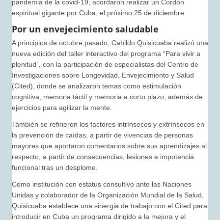
pandemia de la covid-19, acordaron realizar un Cordón
espiritual gigante por Cuba, el próximo 25 de diciembre.
Por un envejecimiento saludable
A principios de octubre pasado, Cabildo Quisicuaba realizó una
nueva edición del taller interactivo del programa “Para vivir a
plenitud”, con la participación de especialistas del Centro de
Investigaciones sobre Longevidad, Envejecimiento y Salud
(Cited), donde se analizaron temas como estimulación
cognitiva, memoria táctil y memoria a corto plazo, además de
ejercicios para agilizar la mente.
También se refirieron los factores intrínsecos y extrínsecos en
la prevención de caídas, a partir de vivencias de personas
mayores que aportaron comentarios sobre sus aprendizajes al
respecto, a partir de consecuencias, lesiones e impotencia
funcional tras un desplome.
Como institución con estatus consultivo ante las Naciones
Unidas y colaborador de la Organización Mundial de la Salud,
Quisicuaba establece una sinergia de trabajo con el Cited para
introducir en Cuba un programa dirigido a la mejora y el