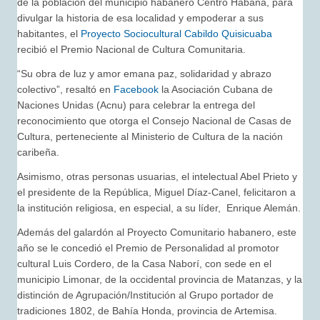
de la población del municipio habanero Centro Habana, para
divulgar la historia de esa localidad y empoderar a sus
habitantes, el
Proyecto Sociocultural Cabildo Quisicuaba
recibió el Premio Nacional de Cultura Comunitaria.
“Su obra de luz y amor emana paz, solidaridad y abrazo
colectivo”, resaltó en
Facebook
la Asociación Cubana de
Naciones Unidas (Acnu) para celebrar la entrega del
reconocimiento que otorga el Consejo Nacional de Casas de
Cultura, perteneciente al Ministerio de Cultura de la nación
caribeña.
Asimismo, otras personas usuarias, el intelectual Abel Prieto y
el presidente de la República, Miguel Díaz-Canel, felicitaron a
la institución religiosa, en especial, a su líder, Enrique Alemán.
Además del galardón al Proyecto Comunitario habanero, este
año se le concedió el Premio de Personalidad al promotor
cultural Luis Cordero, de la Casa Naborí, con sede en el
municipio Limonar, de la occidental provincia de Matanzas, y la
distinción de Agrupación/Institución al Grupo portador de
tradiciones 1802, de Bahía Honda, provincia de Artemisa.