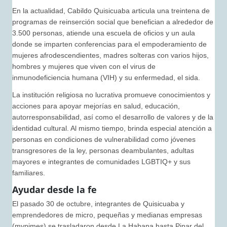
En la actualidad, Cabildo Quisicuaba articula una treintena de
programas de reinserción social que benefician a alrededor de
3.500 personas, atiende una escuela de oficios y un aula
donde se imparten conferencias para el empoderamiento de
mujeres afrodescendientes, madres solteras con varios hijos,
hombres y mujeres que viven con el virus de
inmunodeficiencia humana (VIH) y su enfermedad, el sida.
La institución religiosa no lucrativa promueve conocimientos y
acciones para apoyar mejorías en salud, educación,
autorresponsabilidad, así como el desarrollo de valores y de la
identidad cultural. Al mismo tiempo, brinda especial atención a
personas en condiciones de vulnerabilidad como jóvenes
transgresores de la ley, personas deambulantes, adultas
mayores e integrantes de comunidades LGBTIQ+ y sus
familiares.
Ayudar desde la fe
El pasado 30 de octubre, integrantes de Quisicuaba y
emprendedores de micro, pequeñas y medianas empresas
(mypimes) se trasladaron desde La Habana hasta Pinar del