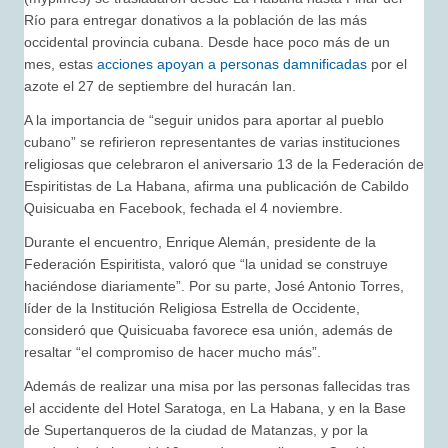
Río para entregar donativos a la población de las más
occidental provincia cubana. Desde hace poco más de un
mes, estas
acciones apoyan a personas damnificadas
por el
azote el 27 de septiembre del huracán Ian.
A la importancia de “seguir unidos para aportar al pueblo
cubano” se refirieron representantes de varias instituciones
religiosas que celebraron el aniversario 13 de la Federación de
Espiritistas de La Habana, afirma una publicación de Cabildo
Quisicuaba en Facebook, fechada el 4 noviembre.
Durante el encuentro, Enrique Alemán, presidente de la
Federación Espiritista, valoró que “la unidad se construye
haciéndose diariamente”. Por su parte, José Antonio Torres,
líder de la Institución Religiosa Estrella de Occidente,
consideró que Quisicuaba favorece esa unión, además de
resaltar “el compromiso de hacer mucho más”.
Además de realizar una misa por las personas fallecidas tras
el accidente del Hotel Saratoga, en La Habana, y en la Base
de Supertanqueros de la ciudad de Matanzas, y por la